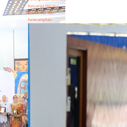
Keluarga Melalui
Kreatifitas dan
Keterampilan