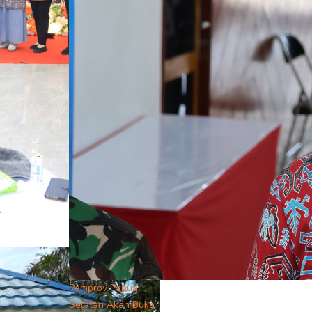
Pemprov Papua
Selatan Akan Buka