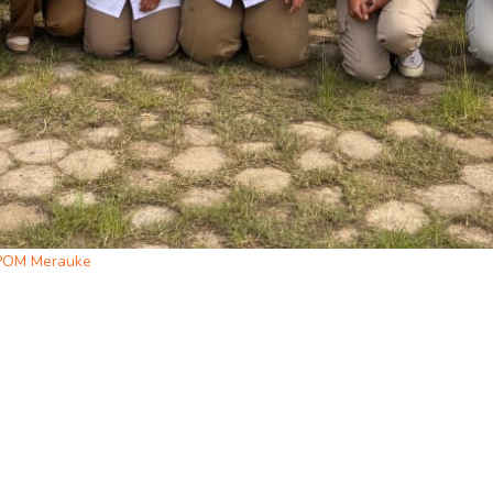
 POM Merauke