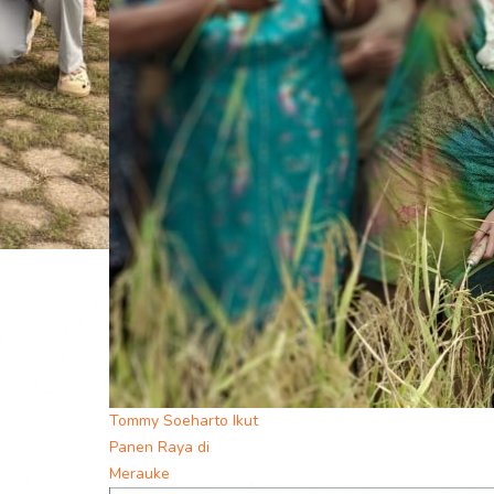
Tommy Soeharto Ikut
Panen Raya di
Merauke