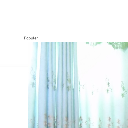
Populer