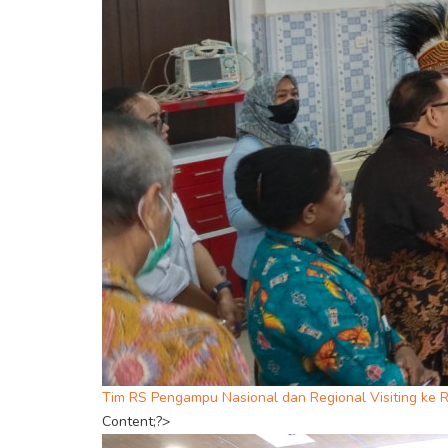
Tim RS Pengampu Nasional dan Regional Visiting ke
Content;?>