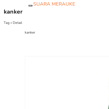
SUARA MERAUKE
Toggle navigation
kanker
Tag » Detail
kanker