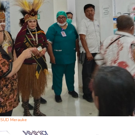
 RSUD Merauke