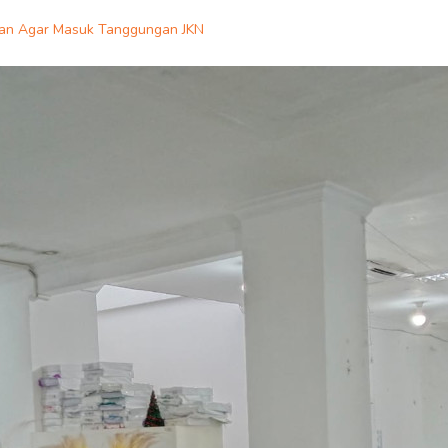
han Agar Masuk Tanggungan JKN