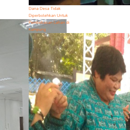
Dana Desa Tidak
Diperbolehkan Untuk
Pembebasan Lahan di
Kampung