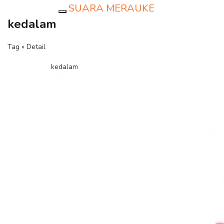
SUARA MERAUKE
Toggle navigation
kedalam
Tag » Detail
kedalam