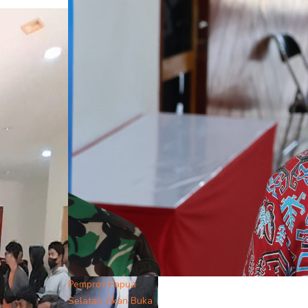
Pemprov Papua
Selatan Akan Buka