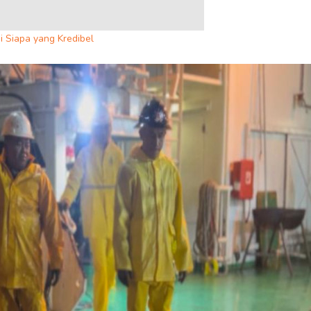
i Siapa yang Kredibel