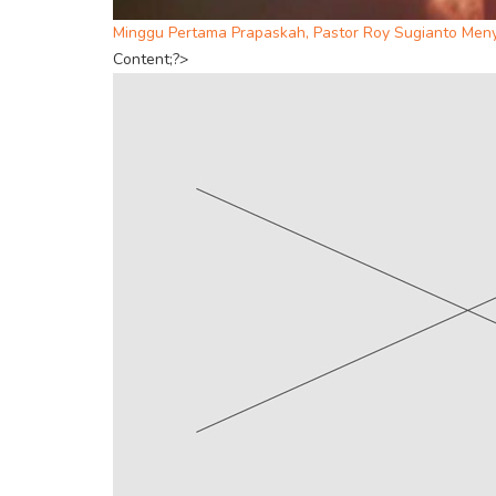
Minggu Pertama Prapaskah, Pastor Roy Sugianto Men
Content;?>