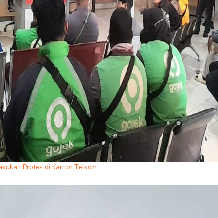
akukan Protes di Kantor Telkom