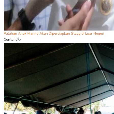
Puluhan Anak Marind Akan Dipersiapkan Study di Luar Negeri
Content;?>