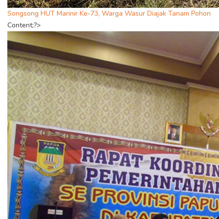
Songsong HUT Marinir Ke-73, Warga Wasur Diajak Tanam Pohon
Content;?>