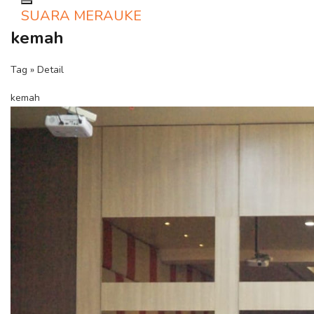
Toggle navigation
SUARA MERAUKE
kemah
Tag » Detail
kemah