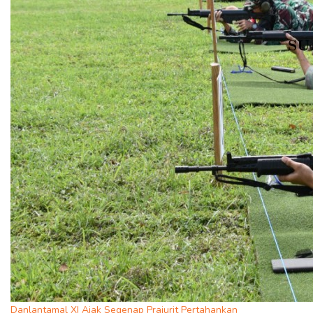
Danlantamal XI Ajak Segenap Prajurit Pertahankan