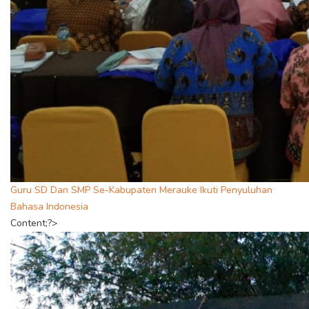
Guru SD Dan SMP Se-Kabupaten Merauke Ikuti Penyuluhan
Bahasa Indonesia
Content;?>