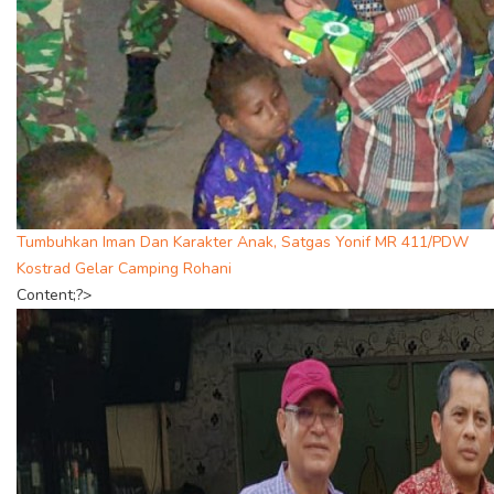
Tumbuhkan Iman Dan Karakter Anak, Satgas Yonif MR 411/PDW
Kostrad Gelar Camping Rohani
Content;?>