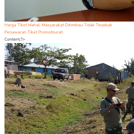
Harga Tiket Mahal, Masyarakat Dihimbau Tidak Terjebak
Penawaran Tiket Promo/murah
Content;?>