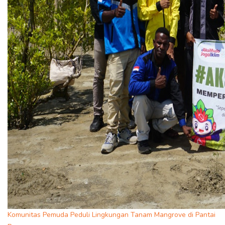
Komunitas Pemuda Peduli Lingkungan Tanam Mangrove di Pantai