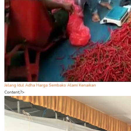
Jelang Idul Adha Harga Sembako Alami Kenaikan
Content;?>