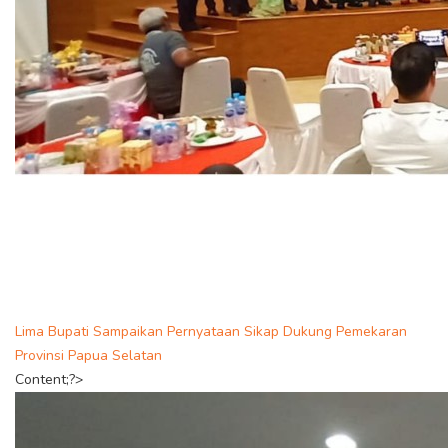
Lima Bupati Sampaikan Pernyataan Sikap Dukung Pemekaran
Provinsi Papua Selatan
Content;?>