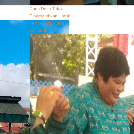
Dana Desa Tidak
Diperbolehkan Untuk
Pembebasan Lahan di
Kampung