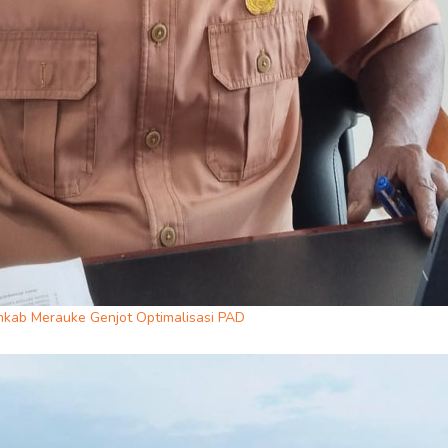
mkab Merauke Genjot Optimalisasi PAD