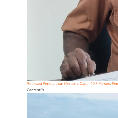
Realisasi Pendapatan Merauke Capai 40,7 Persen, Pe
Content;?>