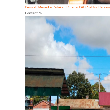
Pemkab Merauke Petakan Potensi PAD, Sektor Persamp
Content;?>