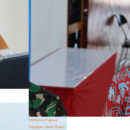
Pemprov Papua
Selatan Akan Buka