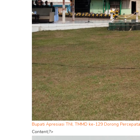
Bupati Apresiasi TNI, TMMD ke-129 Dorong Percep
Content;?>