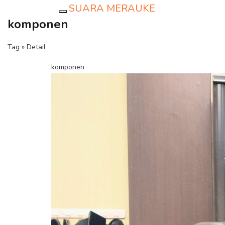
SUARA MERAUKE
Toggle navigation
komponen
Tag » Detail
komponen