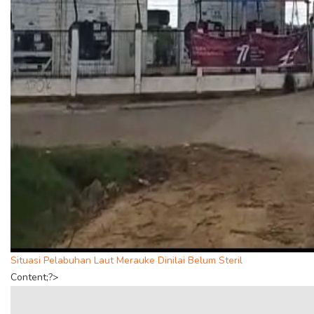
Situasi Pelabuhan Laut Merauke Dinilai Belum Steril
Content;?>