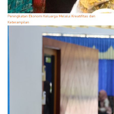
Peningkatan Ekonomi Keluarga Melalui Kreatifitas dan
Keterampilan