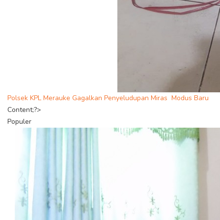
Polsek KPL Merauke Gagalkan Penyeludupan Miras Modus Baru
Content;?>
Populer