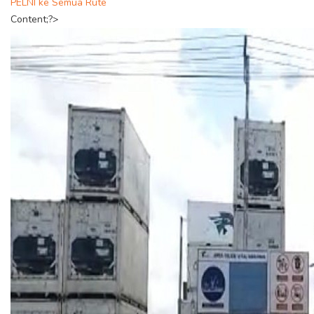
PELNI ke Semua Rute
Content;?>