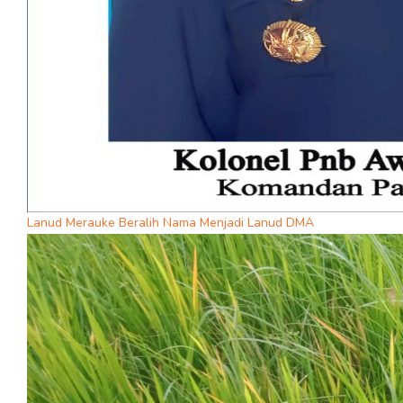
Lanud Merauke Beralih Nama Menjadi Lanud DMA