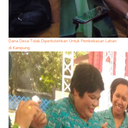
Dana Desa Tidak Diperbolehkan Untuk Pembebasan Lahan
di Kampung