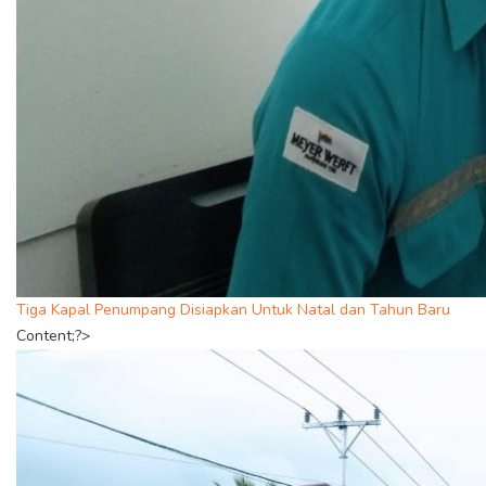
Tiga Kapal Penumpang Disiapkan Untuk Natal dan Tahun Baru
Content;?>