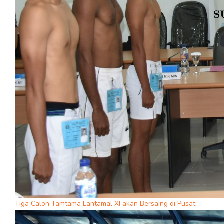
Tiga Calon Tamtama Lantamal XI akan Bersaing di Pusat