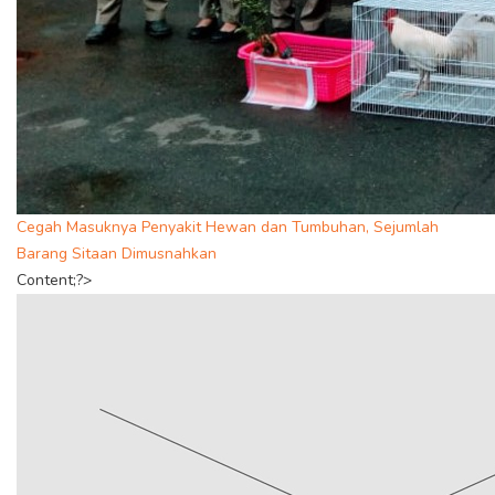
Cegah Masuknya Penyakit Hewan dan Tumbuhan, Sejumlah
Barang Sitaan Dimusnahkan
Content;?>