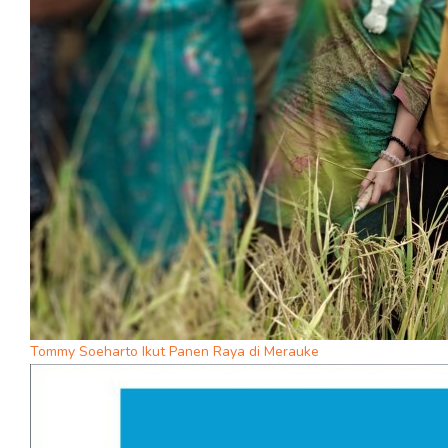
Tommy Soeharto Ikut Panen Raya di Merauke