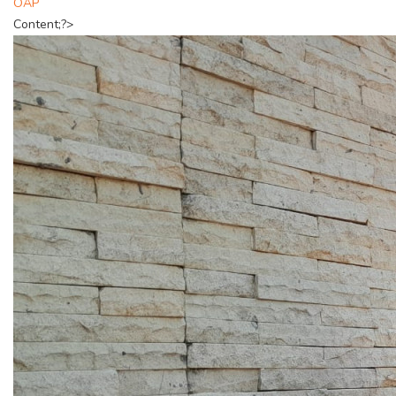
OAP
Content;?>