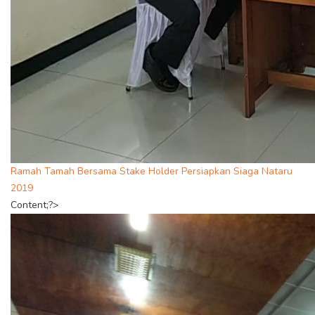
Ramah Tamah Bersama Stake Holder Persiapkan Siaga Nataru
2019
Content;?>