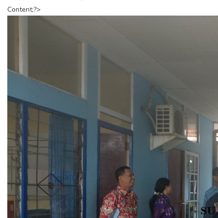
Content;?>