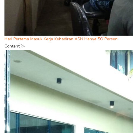
Hari Pertama Masuk Kerja Kehadiran ASN Hanya 5O Persen
Content;?>