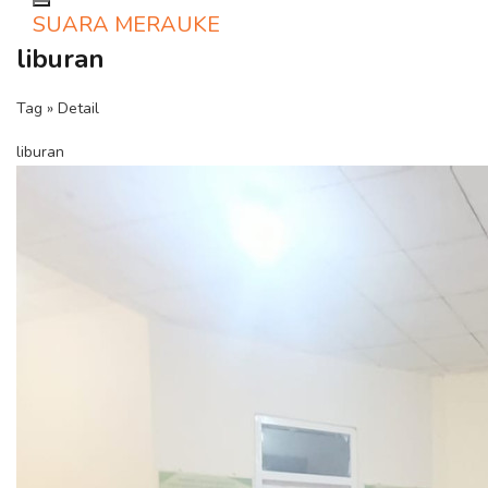
Toggle navigation
SUARA MERAUKE
liburan
Tag » Detail
liburan