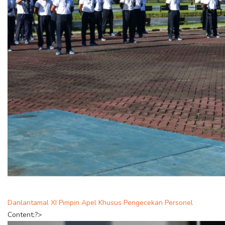
Danlantamal XI Pimpin Apel Khusus Pengecekan Personel
Content;?>