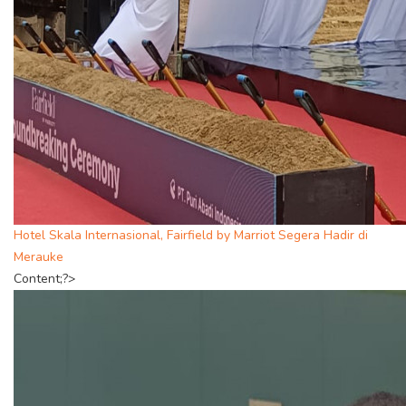
Hotel Skala Internasional, Fairfield by Marriot Segera Hadir di
Merauke
Content;?>