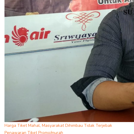
Harga Tiket Mahal, Masyarakat Dihimbau Tidak Terjebak
Penawaran Tiket Promo/murah