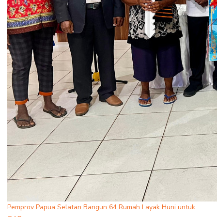
Pemprov Papua Selatan Bangun 64 Rumah Layak Huni untuk