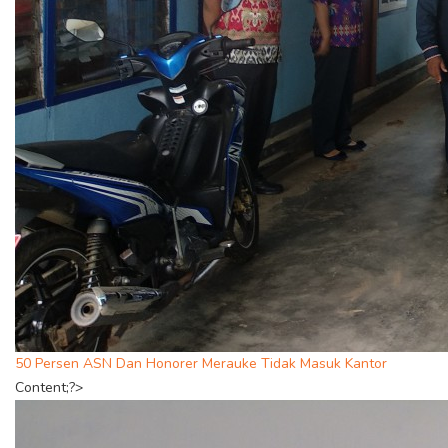
50 Persen ASN Dan Honorer Merauke Tidak Masuk Kantor
Content;?>