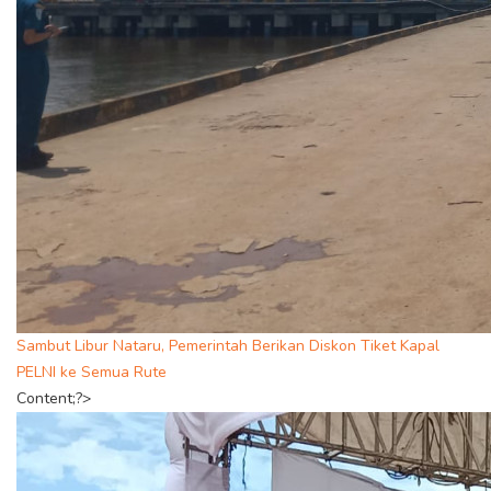
Sambut Libur Nataru, Pemerintah Berikan Diskon Tiket Kapal
PELNI ke Semua Rute
Content;?>