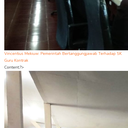
Vincentius Mekiuw: Pemerintah Bertanggungjawab Terhadap SK
Guru Kontrak
Content;?>