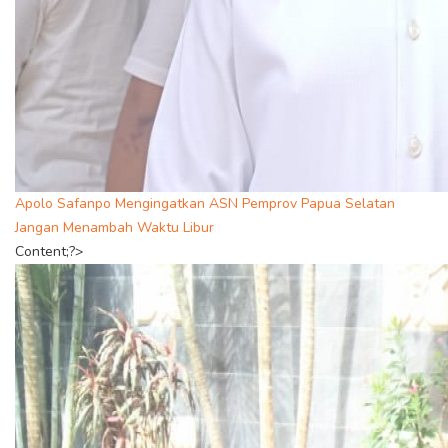
Apolo Safanpo Mengingatkan ASN Pemprov Papua Selatan
Jangan Menambah Waktu Libur
Content;?>