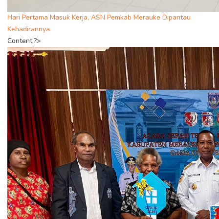
Hari Pertama Masuk Kerja, ASN Pemkab Merauke Dipantau
Kehadirannya
Content;?>