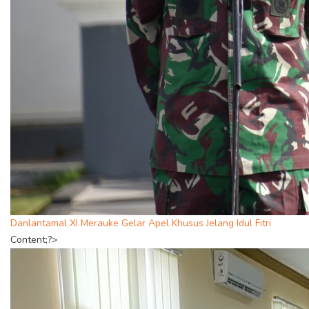
Danlantamal XI Merauke Gelar Apel Khusus Jelang Idul Fitri
Content;?>