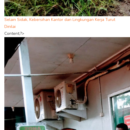
Selain Sidak, Kebersihan Kantor dan Lingkungan Kerja Turut
Dinilai
Content;?>