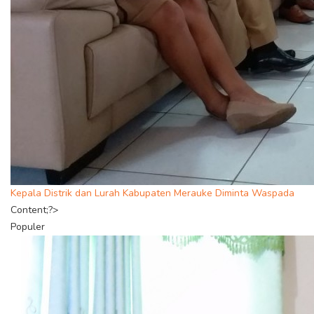
Kepala Distrik dan Lurah Kabupaten Merauke Diminta Waspada
Content;?>
Populer