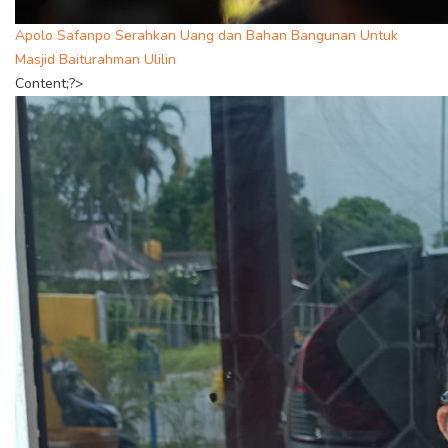
Apolo Safanpo Serahkan Uang dan Bahan Bangunan Untuk
Masjid Baiturahman Ulilin
Content;?>