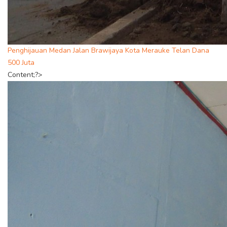
Penghijauan Medan Jalan Brawijaya Kota Merauke Telan Dana
500 Juta
Content;?>