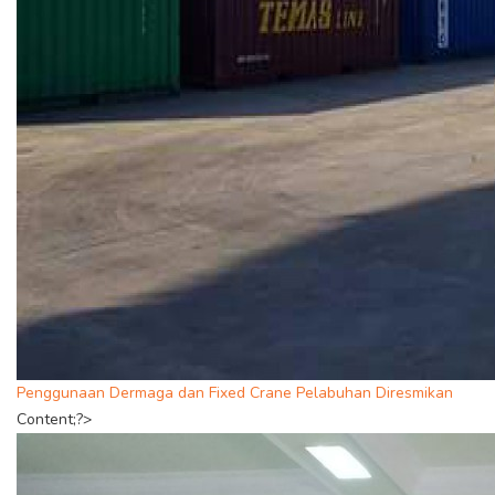
Penggunaan Dermaga dan Fixed Crane Pelabuhan Diresmikan
Content;?>