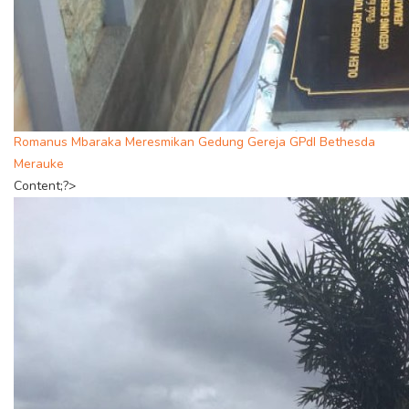
Romanus Mbaraka Meresmikan Gedung Gereja GPdI Bethesda
Merauke
Content;?>