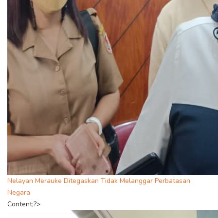
Nelayan Merauke Ditegaskan Tidak Melanggar Perbatasan
Negara
Content;?>