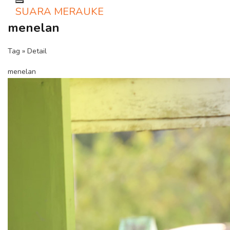
Toggle navigation
SUARA MERAUKE
menelan
Tag » Detail
menelan