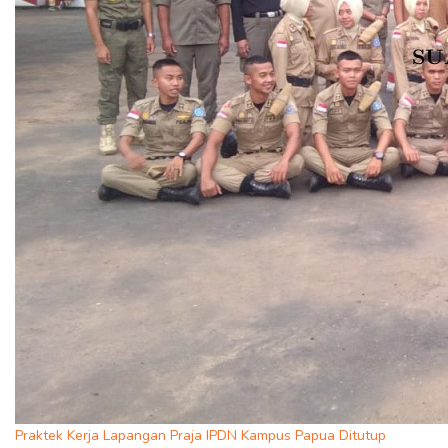
Praktek Kerja Lapangan Praja IPDN Kampus Papua Ditutup