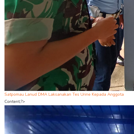
Satpomau Lanud DMA Laksanakan Tes Urine Kepada Anggota
Content;?>