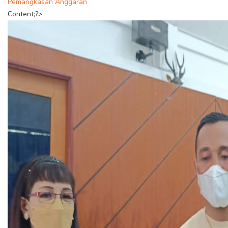
Pemangkasan Anggaran
Content;?>