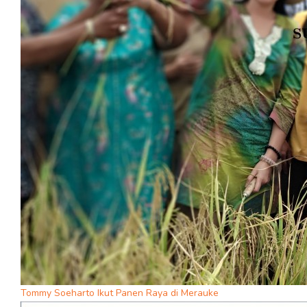
Tommy Soeharto Ikut Panen Raya di Merauke