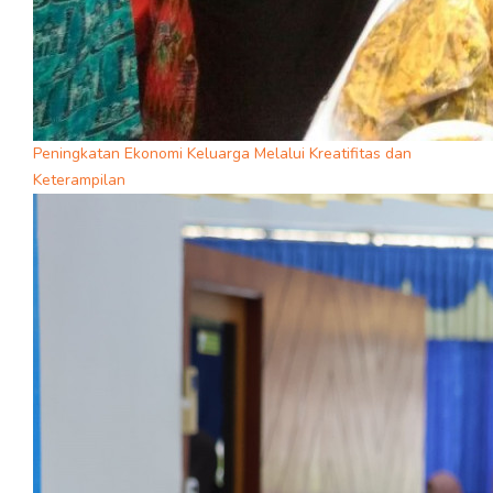
Peningkatan Ekonomi Keluarga Melalui Kreatifitas dan
Keterampilan