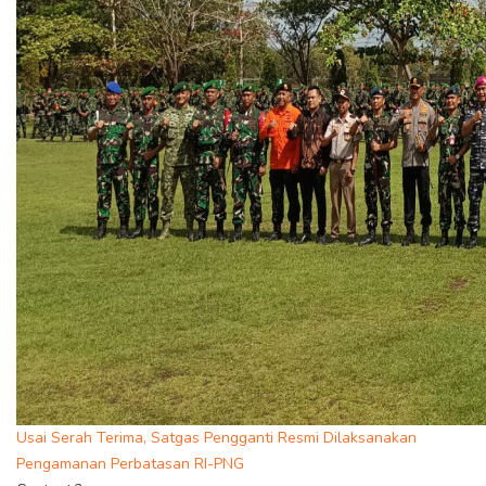
Usai Serah Terima, Satgas Pengganti Resmi Dilaksanakan
Pengamanan Perbatasan RI-PNG