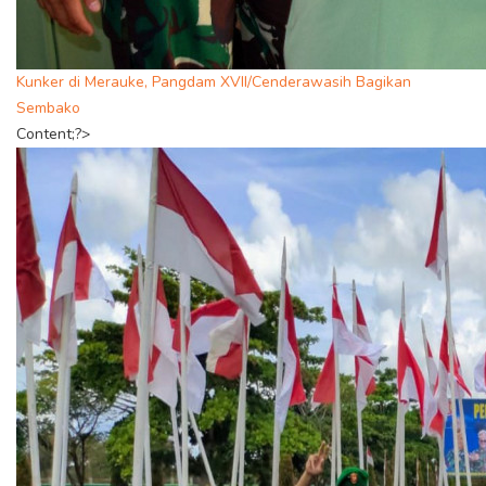
Kunker di Merauke, Pangdam XVII/Cenderawasih Bagikan
Sembako
Content;?>