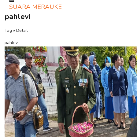
Toggle navigation
SUARA MERAUKE
pahlevi
Tag » Detail
pahlevi