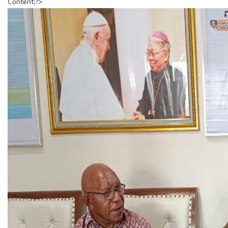
Content;?>