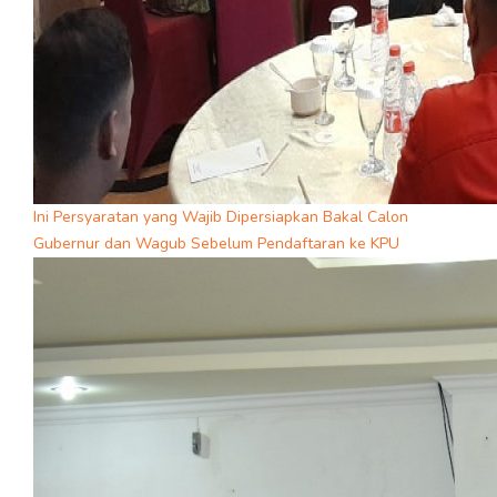
Ini Persyaratan yang Wajib Dipersiapkan Bakal Calon
Gubernur dan Wagub Sebelum Pendaftaran ke KPU