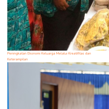
Peningkatan Ekonomi Keluarga Melalui Kreatifitas dan
Keterampilan