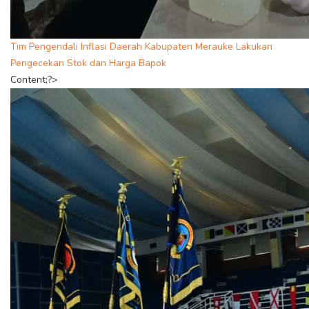
Tim Pengendali Inflasi Daerah Kabupaten Merauke Lakukan
Pengecekan Stok dan Harga Bapok
Content;?>