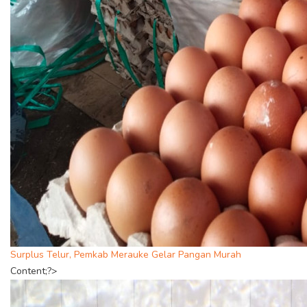
Surplus Telur, Pemkab Merauke Gelar Pangan Murah
Content;?>