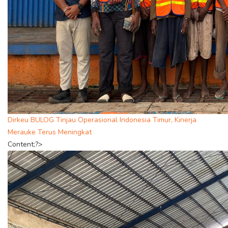
Dirkeu BULOG Tinjau Operasional Indonesia Timur, Kinerja
Merauke Terus Meningkat
Content;?>