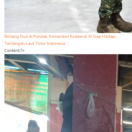
Bintang Dua di Pundak, Komandan Kodaeral XI Siap Hadapi
Tantangan Laut Timur Indonesia
Content;?>