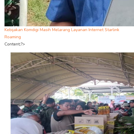
Kebijakan Komdigi Masih Melarang Layanan Internet Starlink
Roaming
Content;?>