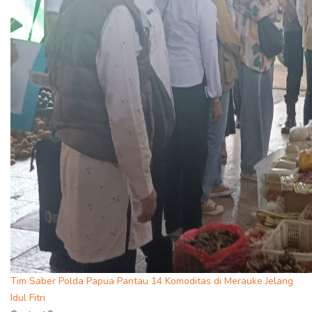
Tim Saber Polda Papua Pantau 14 Komoditas di Merauke Jelang
Idul Fitri