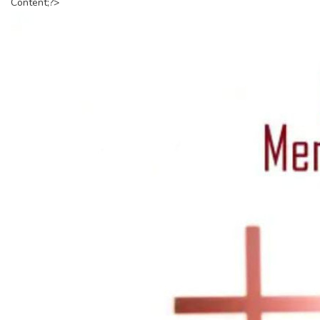
Content;?>