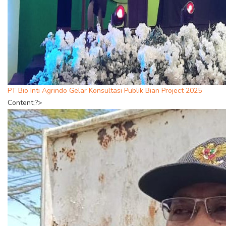
PT Bio Inti Agrindo Gelar Konsultasi Publik Bian Project 2025
Content;?>