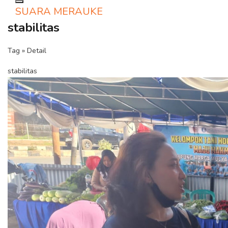
Toggle navigation
SUARA MERAUKE
stabilitas
Tag » Detail
stabilitas