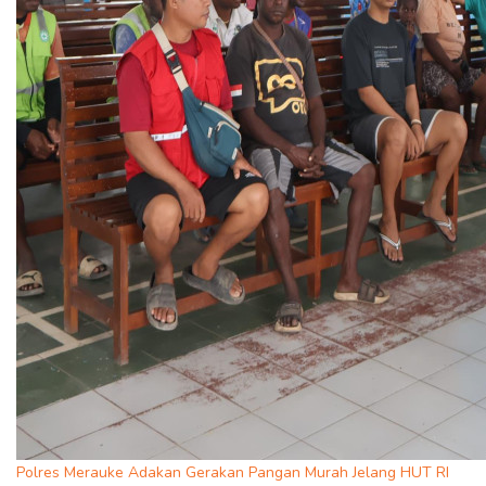
Polres Merauke Adakan Gerakan Pangan Murah Jelang HUT RI