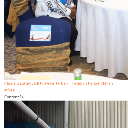
Papua Selatan Jadi Provinsi Terbaik I Kategori Pengendalian
Inflasi
Content;?>