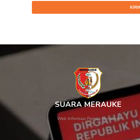
KIR
SUARA MERAUKE
Web Informasi Pemda Merauke