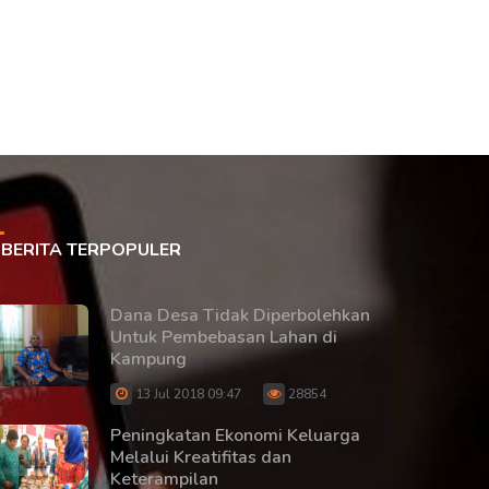
BERITA TERPOPULER
Dana Desa Tidak Diperbolehkan
Untuk Pembebasan Lahan di
Kampung
13 Jul 2018 09:47
28854
Peningkatan Ekonomi Keluarga
Melalui Kreatifitas dan
Keterampilan