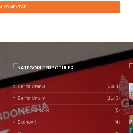
IM KOMENTAR
KATEGORI TERPOPULER
Berita Utama
(3854)
Berita Umum
(1143)
Pojok Merauke
(8)
Ekonomi
(4)