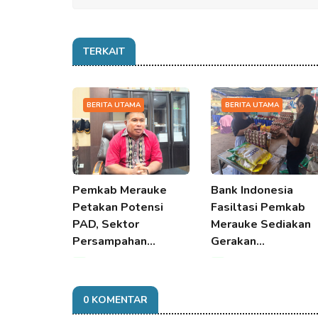
TERKAIT
BERITA UTAMA
BERITA UTAMA
Pemkab Merauke
Bank Indonesia
Petakan Potensi
Fasiltasi Pemkab
PAD, Sektor
Merauke Sediakan
Persampahan…
Gerakan…
07 Aug 2026 08:04
07 Aug 2026 08:04
0 KOMENTAR