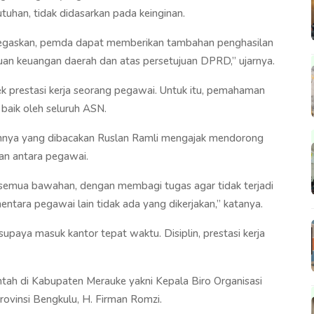
tuhan, tidak didasarkan pada keinginan.
negaskan, pemda dapat memberikan tambahan penghasilan
 keuangan daerah dan atas persetujuan DPRD,” ujarnya.
spek prestasi kerja seorang pegawai. Untuk itu, pemahaman
baik oleh seluruh ASN.
annya yang dibacakan Ruslan Ramli mengajak mendorong
lan antara pegawai.
a semua bawahan, dengan membagi tugas agar tidak terjadi
tara pegawai lain tidak ada yang dikerjakan,” katanya.
paya masuk kantor tepat waktu. Disiplin, prestasi kerja
ntah di Kabupaten Merauke yakni Kepala Biro Organisasi
rovinsi Bengkulu, H. Firman Romzi.