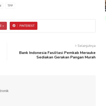
N
TPP
E +
PINTEREST
Selanjutnya
Bank Indonesia Fasiltasi Pemkab Merauke
Sediakan Gerakan Pangan Murah
tronik