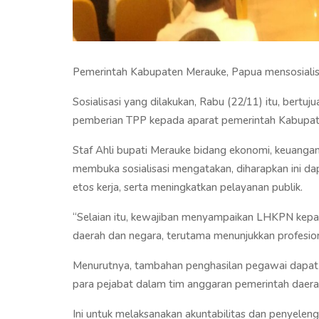
Pemerintah Kabupaten Merauke, Papua mensosialis
Sosialisasi yang dilakukan, Rabu (22/11) itu, bertu
pemberian TPP kepada aparat pemerintah Kabupat
Staf Ahli bupati Merauke bidang ekonomi, keuanga
membuka sosialisasi mengatakan, diharapkan ini dap
etos kerja, serta meningkatkan pelayanan publik.
“Selaian itu, kewajiban menyampaikan LHKPN kepa
daerah dan negara, terutama menunjukkan profesiona
Menurutnya, tambahan penghasilan pegawai dapat
para pejabat dalam tim anggaran pemerintah daera
Ini untuk melaksanakan akuntabilitas dan penyelen