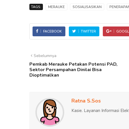
TAGS:
MERAUKE
SOSIALISASIKAN
PENERAPA
FACEBOOK
TWITTER
GOOGL
Sebelumnya
Pemkab Merauke Petakan Potensi PAD,
Sektor Persampahan Dinilai Bisa
Dioptimalkan
Ratna S.Sos
Kasie. Layanan Informasi Elek