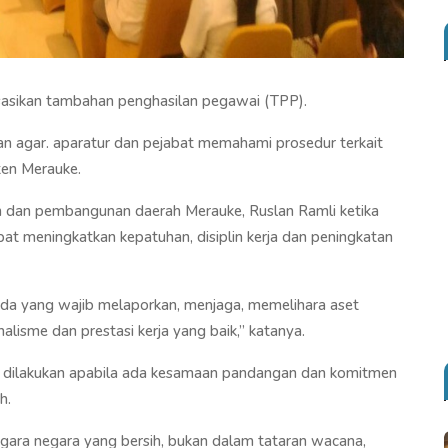
asikan tambahan penghasilan pegawai (TPP).
juan agar. aparatur dan pejabat memahami prosedur terkait
en Merauke.
n dan pembangunan daerah Merauke, Ruslan Ramli ketika
at meningkatkan kepatuhan, disiplin kerja dan peningkatan
da yang wajib melaporkan, menjaga, memelihara aset
lisme dan prestasi kerja yang baik,” katanya.
 dilakukan apabila ada kesamaan pandangan dan komitmen
h.
ggara negara yang bersih, bukan dalam tataran wacana,