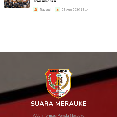
Transmigrasi
Rayendi
05 Aug 2026 15:14
SUARA MERAUKE
Web Informasi Pemda Merauke