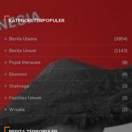
KATEGORI TERPOPULER
Berita Utama
(3854)
Berita Umum
(1143)
Pojok Merauke
(8)
Ekonomi
(4)
Olahraga
(3)
Fasilitas Umum
(3)
Wisata
(2)
BERITA TERPOPULER