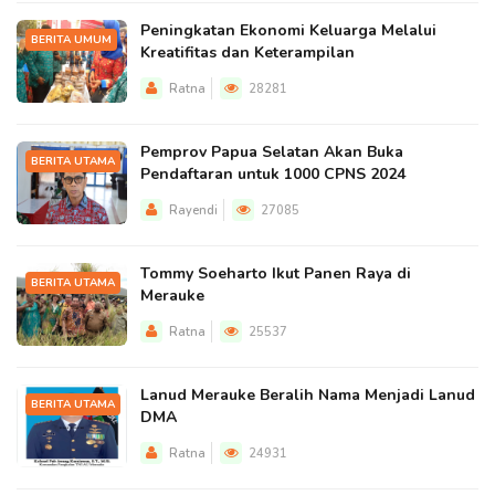
Peningkatan Ekonomi Keluarga Melalui
BERITA UMUM
Kreatifitas dan Keterampilan
Ratna
28281
Pemprov Papua Selatan Akan Buka
BERITA UTAMA
Pendaftaran untuk 1000 CPNS 2024
Rayendi
27085
Tommy Soeharto Ikut Panen Raya di
BERITA UTAMA
Merauke
Ratna
25537
Lanud Merauke Beralih Nama Menjadi Lanud
BERITA UTAMA
DMA
Ratna
24931