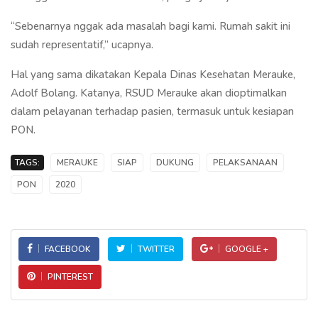
“Sebenarnya nggak ada masalah bagi kami. Rumah sakit ini
sudah representatif,” ucapnya.
Hal yang sama dikatakan Kepala Dinas Kesehatan Merauke,
Adolf Bolang. Katanya, RSUD Merauke akan dioptimalkan
dalam pelayanan terhadap pasien, termasuk untuk kesiapan
PON.
TAGS:
MERAUKE
SIAP
DUKUNG
PELAKSANAAN
PON
2020
FACEBOOK
TWITTER
GOOGLE +
PINTEREST