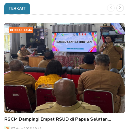
TERKAIT
BERITA UTAMA
RSCM Dampingi Empat RSUD di Papua Selatan…
07 Aug 2026 19:41