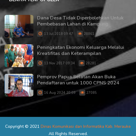
Dana Desa Tidak Diperbolehkan Untuk
Pembebasan Lahan di Kampung
13 Jul 2018 09:47
28861
Peningkatan Ekonomi Keluarga Melalui
Kreatifitas dan Keterampilan
13 Nov 2017 09:34
28281
Pemprov Papua Selatan Akan Buka
Pendaftaran untuk 1000 CPNS 2024
16 Aug 2024 20:09
27085
Copyright © 2021
Dinas Komunikasi dan Informatika Kab. Merauke
All Rights Reserved.