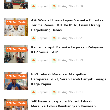
Rayendi
06 Aug 2026 15:34
426 Warga Binaan Lapas Merauke Diusulkan
BERITA UTAMA
Terima Remisi HUT Ke 81 RI, Enam Orang
Berpeluang Bebas
Rayendi
06 Aug 2026 15:23
Kadisdukcapil Merauke Tegaskan Pelayana
BERITA UTAMA
KTP Sesuai SOP
Rayendi
06 Aug 2026 15:21
PSN Tebu di Merauke Ditargetkan
BERITA UTAMA
Beroperasi 2027, Serap Lebih Banyak Tenaga
Kerja Papua
Rayendi
06 Aug 2026 15:16
240 Peserta Ekspedisi Patriot Tiba di
BERITA UTAMA
Merauke, Fokus Kembangkan Kawasan