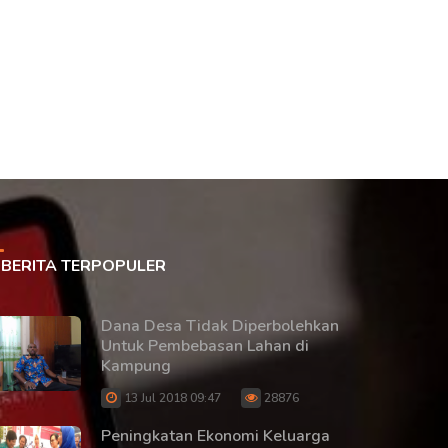
BERITA TERPOPULER
Dana Desa Tidak Diperbolehkan
Untuk Pembebasan Lahan di
Kampung
13 Jul 2018 09:47
28876
Peningkatan Ekonomi Keluarga