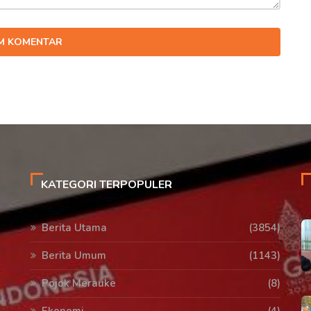
IM KOMENTAR
KATEGORI TERPOPULER
Berita Utama
(3854)
Berita Umum
(1143)
Pojok Merauke
(8)
Ekonomi
(4)