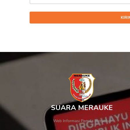
KIR
SUARA MERAUKE
Web Informasi Pemda Merauke