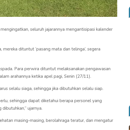
ngingatkan, seluruh jajarannya mengantisipasi kalender
ereka dituntut ‘pasang mata dan telinga’, segera
aspada. Para perwira dituntut melaksanakan pengawasan
am arahannya ketika apel pagi, Senin (27/11).
us selalu siaga, sehingga jika dibutuhkan selalu siap.
perlu, sehingga dapat diketahui berapa personel yang
dibutuhkan,” ujarnya.
ehatan masing-masing, berolahraga teratur, dan mengatur