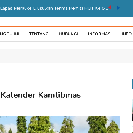
auke Tegaskan Pelayana KTP Sesuai SOP
NGGU INI
TENTANG
HUBUNGI
INFORMASI
INFO
i Kalender Kamtibmas