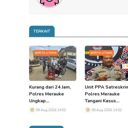
TERKAIT
BERITA UTAMA
BERITA UTAMA
Kurang dari 24 Jam,
Unit PPA Satreskri
Polres Merauke
Polres Merauke
Ungkap…
Tangani Kasus…
08 Aug 2026 14:02
08 Aug 2026 14:02