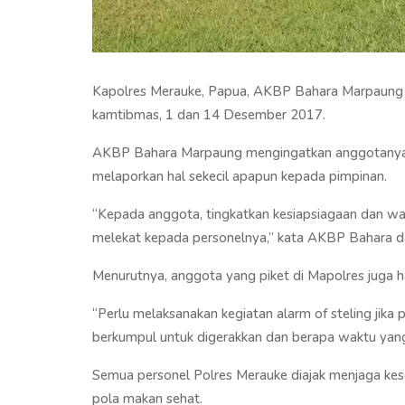
Kapolres Merauke, Papua, AKBP Bahara Marpaung me
kamtibmas, 1 dan 14 Desember 2017.
AKBP Bahara Marpaung mengingatkan anggotanya, m
melaporkan hal sekecil apapun kepada pimpinan.
“Kepada anggota, tingkatkan kesiapsiagaan dan w
melekat kepada personelnya,” kata AKBP Bahara dal
Menurutnya, anggota yang piket di Mapolres juga har
“Perlu melaksanakan kegiatan alarm of steling jika 
berkumpul untuk digerakkan dan berapa waktu yang 
Semua personel Polres Merauke diajak menjaga kes
pola makan sehat.