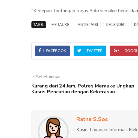
“Kedepan, tantangan tugas Polri semakin berat dan
TAGS:
MERAUKE
ANTISIPASI
KALENDER
K
FACEBOOK
TWITTER
GOOGL
Sebelumnya
Kurang dari 24 Jam, Polres Merauke Ungkap
Kasus Pencurian dengan Kekerasan
Ratna S.Sos
Kasie. Layanan Informasi Elek