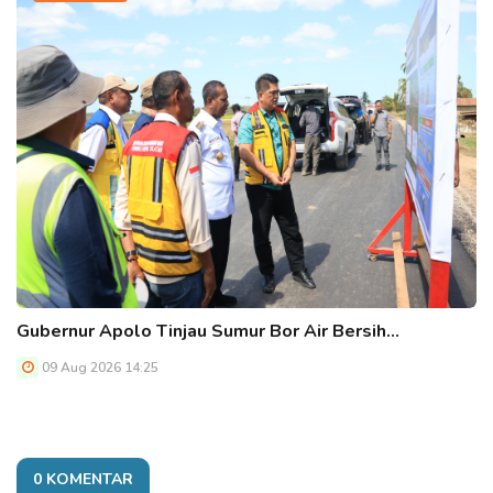
Gubernur Apolo Tinjau Sumur Bor Air Bersih…
09 Aug 2026 14:25
0 KOMENTAR