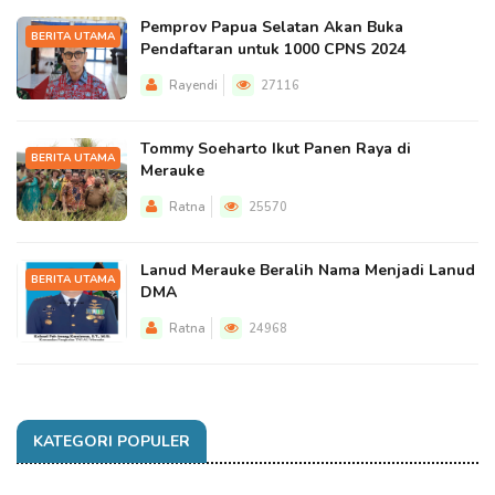
Pemprov Papua Selatan Akan Buka
BERITA UTAMA
Pendaftaran untuk 1000 CPNS 2024
Rayendi
27116
Tommy Soeharto Ikut Panen Raya di
BERITA UTAMA
Merauke
Ratna
25570
Lanud Merauke Beralih Nama Menjadi Lanud
BERITA UTAMA
DMA
Ratna
24968
KATEGORI POPULER