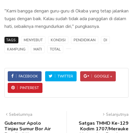
"Kami bangga dengan guru-guru di Okaba yang tetap jalankan
tugas dengan baik. Kalau sudah tidak ada panggilan di dalam
hati, sebaiknya mengundurkan diri," pungkasnya.
TAGS:
MENYEBUT
KONDISI
PENDIDIKAN
DI
KAMPUNG
MATI
TOTAL
FACEBOOK
TWITTER
GOOGLE +
PINTEREST
Sebelumnya
Selanjutnya
Gubernur Apolo
Satgas TMMD Ke-129
Tinjau Sumur Bor Air
Kodim 1707/Merauke