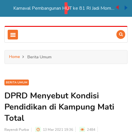
Karnaval Pembangunan HUT ke 81 RI Jadi Momentum Perkuat Persatuan di Merauke
Home
Berita Umum
BERITA UMUM
DPRD Menyebut Kondisi
Pendidikan di Kampung Mati
Total
Rayendi Purba
13 Mar 2021 19:36
2484