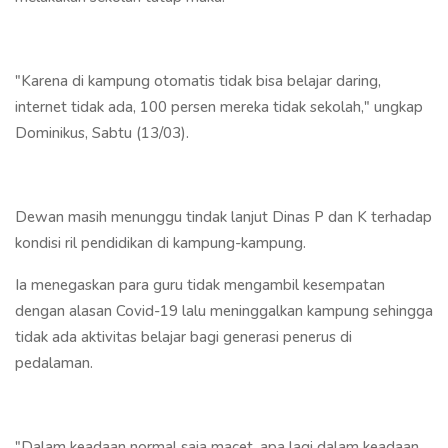
"Karena di kampung otomatis tidak bisa belajar daring,
internet tidak ada, 100 persen mereka tidak sekolah," ungkap
Dominikus, Sabtu (13/03).
Dewan masih menunggu tindak lanjut Dinas P dan K terhadap
kondisi ril pendidikan di kampung-kampung.
Ia menegaskan para guru tidak mengambil kesempatan
dengan alasan Covid-19 lalu meninggalkan kampung sehingga
tidak ada aktivitas belajar bagi generasi penerus di
pedalaman.
"Dalam keadaan normal saja macet, apa lagi dalam keadaan