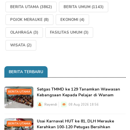
BERITA UTAMA
(3862)
BERITA UMUM
(1143)
POJOK MERAUKE
(8)
EKONOMI
(4)
OLAHRAGA
(3)
FASILITAS UMUM
(3)
WISATA
(2)
BERITA TERBARU
Satgas TMMD ke 129 Tanamkan Wawasan
BERITA UTAMA
Kebangsaan Kepada Pelajar di Wanam
Rayendi
08 Aug 2026 18:56
Usai Karnaval HUT ke 81, DLH Merauke
BERITA UTAMA
Kerahkan 100-120 Petugas Bersihkan