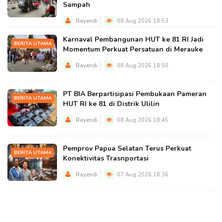
Sampah
Rayendi
08 Aug 2026 18:53
Karnaval Pembangunan HUT ke 81 RI Jadi
BERITA UTAMA
Momentum Perkuat Persatuan di Merauke
Rayendi
08 Aug 2026 18:50
PT BIA Berpartisipasi Pembukaan Pameran
BERITA UTAMA
HUT RI ke 81 di Distrik Ulilin
Rayendi
08 Aug 2026 18:45
Pemprov Papua Selatan Terus Perkuat
BERITA UTAMA
Konektivitas Trasnportasi
Rayendi
07 Aug 2026 18:36