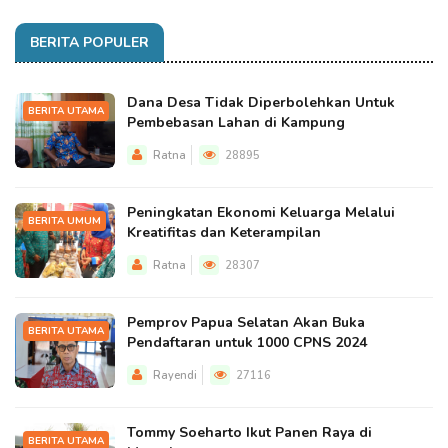
BERITA POPULER
Dana Desa Tidak Diperbolehkan Untuk
BERITA UTAMA
Pembebasan Lahan di Kampung
Ratna
28895
Peningkatan Ekonomi Keluarga Melalui
BERITA UMUM
Kreatifitas dan Keterampilan
Ratna
28307
Pemprov Papua Selatan Akan Buka
BERITA UTAMA
Pendaftaran untuk 1000 CPNS 2024
Rayendi
27116
Tommy Soeharto Ikut Panen Raya di
BERITA UTAMA