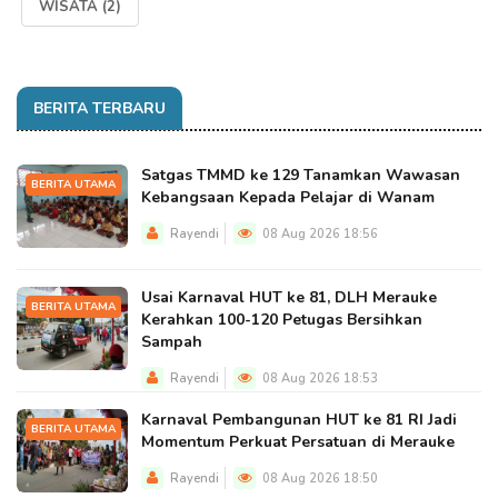
WISATA
(2)
BERITA TERBARU
Satgas TMMD ke 129 Tanamkan Wawasan
BERITA UTAMA
Kebangsaan Kepada Pelajar di Wanam
Rayendi
08 Aug 2026 18:56
Usai Karnaval HUT ke 81, DLH Merauke
BERITA UTAMA
Kerahkan 100-120 Petugas Bersihkan
Sampah
Rayendi
08 Aug 2026 18:53
Karnaval Pembangunan HUT ke 81 RI Jadi
BERITA UTAMA
Momentum Perkuat Persatuan di Merauke
Rayendi
08 Aug 2026 18:50