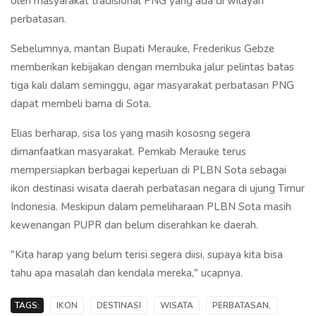
oleh masyarakat tradisional PNG yang ada di wilayah
perbatasan.
Sebelumnya, mantan Bupati Merauke, Frederikus Gebze
memberikan kebijakan dengan membuka jalur pelintas batas
tiga kali dalam seminggu, agar masyarakat perbatasan PNG
dapat membeli bama di Sota.
Elias berharap, sisa los yang masih kososng segera
dimanfaatkan masyarakat. Pemkab Merauke terus
mempersiapkan berbagai keperluan di PLBN Sota sebagai
ikon destinasi wisata daerah perbatasan negara di ujung Timur
Indonesia. Meskipun dalam pemeliharaan PLBN Sota masih
kewenangan PUPR dan belum diserahkan ke daerah.
"Kita harap yang belum terisi segera diisi, supaya kita bisa
tahu apa masalah dan kendala mereka," ucapnya.
TAGS:
IKON
DESTINASI
WISATA
PERBATASAN,