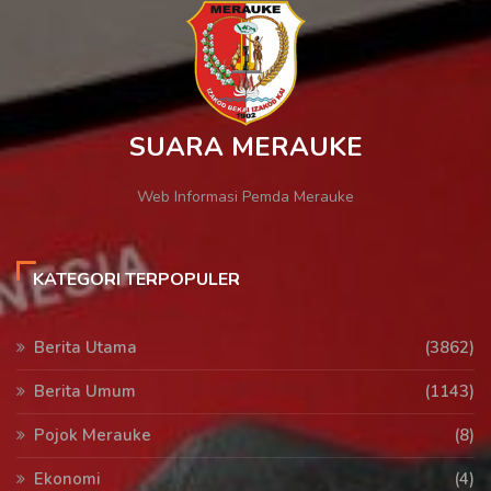
SUARA MERAUKE
Web Informasi Pemda Merauke
KATEGORI TERPOPULER
Berita Utama
(3862)
Berita Umum
(1143)
Pojok Merauke
(8)
Ekonomi
(4)