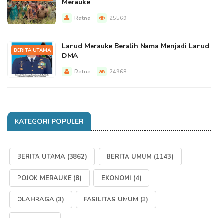
Merauke
Ratna
25569
Lanud Merauke Beralih Nama Menjadi Lanud
BERITA UTAMA
DMA
Ratna
24968
KATEGORI POPULER
BERITA UTAMA
(3862)
BERITA UMUM
(1143)
POJOK MERAUKE
(8)
EKONOMI
(4)
OLAHRAGA
(3)
FASILITAS UMUM
(3)