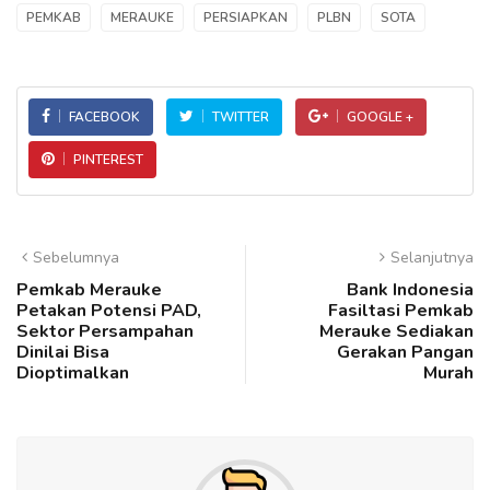
PEMKAB
MERAUKE
PERSIAPKAN
PLBN
SOTA
FACEBOOK
TWITTER
GOOGLE +
PINTEREST
Sebelumnya
Selanjutnya
Pemkab Merauke
Bank Indonesia
Petakan Potensi PAD,
Fasiltasi Pemkab
Sektor Persampahan
Merauke Sediakan
Dinilai Bisa
Gerakan Pangan
Dioptimalkan
Murah