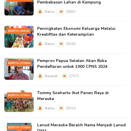
Pembebasan Lahan di Kampung
Ratna
28847
Peningkatan Ekonomi Keluarga Melalui
BERITA UMUM
Kreatifitas dan Keterampilan
Ratna
28265
Pemprov Papua Selatan Akan Buka
BERITA UTAMA
Pendaftaran untuk 1000 CPNS 2024
Rayendi
27071
Tommy Soeharto Ikut Panen Raya di
BERITA UTAMA
Merauke
Ratna
25516
Lanud Merauke Beralih Nama Menjadi Lanud
BERITA UTAMA
DMA