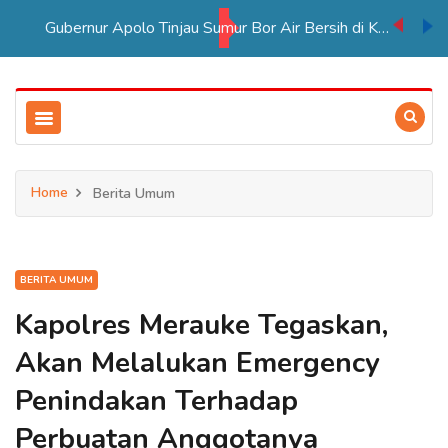
Gubernur Apolo Tinjau Sumur Bor Air Bersih di Kampung Rawasari
Home
Berita Umum
BERITA UMUM
Kapolres Merauke Tegaskan,
Akan Melalukan Emergency
Penindakan Terhadap
Perbuatan Anggotanya