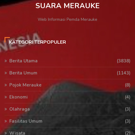
SUARA MERAUKE
Web Informasi Pemda Merauke
KATEGORI TERPOPULER
Berita Utama
(3838)
Berita Umum
(1143)
Pojok Merauke
(8)
Ekonomi
(4)
Olahraga
(3)
Fasilitas Umum
(3)
Wisata
(2)