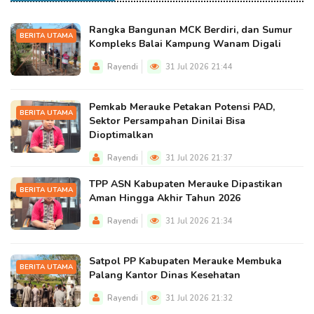
Rangka Bangunan MCK Berdiri, dan Sumur
BERITA UTAMA
Kompleks Balai Kampung Wanam Digali
Rayendi
31 Jul 2026 21:44
Pemkab Merauke Petakan Potensi PAD,
BERITA UTAMA
Sektor Persampahan Dinilai Bisa
Dioptimalkan
Rayendi
31 Jul 2026 21:37
TPP ASN Kabupaten Merauke Dipastikan
BERITA UTAMA
Aman Hingga Akhir Tahun 2026
Rayendi
31 Jul 2026 21:34
Satpol PP Kabupaten Merauke Membuka
BERITA UTAMA
Palang Kantor Dinas Kesehatan
Rayendi
31 Jul 2026 21:32