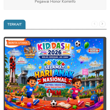
Pegawai Honor Kominfo
TERKAIT
BERITA UTAMA