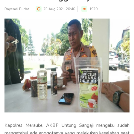
Rayendi Purba
25 Aug 2021 20:46
1920
Kapolres Merauke, AKBP Untung Sangaji mengaku sudah
mengetahui ada anggotanya yang melakukan kesalahan saat