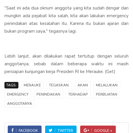
"Saat ini ada dua oknum anggota yang kita sudah dengar dan
mungkin ada pejabat kita salah, kita akan lakukan emergency
penindakan atas kesalahan itu. Karena itu bukan ajaran dan
bukan program saya," tegasnya lagi.
Lebih lanjut, akan dilakukan rapat tertutup dengan seluruh
anggotanya, sebab dalam beberapa waktu ini masih
persiapan kunjungan kerja Presiden RI ke Merauke. (Get)
TAGS:
MERAUKE
TEGASKAN,
AKAN
MELALUKAN
EMERGENCY
PENINDAKAN
TERHADAP
PERBUATAN
ANGGOTANYA
FACEBOOK
TWITTER
GOOGLE +