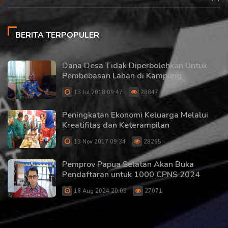
BERITA TERPOPULER
Dana Desa Tidak Diperbolehkan Untuk
Pembebasan Lahan di Kampung
13 Jul 2018 09:47
28847
Peningkatan Ekonomi Keluarga Melalui
Kreatifitas dan Keterampilan
13 Nov 2017 09:34
28265
Pemprov Papua Selatan Akan Buka
Pendaftaran untuk 1000 CPNS 2024
16 Aug 2024 20:09
27071