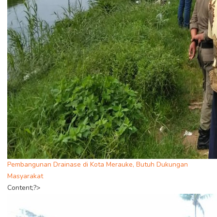
Pembangunan Drainase di Kota Merauke, Butuh Dukungan
Masyarakat
Content;?>