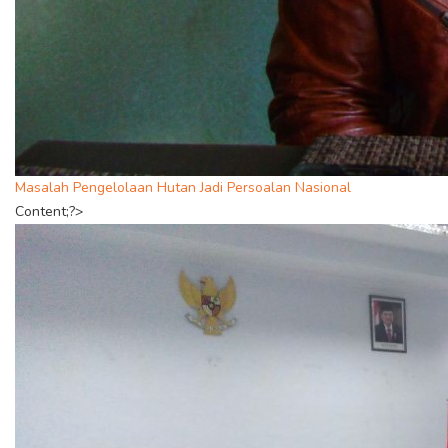
Masalah Pengelolaan Hutan Jadi Persoalan Nasional
Content;?>