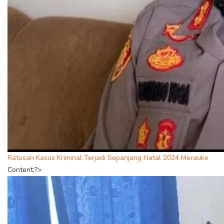
Ratusan Kasus Kriminal Terjadi Sepanjang Natal 2024 Merauke
Content;?>