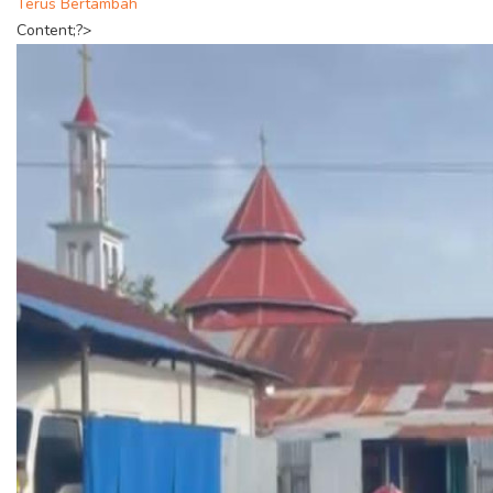
Terus Bertambah
Content;?>