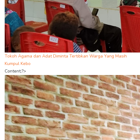
Tokoh Agama dan Adat Diminta Tertibkan Warga Yang Masih
Kumpul Kebo
Content;?>