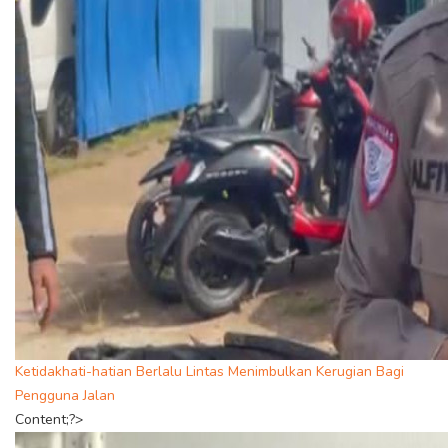
Ketidakhati-hatian Berlalu Lintas Menimbulkan Kerugian Bagi
Pengguna Jalan
Content;?>