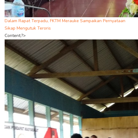
Dalam Rapat Terpadu, FKTM Merauke Sampaikan Pernyataan
Sikap Mengutuk Teroris
Content;?>