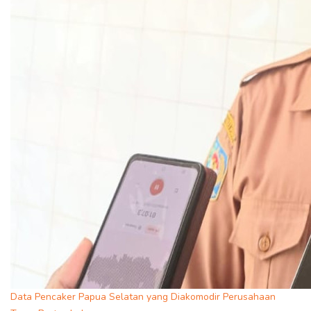
Data Pencaker Papua Selatan yang Diakomodir Perusahaan