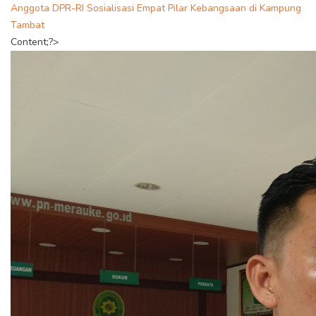
Anggota DPR-RI Sosialisasi Empat Pilar Kebangsaan di Kampung
Tambat
Content;?>