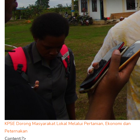
KPSE Dorong Masyarakat Lokal Melalui Pertanian, Ekonomi dan
Peternakan
Content;?>