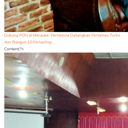
Dukung PON di Merauke, Pertamina Datangkan Pertamax Turbo
dan Bangun 10 Pertashop
Content;?>