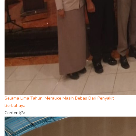
Selama Lima Tahun, Merauke Masih Bebas Dari Penyakit
Berbahaya
Content;?>