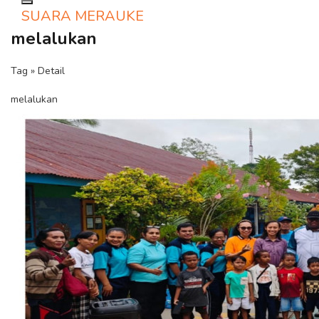
Toggle navigation
SUARA MERAUKE
melalukan
Tag » Detail
melalukan