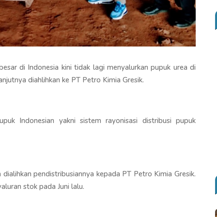
sar di Indonesia kini tidak lagi menyalurkan pupuk urea di
njutnya diahlihkan ke PT Petro Kimia Gresik.
upuk Indonesian yakni sistem rayonisasi distribusi pupuk
 dialihkan pendistribusiannya kepada PT Petro Kimia Gresik.
uran stok pada Juni lalu.