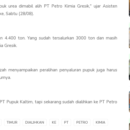
puk urea dimabil alih PT Petro Kimia Gresik," ujar Asisten
e, Sabtu (28/08).
an 4.400 ton. Yang sudah tersalurkan 3000 ton dan masih
a Gresik.
ah menyampaikan peralihan penyaluran pupuk juga harus
urnya.
 PT Pupuk Kaltim, tapi sekarang sudah dialihkan ke PT Petro
TIMUR
DIALIHKAN
KE
PT
PETRO
KIMIA