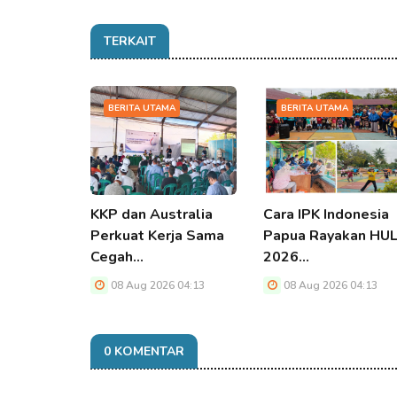
TERKAIT
BERITA UTAMA
BERITA UTAMA
KKP dan Australia
Cara IPK Indonesia
Perkuat Kerja Sama
Papua Rayakan HU
Cegah…
2026…
08 Aug 2026 04:13
08 Aug 2026 04:13
0 KOMENTAR