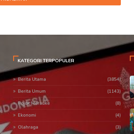
KATEGORI TERPOPULER
Berita Utama
(3854)
Berita Umum
(1143)
Pojok Merauke
(8)
Ekonomi
(4)
Olahraga
(3)