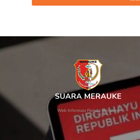
SUARA MERAUKE
Web Informasi Pemda Merauke