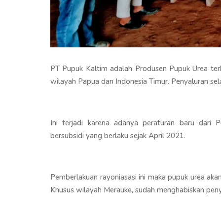
PT Pupuk Kaltim adalah Produsen Pupuk Urea terbe
wilayah Papua dan Indonesia Timur. Penyaluran sela
Ini terjadi karena adanya peraturan baru dari P
bersubsidi yang berlaku sejak April 2021.
Pemberlakuan rayoniasasi ini maka pupuk urea akan
Khusus wilayah Merauke, sudah menghabiskan penyal