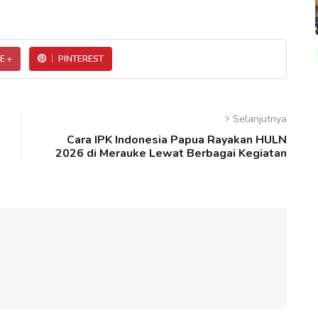
E +
PINTEREST
Selanjutnya
Cara IPK Indonesia Papua Rayakan HULN
2026 di Merauke Lewat Berbagai Kegiatan