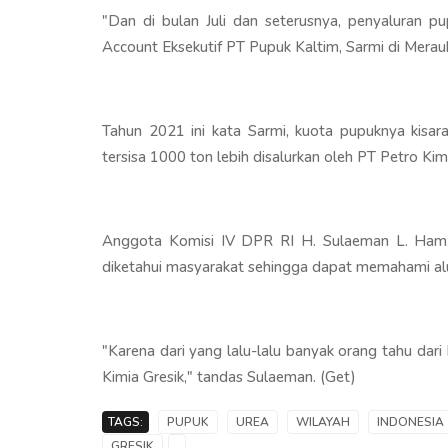
"Dan di bulan Juli dan seterusnya, penyaluran pu
Account Eksekutif PT Pupuk Kaltim, Sarmi di Merauk
Tahun 2021 ini kata Sarmi, kuota pupuknya kisar
tersisa 1000 ton lebih disalurkan oleh PT Petro Kimi
Anggota Komisi IV DPR RI H. Sulaeman L. Hamz
diketahui masyarakat sehingga dapat memahami al
"Karena dari yang lalu-lalu banyak orang tahu dari
Kimia Gresik," tandas Sulaeman. (Get)
TAGS:
PUPUK
UREA
WILAYAH
INDONESIA
GRESIK