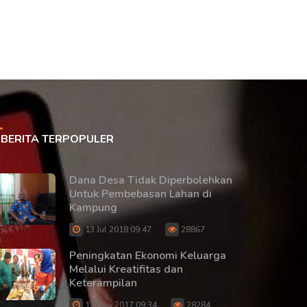
BERITA TERPOPULER
Dana Desa Tidak Diperbolehkan
Untuk Pembebasan Lahan di
Kampung
13 Jul 2018 09:47
28867
Peningkatan Ekonomi Keluarga
Melalui Kreatifitas dan
Keterampilan
13 Nov 2017 09:34
28284