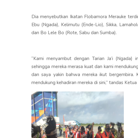
Dia menyebutkan Ikatan Flobamora Merauke terdir
Ebu (Ngada), Kelimutu (Ende-Lio), Sikka, Lamaho
dan Bo Lele Bo (Rote, Sabu dan Sumba).
“Kami menyambut dengan Tarian Ja’i (Ngada) 
sehingga mereka merasa kuat dan kami mendukung 
dan saya yakin bahwa mereka ikut bergembira. K
mendukung kehadiran mereka di sini,” tandas Ketu