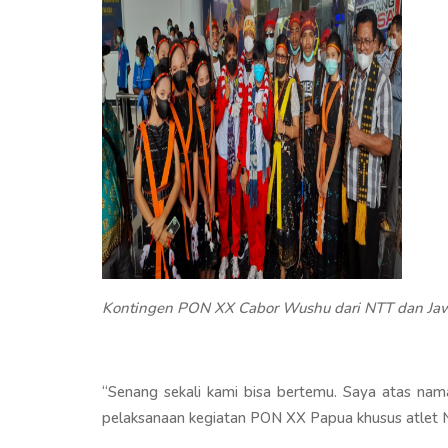
Kontingen PON XX Cabor Wushu dari NTT dan Jawa
“Senang sekali kami bisa bertemu. Saya atas n
pelaksanaan kegiatan PON XX Papua khusus atlet N