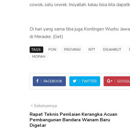
cowok, satu cewek. Insyallah, kalau bisa kita dapatk
Di hari yang sama tiba juga Kontingen Wushu Jawa 
di Merauke. (Get)
TAGS:
PON
PROVINSI
NTT
DISAMBUT
MOPAH
FACEBOOK
TWITTER
GOOGL
Sebelumnya
Rapat Teknis Penilaian Kerangka Acuan
Pembangunan Bandara Wanam Baru
Digelar