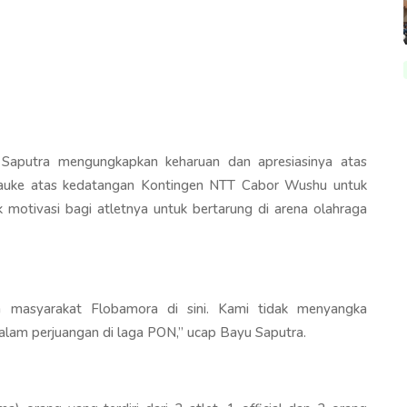
 Saputra mengungkapkan keharuan dan apresiasinya atas
auke atas kedatangan Kontingen NTT Cabor Wushu untuk
 motivasi bagi atletnya untuk bertarung di arena olahraga
n masyarakat Flobamora di sini. Kami tidak menyangka
alam perjuangan di laga PON,” ucap Bayu Saputra.