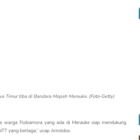
 Timur tiba di Bandara Mopah Merauke. (Foto-Getty)
ama warga Flobamora yang ada di Merauke siap mendukung
TT yang berlaga,” ucap Arnoldus.