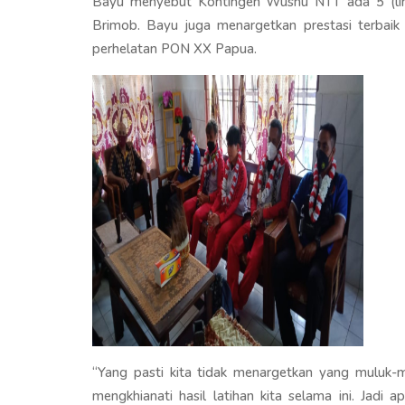
Bayu menyebut Kontingen Wushu NTT ada 5 (lima) 
Brimob. Bayu juga menargetkan prestasi terbaik
perhelatan PON XX Papua.
“Yang pasti kita tidak menargetkan yang muluk-m
mengkhianati hasil latihan kita selama ini. Jadi 