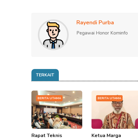
Rayendi Purba
Pegawai Honor Kominfo
TERKAIT
BERITA UTAMA
BERITA UTAMA
Rapat Teknis
Ketua Marga