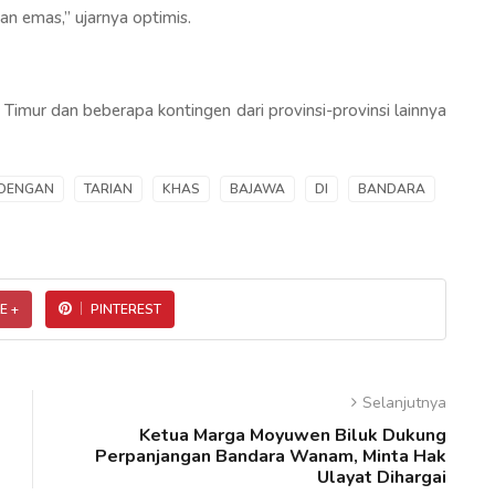
an emas,” ujarnya optimis.
Timur dan beberapa kontingen dari provinsi-provinsi lainnya
DENGAN
TARIAN
KHAS
BAJAWA
DI
BANDARA
E +
PINTEREST
Selanjutnya
Ketua Marga Moyuwen Biluk Dukung
Perpanjangan Bandara Wanam, Minta Hak
Ulayat Dihargai