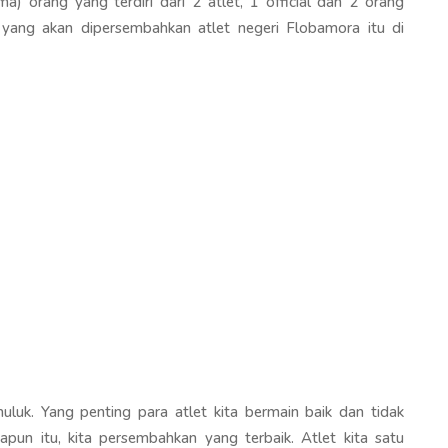
orang yang terdiri dari 2 atlet, 1 official dan 2 orang
 yang akan dipersembahkan atlet negeri Flobamora itu di
uluk. Yang penting para atlet kita bermain baik dan tidak
apapun itu, kita persembahkan yang terbaik. Atlet kita satu