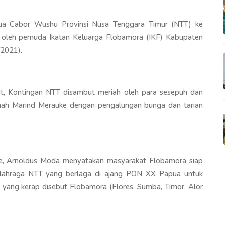
a Cabor Wushu Provinsi Nusa Tenggara Timur (NTT) ke
 oleh pemuda Ikatan Keluarga Flobamora (IKF) Kabupaten
2021).
 wit, Kontingan NTT disambut meriah oleh para sesepuh dan
ah Marind Merauke dengan pengalungan bunga dan tarian
e, Arnoldus Moda menyatakan masyarakat Flobamora siap
lahraga NTT yang berlaga di ajang PON XX Papua untuk
ang kerap disebut Flobamora (Flores, Sumba, Timor, Alor