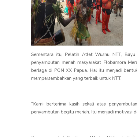
Sementara itu, Pelatih Atlet Wushu NTT, Bayu
penyambutan meriah masyarakat Flobamora Mer
berlaga di PON XX Papua. Hal itu menjadi bentuk
mempersembahkan yang terbaik untuk NTT.
“Kami berterima kasih sekali atas penyambuta
penyambutan begitu meriah. Itu menjadi motivasi d