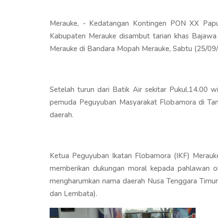
Merauke, - Kedatangan Kontingen PON XX Papu
Kabupaten Merauke disambut tarian khas Bajawa
Merauke di Bandara Mopah Merauke, Sabtu (25/09/
Setelah turun dari Batik Air sekitar Pukul.14.00
pemuda Peguyuban Masyarakat Flobamora di Tan
daerah.
Ketua Peguyuban Ikatan Flobamora (IKF) Merauk
memberikan dukungan moral kepada pahlawan o
mengharumkan nama daerah Nusa Tenggara Timur y
dan Lembata).