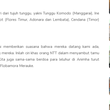
i dari tujuh tunggu, yakni Tunggu Komodo (Manggarai), Ine
lot (Flores Timur, Adonara dan Lembata), Cendana (Timor)
ini memberikan suasana bahwa mereka datang kami ada,
mereka. Inilah ciri khas orang NTT dalam menyambut tamu
ita juga sama-sama berdoa para leluhur di Animha turut
a Flobamora Merauke.