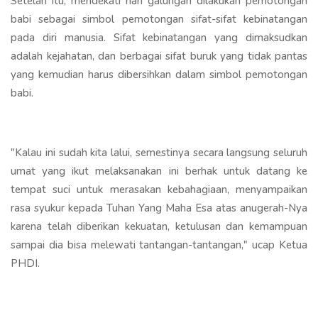
Setelah itu, mendekati hari galungan dilakukan pemotongan
babi sebagai simbol pemotongan sifat-sifat kebinatangan
pada diri manusia. Sifat kebinatangan yang dimaksudkan
adalah kejahatan, dan berbagai sifat buruk yang tidak pantas
yang kemudian harus dibersihkan dalam simbol pemotongan
babi.
"Kalau ini sudah kita lalui, semestinya secara langsung seluruh
umat yang ikut melaksanakan ini berhak untuk datang ke
tempat suci untuk merasakan kebahagiaan, menyampaikan
rasa syukur kepada Tuhan Yang Maha Esa atas anugerah-Nya
karena telah diberikan kekuatan, ketulusan dan kemampuan
sampai dia bisa melewati tantangan-tantangan," ucap Ketua
PHDI.