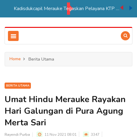
Kadisdukcapil Merauke Tegaskan Pelayana KTP Sesuai SOP
Home
Berita Utama
BERITA UTAMA
Umat Hindu Merauke Rayakan
Hari Galungan di Pura Agung
Merta Sari
Rayendi Purba
11 Nov 2021 08:01
3347