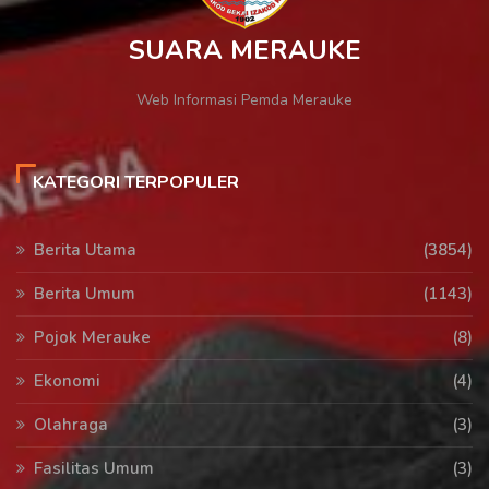
SUARA MERAUKE
Web Informasi Pemda Merauke
KATEGORI TERPOPULER
Berita Utama
(3854)
Berita Umum
(1143)
Pojok Merauke
(8)
Ekonomi
(4)
Olahraga
(3)
Fasilitas Umum
(3)