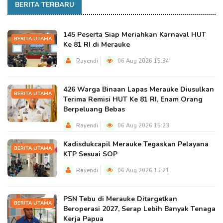
BERITA TERBARU
145 Peserta Siap Meriahkan Karnaval HUT
BERITA UTAMA
Ke 81 RI di Merauke
Rayendi
06 Aug 2026 15:34
426 Warga Binaan Lapas Merauke Diusulkan
BERITA UTAMA
Terima Remisi HUT Ke 81 RI, Enam Orang
Berpeluang Bebas
Rayendi
06 Aug 2026 15:23
Kadisdukcapil Merauke Tegaskan Pelayana
BERITA UTAMA
KTP Sesuai SOP
Rayendi
06 Aug 2026 15:21
PSN Tebu di Merauke Ditargetkan
BERITA UTAMA
Beroperasi 2027, Serap Lebih Banyak Tenaga
Kerja Papua