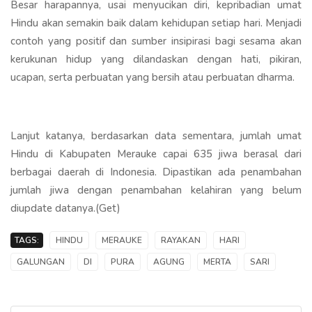
Besar harapannya, usai menyucikan diri, kepribadian umat
Hindu akan semakin baik dalam kehidupan setiap hari. Menjadi
contoh yang positif dan sumber insipirasi bagi sesama akan
kerukunan hidup yang dilandaskan dengan hati, pikiran,
ucapan, serta perbuatan yang bersih atau perbuatan dharma.
Lanjut katanya, berdasarkan data sementara, jumlah umat
Hindu di Kabupaten Merauke capai 635 jiwa berasal dari
berbagai daerah di Indonesia. Dipastikan ada penambahan
jumlah jiwa dengan penambahan kelahiran yang belum
diupdate datanya.(Get)
TAGS:
HINDU
MERAUKE
RAYAKAN
HARI
GALUNGAN
DI
PURA
AGUNG
MERTA
SARI