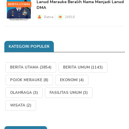
Lanud Merauke Beralih Nama Menjadi Lanud
BERITA UTAMA
DMA
Ratna
24918
KATEGORI POPULER
BERITA UTAMA
(3854)
BERITA UMUM
(1143)
POJOK MERAUKE
(8)
EKONOMI
(4)
OLAHRAGA
(3)
FASILITAS UMUM
(3)
WISATA
(2)