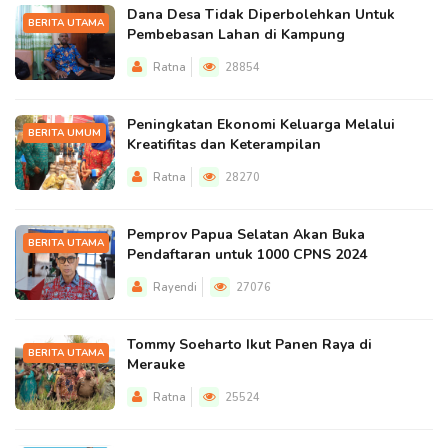
Dana Desa Tidak Diperbolehkan Untuk
BERITA UTAMA
Pembebasan Lahan di Kampung
Ratna
28854
Peningkatan Ekonomi Keluarga Melalui
BERITA UMUM
Kreatifitas dan Keterampilan
Ratna
28270
Pemprov Papua Selatan Akan Buka
BERITA UTAMA
Pendaftaran untuk 1000 CPNS 2024
Rayendi
27076
Tommy Soeharto Ikut Panen Raya di
BERITA UTAMA
Merauke
Ratna
25524