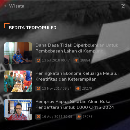
Wisata
(2)
BERITA TERPOPULER
Dana Desa Tidak Diperbolehkan Untuk
Pembebasan Lahan di Kampung
13 Jul 2018 09:47
28854
Peningkatan Ekonomi Keluarga Melalui
Kreatifitas dan Keterampilan
13 Nov 2017 09:34
28270
Pemprov Papua Selatan Akan Buka
Pendaftaran untuk 1000 CPNS 2024
16 Aug 2024 20:09
27076