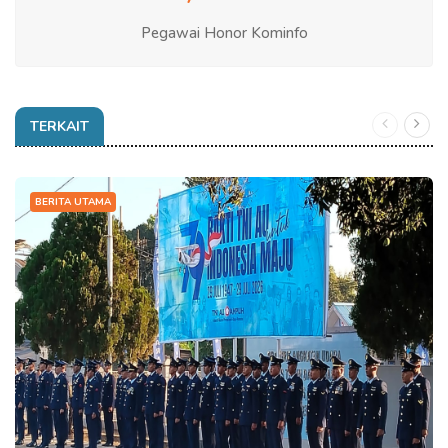
Pegawai Honor Kominfo
TERKAIT
BERITA UTAMA