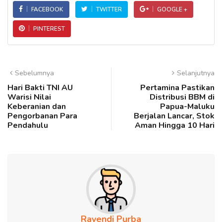
FACEBOOK
TWITTER
GOOGLE +
PINTEREST
Sebelumnya
Selanjutnya
Hari Bakti TNI AU
Pertamina Pastikan
Warisi Nilai
Distribusi BBM di
Keberanian dan
Papua-Maluku
Pengorbanan Para
Berjalan Lancar, Stok
Pendahulu
Aman Hingga 10 Hari
Rayendi Purba