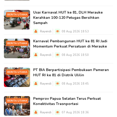
Usai Karnaval HUT ke 81, DLH Merauke
BERITA UTAMA
Kerahkan 100-120 Petugas Bersihkan
Sampah
Rayendi
08 Aug 2026 18:53
Karnaval Pembangunan HUT ke 81 RI Jadi
BERITA UTAMA
Momentum Perkuat Persatuan di Merauke
Rayendi
08 Aug 2026 18:50
PT BIA Berpartisipasi Pembukaan Pameran
BERITA UTAMA
HUT RI ke 81 di Distrik Ulilin
Rayendi
08 Aug 2026 18:45
Pemprov Papua Selatan Terus Perkuat
BERITA UTAMA
Konektivitas Trasnportasi
Rayendi
07 Aug 2026 18:36