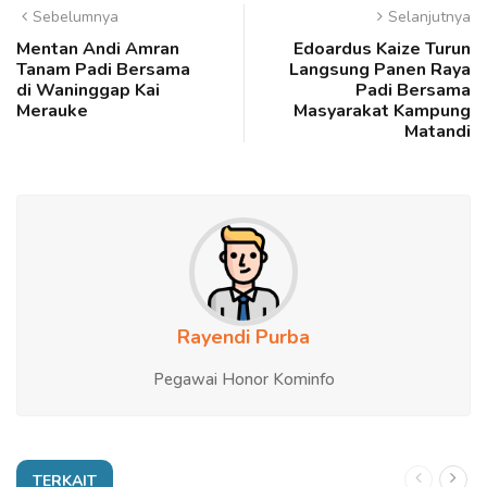
Sebelumnya
Selanjutnya
Mentan Andi Amran
Edoardus Kaize Turun
Tanam Padi Bersama
Langsung Panen Raya
di Waninggap Kai
Padi Bersama
Merauke
Masyarakat Kampung
Matandi
Rayendi Purba
Pegawai Honor Kominfo
TERKAIT