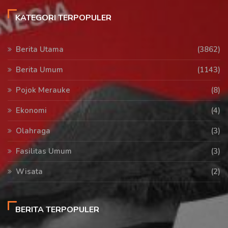
KATEGORI TERPOPULER
Berita Utama
(3862)
Berita Umum
(1143)
Pojok Merauke
(8)
Ekonomi
(4)
Olahraga
(3)
Fasilitas Umum
(3)
Wisata
(2)
BERITA TERPOPULER