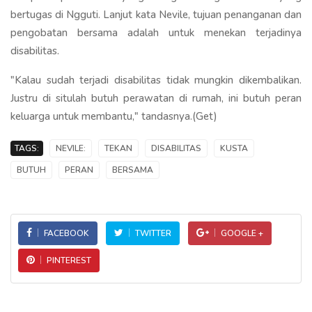
bertugas di Ngguti. Lanjut kata Nevile, tujuan penanganan dan
pengobatan bersama adalah untuk menekan terjadinya
disabilitas.
"Kalau sudah terjadi disabilitas tidak mungkin dikembalikan.
Justru di situlah butuh perawatan di rumah, ini butuh peran
keluarga untuk membantu," tandasnya.(Get)
TAGS:
NEVILE:
TEKAN
DISABILITAS
KUSTA
BUTUH
PERAN
BERSAMA
FACEBOOK
TWITTER
GOOGLE +
PINTEREST