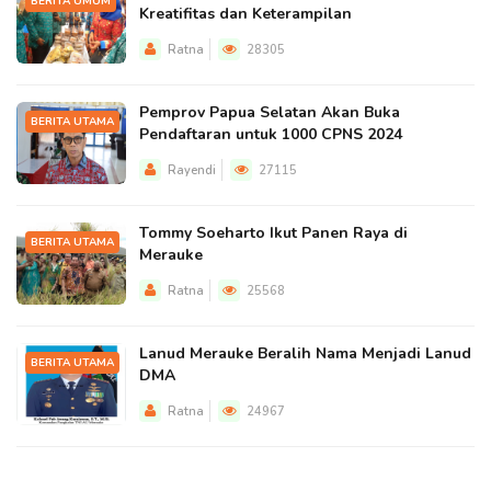
BERITA UMUM
Kreatifitas dan Keterampilan
Ratna
28305
Pemprov Papua Selatan Akan Buka
BERITA UTAMA
Pendaftaran untuk 1000 CPNS 2024
Rayendi
27115
Tommy Soeharto Ikut Panen Raya di
BERITA UTAMA
Merauke
Ratna
25568
Lanud Merauke Beralih Nama Menjadi Lanud
BERITA UTAMA
DMA
Ratna
24967