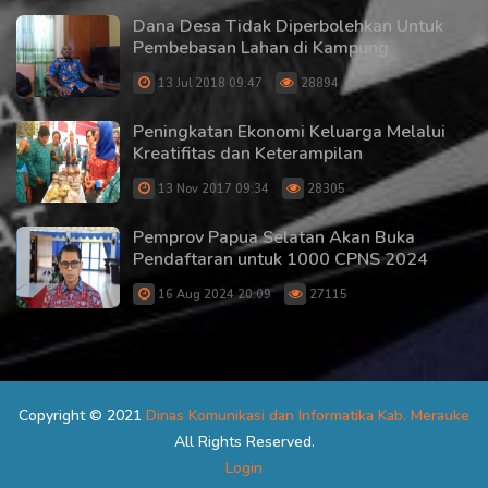
Dana Desa Tidak Diperbolehkan Untuk
Pembebasan Lahan di Kampung
13 Jul 2018 09:47
28894
Peningkatan Ekonomi Keluarga Melalui
Kreatifitas dan Keterampilan
13 Nov 2017 09:34
28305
Pemprov Papua Selatan Akan Buka
Pendaftaran untuk 1000 CPNS 2024
16 Aug 2024 20:09
27115
Copyright © 2021
Dinas Komunikasi dan Informatika Kab. Merauke
All Rights Reserved.
Login