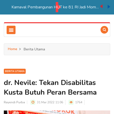
Karnaval Pembangunan HUT ke 81 RI Jadi Momentum Perkuat Persatuan di Merauke
Home
Berita Utama
BERITA UTAMA
dr. Nevile: Tekan Disabilitas
Kusta Butuh Peran Bersama
Rayendi Purba
31 Mar 2022 11:06
1764