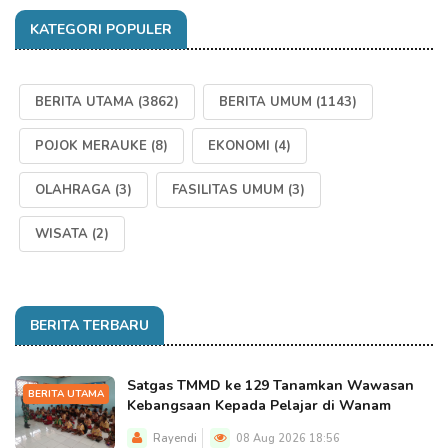
KATEGORI POPULER
BERITA UTAMA
(3862)
BERITA UMUM
(1143)
POJOK MERAUKE
(8)
EKONOMI
(4)
OLAHRAGA
(3)
FASILITAS UMUM
(3)
WISATA
(2)
BERITA TERBARU
Satgas TMMD ke 129 Tanamkan Wawasan
BERITA UTAMA
Kebangsaan Kepada Pelajar di Wanam
Rayendi
08 Aug 2026 18:56