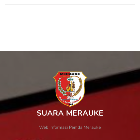
SUARA MERAUKE
Web Informasi Pemda Merauke