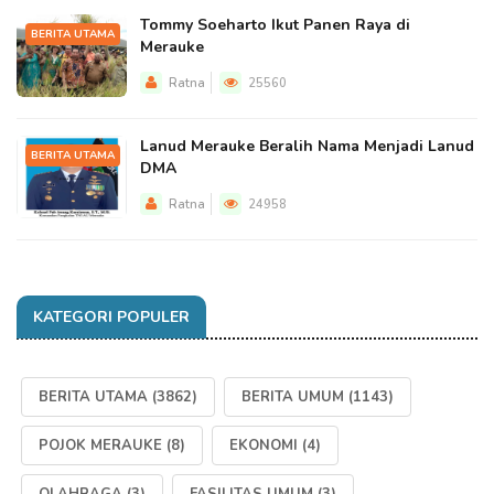
Tommy Soeharto Ikut Panen Raya di
BERITA UTAMA
Merauke
Ratna
25560
Lanud Merauke Beralih Nama Menjadi Lanud
BERITA UTAMA
DMA
Ratna
24958
KATEGORI POPULER
BERITA UTAMA
(3862)
BERITA UMUM
(1143)
POJOK MERAUKE
(8)
EKONOMI
(4)