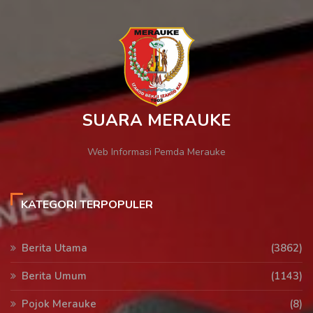
SUARA MERAUKE
Web Informasi Pemda Merauke
KATEGORI TERPOPULER
Berita Utama
(3862)
Berita Umum
(1143)
Pojok Merauke
(8)