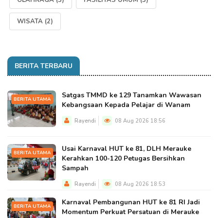
OLAHRAGA
(3)
FASILITAS UMUM
(3)
WISATA
(2)
BERITA TERBARU
Satgas TMMD ke 129 Tanamkan Wawasan
BERITA UTAMA
Kebangsaan Kepada Pelajar di Wanam
Rayendi
08 Aug 2026 18:56
Usai Karnaval HUT ke 81, DLH Merauke
BERITA UTAMA
Kerahkan 100-120 Petugas Bersihkan
Sampah
Rayendi
08 Aug 2026 18:53
Karnaval Pembangunan HUT ke 81 RI Jadi
BERITA UTAMA
Momentum Perkuat Persatuan di Merauke