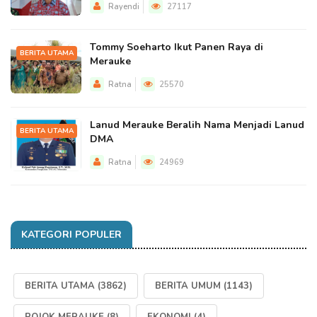
Rayendi
27117
Tommy Soeharto Ikut Panen Raya di
BERITA UTAMA
Merauke
Ratna
25570
Lanud Merauke Beralih Nama Menjadi Lanud
BERITA UTAMA
DMA
Ratna
24969
KATEGORI POPULER
BERITA UTAMA
(3862)
BERITA UMUM
(1143)