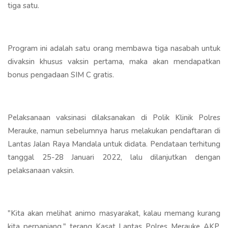
tiga satu.
Program ini adalah satu orang membawa tiga nasabah untuk
divaksin khusus vaksin pertama, maka akan mendapatkan
bonus pengadaan SIM C gratis.
Pelaksanaan vaksinasi dilaksanakan di Polik Klinik Polres
Merauke, namun sebelumnya harus melakukan pendaftaran di
Lantas Jalan Raya Mandala untuk didata. Pendataan terhitung
tanggal 25-28 Januari 2022, lalu dilanjutkan dengan
pelaksanaan vaksin.
"Kita akan melihat animo masyarakat, kalau memang kurang
kita perpanjang," terang Kasat Lantas Polres Merauke AKP.