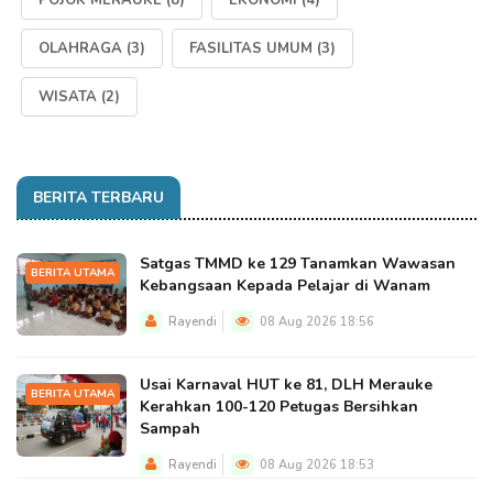
POJOK MERAUKE
(8)
EKONOMI
(4)
OLAHRAGA
(3)
FASILITAS UMUM
(3)
WISATA
(2)
BERITA TERBARU
Satgas TMMD ke 129 Tanamkan Wawasan
BERITA UTAMA
Kebangsaan Kepada Pelajar di Wanam
Rayendi
08 Aug 2026 18:56
Usai Karnaval HUT ke 81, DLH Merauke
BERITA UTAMA
Kerahkan 100-120 Petugas Bersihkan
Sampah
Rayendi
08 Aug 2026 18:53