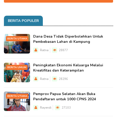
BERITA POPULER
Dana Desa Tidak Diperbolehkan Untuk
BERITA UTAMA
Pembebasan Lahan di Kampung
Ratna
28877
Peningkatan Ekonomi Keluarga Melalui
BERITA UMUM
Kreatifitas dan Keterampilan
Ratna
28296
Pemprov Papua Selatan Akan Buka
BERITA UTAMA
Pendaftaran untuk 1000 CPNS 2024
Rayendi
27103