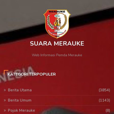
SUARA MERAUKE
Web Informasi Pemda Merauke
KATEGORI TERPOPULER
Berita Utama
(3854)
Berita Umum
(1143)
Pojok Merauke
(8)