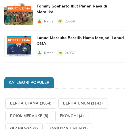
Tommy Soeharto Ikut Panen Raya di
BERITA UTAMA
Merauke
Ratna
25559
Lanud Merauke Beralih Nama Menjadi Lanud
BERITA UTAMA
DMA
Ratna
24957
KATEGORI POPULER
BERITA UTAMA
(3854)
BERITA UMUM
(1143)
POJOK MERAUKE
(8)
EKONOMI
(4)
OLAHRAGA
(3)
FASILITAS UMUM
(3)