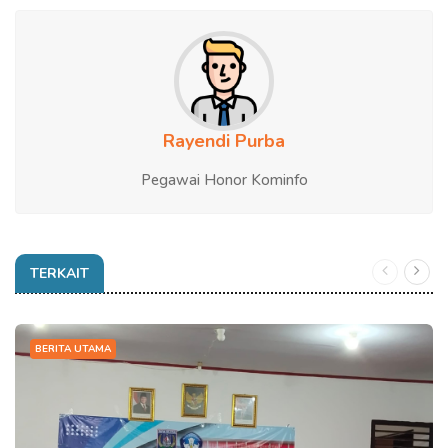
Rayendi Purba
Pegawai Honor Kominfo
TERKAIT
BERITA UTAMA