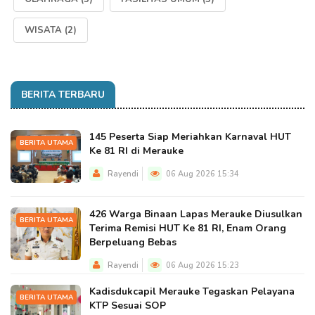
WISATA
(2)
BERITA TERBARU
145 Peserta Siap Meriahkan Karnaval HUT
BERITA UTAMA
Ke 81 RI di Merauke
Rayendi
06 Aug 2026 15:34
426 Warga Binaan Lapas Merauke Diusulkan
BERITA UTAMA
Terima Remisi HUT Ke 81 RI, Enam Orang
Berpeluang Bebas
Rayendi
06 Aug 2026 15:23
Kadisdukcapil Merauke Tegaskan Pelayana
BERITA UTAMA
KTP Sesuai SOP