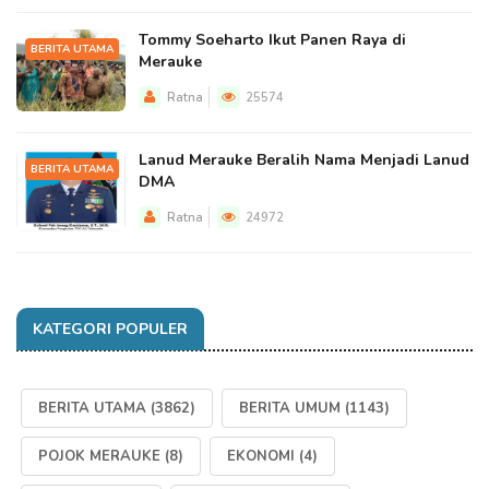
Tommy Soeharto Ikut Panen Raya di
BERITA UTAMA
Merauke
Ratna
25574
Lanud Merauke Beralih Nama Menjadi Lanud
BERITA UTAMA
DMA
Ratna
24972
KATEGORI POPULER
BERITA UTAMA
(3862)
BERITA UMUM
(1143)
POJOK MERAUKE
(8)
EKONOMI
(4)