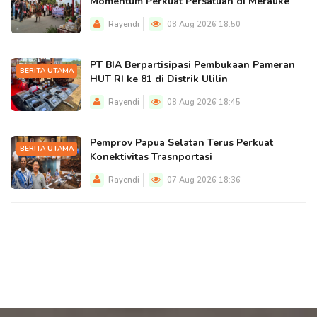
Momentum Perkuat Persatuan di Merauke
Rayendi
08 Aug 2026 18:50
PT BIA Berpartisipasi Pembukaan Pameran
BERITA UTAMA
HUT RI ke 81 di Distrik Ulilin
Rayendi
08 Aug 2026 18:45
Pemprov Papua Selatan Terus Perkuat
BERITA UTAMA
Konektivitas Trasnportasi
Rayendi
07 Aug 2026 18:36