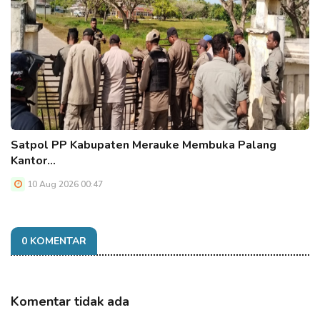
Satpol PP Kabupaten Merauke Membuka Palang
Kantor…
10 Aug 2026 00:47
0 KOMENTAR
Komentar tidak ada