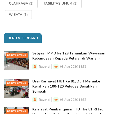
OLAHRAGA
(3)
FASILITAS UMUM
(3)
WISATA
(2)
BERITA TERBARU
Satgas TMMD ke 129 Tanamkan Wawasan
BERITA UTAMA
Kebangsaan Kepada Pelajar di Wanam
Rayendi
08 Aug 2026 18:56
Usai Karnaval HUT ke 81, DLH Merauke
BERITA UTAMA
Kerahkan 100-120 Petugas Bersihkan
Sampah
Rayendi
08 Aug 2026 18:53
Karnaval Pembangunan HUT ke 81 RI Jadi
BERITA UTAMA