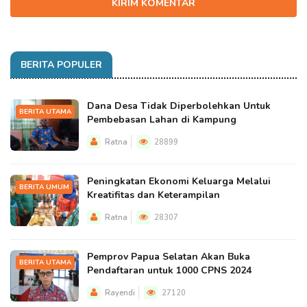
KIRIM KOMENTAR
BERITA POPULER
Dana Desa Tidak Diperbolehkan Untuk
BERITA UTAMA
Pembebasan Lahan di Kampung
Ratna
28899
Peningkatan Ekonomi Keluarga Melalui
BERITA UMUM
Kreatifitas dan Keterampilan
Ratna
28307
Pemprov Papua Selatan Akan Buka
BERITA UTAMA
Pendaftaran untuk 1000 CPNS 2024
Rayendi
27120