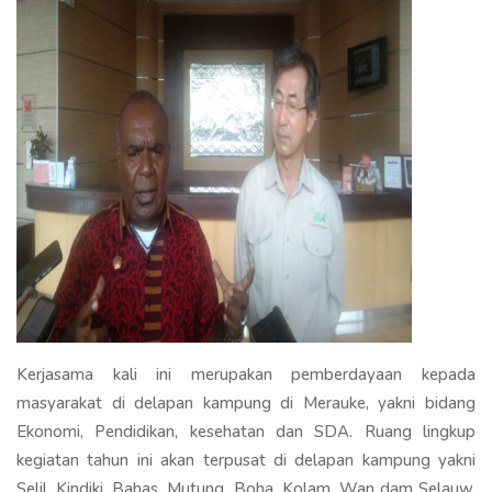
Kerjasama kali ini merupakan pemberdayaan kepada
masyarakat di delapan kampung di Merauke, yakni bidang
Ekonomi, Pendidikan, kesehatan dan SDA. Ruang lingkup
kegiatan tahun ini akan terpusat di delapan kampung yakni
Selil, Kindiki, Bahas, Mutung, Boha, Kolam, Wan dam Selauw.