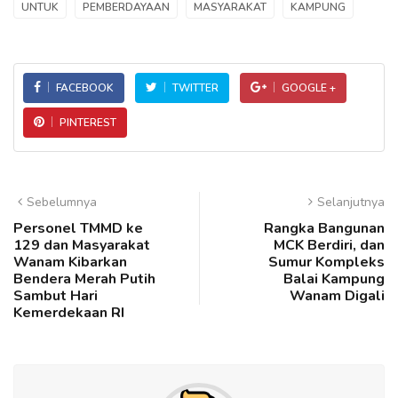
UNTUK
PEMBERDAYAAN
MASYARAKAT
KAMPUNG
FACEBOOK
TWITTER
GOOGLE +
PINTEREST
Sebelumnya
Selanjutnya
Personel TMMD ke
Rangka Bangunan
129 dan Masyarakat
MCK Berdiri, dan
Wanam Kibarkan
Sumur Kompleks
Bendera Merah Putih
Balai Kampung
Sambut Hari
Wanam Digali
Kemerdekaan RI