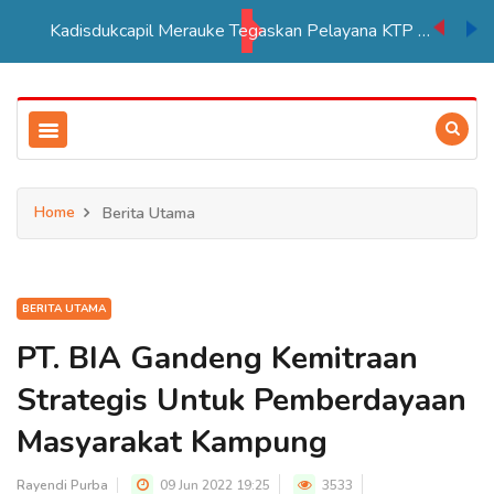
PSN Tebu di Merauke Ditargetkan Beroperasi 2027, Sera
Home
Berita Utama
BERITA UTAMA
PT. BIA Gandeng Kemitraan
Strategis Untuk Pemberdayaan
Masyarakat Kampung
Rayendi Purba
09 Jun 2022 19:25
3533