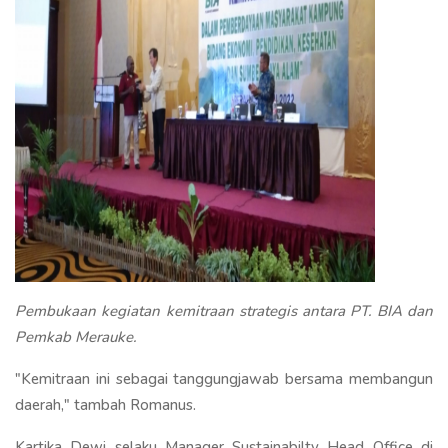
Pembukaan kegiatan kemitraan strategis antara PT. BIA dan
Pemkab Merauke.
"Kemitraan ini sebagai tanggungjawab bersama membangun
daerah," tambah Romanus.
Kartika Dewi selaku Manager Sustainabilty Head Office di