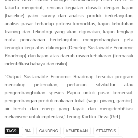
Jakarta menyebut, rencana kegiatan diawali dengan kajian
(baseline) yakni survey dan analisis produk berkelanjutan,
analisis pasar terhadap potensi komoditas, kajian kebutuhan
training dan teknologi yang akan digunakan, kajian lengkap
mata pencaharian berkelanjutan, mengembangkan peta
kerangka kerja atas dukungan (Develop Sustainable Economic
Roadmap) dan kajian atas daerah rawan kebakaran (termasuk
indentifikasi bahaya dan risiko).
"Output Sustainable Economic Roadmap tersedia program
mencakup peternakan, pertanian, silvikultur atau
pengembangbiakan spesies Papua untuk pasar komersial,
pengembangan produk makanan lokal (sagu, pinang, gambir),
air bersih dan energi yang layak dan mengidentifikasi
mekanisme untuk implentasi," terang Kartika Dewi.(Get)
TAGS:
BIA
GANDENG
KEMITRAAN
STRATEGIS