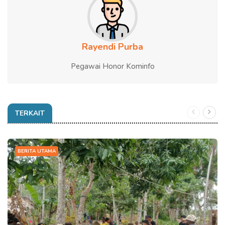
Rayendi Purba
Pegawai Honor Kominfo
TERKAIT
BERITA UTAMA