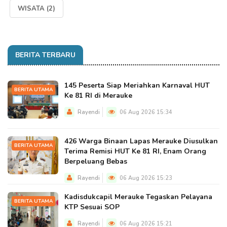
WISATA
(2)
BERITA TERBARU
145 Peserta Siap Meriahkan Karnaval HUT
BERITA UTAMA
Ke 81 RI di Merauke
Rayendi
06 Aug 2026 15:34
426 Warga Binaan Lapas Merauke Diusulkan
BERITA UTAMA
Terima Remisi HUT Ke 81 RI, Enam Orang
Berpeluang Bebas
Rayendi
06 Aug 2026 15:23
Kadisdukcapil Merauke Tegaskan Pelayana
BERITA UTAMA
KTP Sesuai SOP
Rayendi
06 Aug 2026 15:21