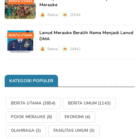
BERITA UTAMA
Merauke
Ratna
25544
Lanud Merauke Beralih Nama Menjadi Lanud
BERITA UTAMA
DMA
Ratna
24942
KATEGORI POPULER
BERITA UTAMA
(3854)
BERITA UMUM
(1143)
POJOK MERAUKE
(8)
EKONOMI
(4)
OLAHRAGA
(3)
FASILITAS UMUM
(3)