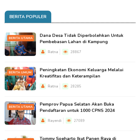
BERITA POPULER
Dana Desa Tidak Diperbolehkan Untuk
BERITA UTAMA
Pembebasan Lahan di Kampung
Ratna
28867
Peningkatan Ekonomi Keluarga Melalui
BERITA UMUM
Kreatifitas dan Keterampilan
Ratna
28285
Pemprov Papua Selatan Akan Buka
BERITA UTAMA
Pendaftaran untuk 1000 CPNS 2024
Rayendi
27089
Tommy Soeharto Ikut Panen Raya di