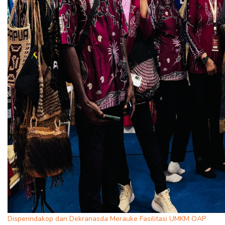
Disperindakop dan Dekranasda Merauke Fasilitasi UMKM OAP