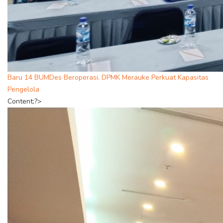
Baru 14 BUMDes Beroperasi, DPMK Merauke Perkuat Kapasitas
Pengelola
Content;?>