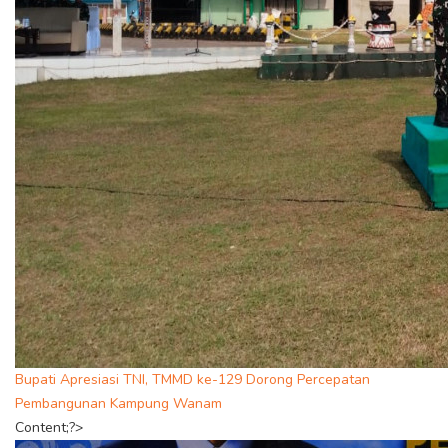
Bupati Apresiasi TNI, TMMD ke-129 Dorong Percepatan
Pembangunan Kampung Wanam
Content;?>