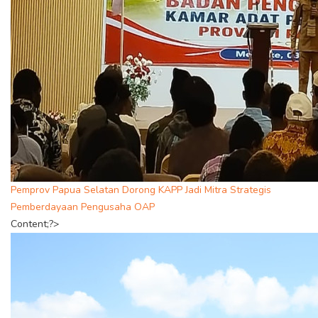
Pemprov Papua Selatan Dorong KAPP Jadi Mitra Strategis
Pemberdayaan Pengusaha OAP
Content;?>