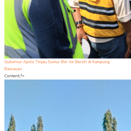
Gubernur Apolo Tinjau Sumur Bor Air Bersih di Kampung
Rawasari
Content;?>