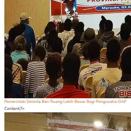
Pemerintah Diminta Beri Ruang Lebih Besar Bagi Pengusaha OAP
Content;?>