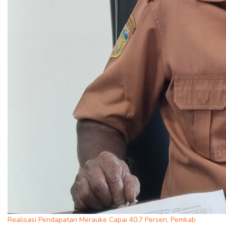
Realisasi Pendapatan Merauke Capai 40,7 Persen, Pemkab