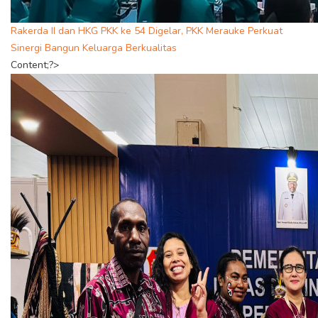
Rakerda II dan HKG PKK ke 54 Digelar, PKK Merauke Perkuat
Sinergi Bangun Keluarga Berkualitas
Content;?>