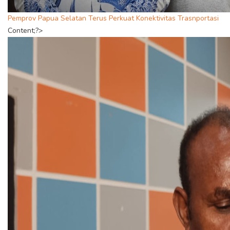
Pemprov Papua Selatan Terus Perkuat Konektivitas Trasnportasi
Content;?>