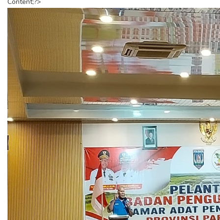
Content;?>