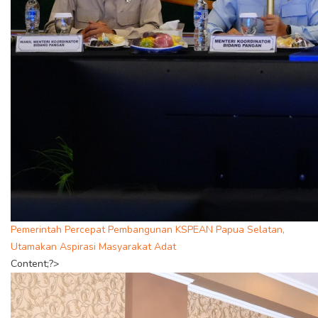
Pemerintah Percepat Pembangunan KSPEAN Papua Selatan,
Utamakan Aspirasi Masyarakat Adat
Content;?>