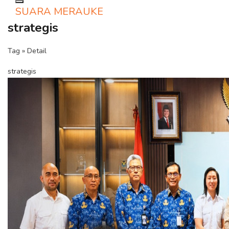
Toggle navigation
SUARA MERAUKE
strategis
Tag » Detail
strategis