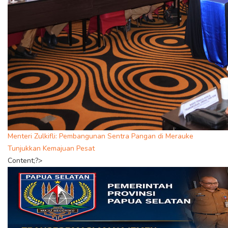
Menteri Zulkifli: Pembangunan Sentra Pangan di Merauke
Tunjukkan Kemajuan Pesat
Content;?>