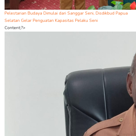
Pelestarian Budaya Dimulai dari Sanggar Seni, Disdikbud Papua
Selatan Gelar Penguatan Kapasitas Pelaku Seni
Content;?>