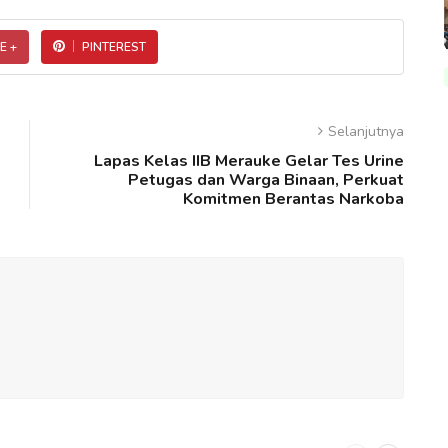
E +
PINTEREST
Selanjutnya
Lapas Kelas IIB Merauke Gelar Tes Urine
Petugas dan Warga Binaan, Perkuat
Komitmen Berantas Narkoba