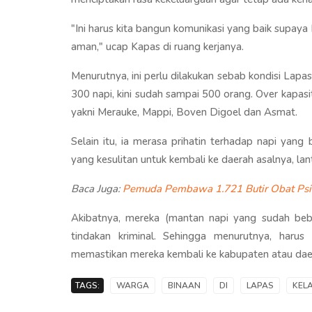
"Ini harus kita bangun komunikasi yang baik supaya
aman," ucap Kapas di ruang kerjanya.
Menurutnya, ini perlu dilakukan sebab kondisi Lapa
300 napi, kini sudah sampai 500 orang. Over kapas
yakni Merauke, Mappi, Boven Digoel dan Asmat.
Selain itu, ia merasa prihatin terhadap napi yang
yang kesulitan untuk kembali ke daerah asalnya, lan
Baca Juga:
Pemuda Pembawa 1.721 Butir Obat Psiko
Akibatnya, mereka (mantan napi yang sudah beb
tindakan kriminal. Sehingga menurutnya, harus
memastikan mereka kembali ke kabupaten atau daer
TAGS:
WARGA
BINAAN
DI
LAPAS
KEL