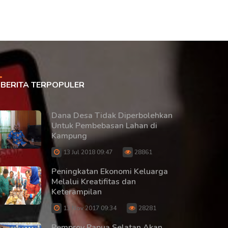
BERITA TERPOPULER
Dana Desa Tidak Diperbolehkan
Untuk Pembebasan Lahan di
Kampung
13 Jul 2018 09:47
28861
Peningkatan Ekonomi Keluarga
Melalui Kreatifitas dan
Keterampilan
13 Nov 2017 09:34
28281
Pemprov Papua Selatan Akan