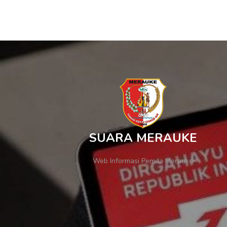
SUARA MERAUKE
Web Informasi Pemda Merauke