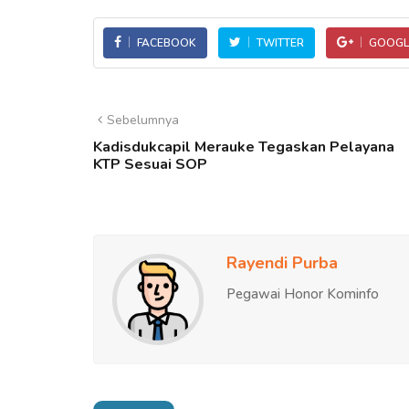
FACEBOOK
TWITTER
GOOGL
Sebelumnya
Kadisdukcapil Merauke Tegaskan Pelayana
KTP Sesuai SOP
Rayendi Purba
Pegawai Honor Kominfo