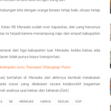
 hubungan kita dengan warga binaan tetap baik, situasi tetap
s Kelas IIB Merauke sudah over kapasitas, dari yang harusnya
itas ini terjadi karena menampung napi dari empat kabupaten
 berasal dari tiga kabupaten luar Merauke, ketika bebas ada
taran tidak punya biaya transportasi.
tropika Jenis Tramadol Ditangkap Polisi
as) bertahan di Merauke dan akhirnya kembali melakukan
 ada solusi yang dilakukan secara kolaboratif bagaiman
ah asalnya usai bebas dari tahanan.(Get)
AS
IIB
MERAUKE
HARUS
SESUAI
SOP