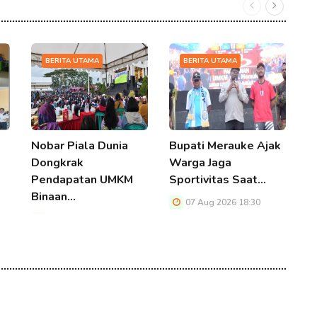
BERITA UTAMA
BERITA UTAMA
Nobar Piala Dunia
Bupati Merauke Ajak
K
Dongkrak
Warga Jaga
M
Pendapatan UMKM
Sportivitas Saat…
E
Binaan…
07 Aug 2026 18:30
07 Aug 2026 18:30