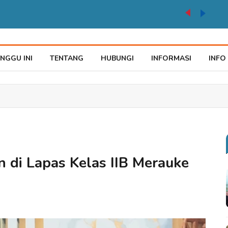
auke Tegaskan Pelayana KTP Sesuai SOP
NGGU INI
TENTANG
HUBUNGI
INFORMASI
INFO
 di Lapas Kelas IIB Merauke