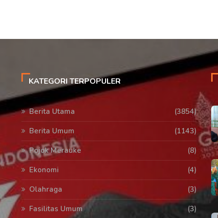
KATEGORI TERPOPULER
Berita Utama
(3854)
Berita Umum
(1143)
Pojok Merauke
(8)
Ekonomi
(4)
Olahraga
(3)
Fasilitas Umum
(3)