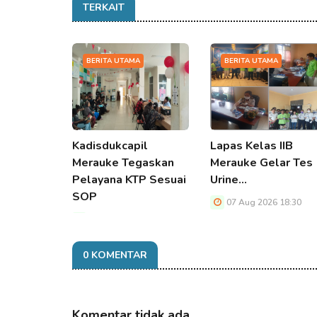
TERKAIT
BERITA UTAMA
BERITA UTAMA
Kadisdukcapil
Lapas Kelas IIB
Merauke Tegaskan
Merauke Gelar Tes
Pelayana KTP Sesuai
Urine…
SOP
07 Aug 2026 18:30
07 Aug 2026 18:30
0 KOMENTAR
Komentar tidak ada