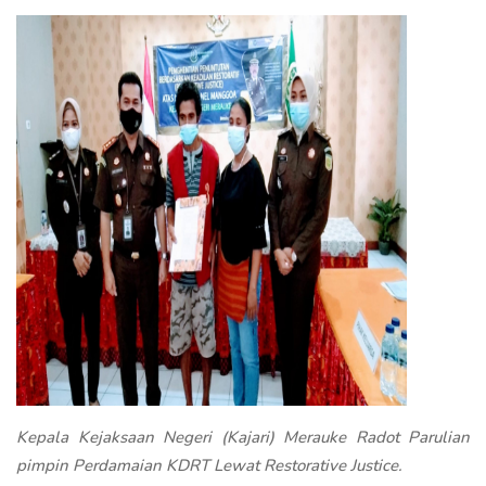
Kepala Kejaksaan Negeri (Kajari) Merauke Radot Parulian
pimpin Perdamaian KDRT Lewat Restorative Justice.