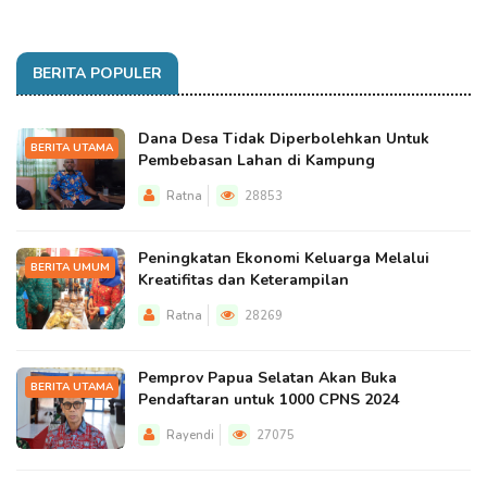
BERITA POPULER
Dana Desa Tidak Diperbolehkan Untuk
BERITA UTAMA
Pembebasan Lahan di Kampung
Ratna
28853
Peningkatan Ekonomi Keluarga Melalui
BERITA UMUM
Kreatifitas dan Keterampilan
Ratna
28269
Pemprov Papua Selatan Akan Buka
BERITA UTAMA
Pendaftaran untuk 1000 CPNS 2024
Rayendi
27075