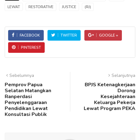
LEWAT
RESTORATIVE
JUSTICE
(RJ)
FACEBOOK
TWITTER
GOOGLE +
PINTEREST
Sebelumnya
Selanjutnya
Pemprov Papua
BPJS Ketenagkerjaan
Selatan Matangkan
Dorong
Ranperdasi
Kesejahteraan
Penyelenggaraan
Keluarga Pekerja
Pendidikan Lewat
Lewat Program PEKA
Konsultasi Publik