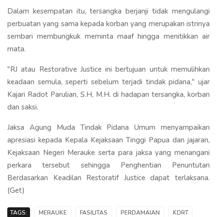
Dalam kesempatan itu, tersangka berjanji tidak mengulangi
perbuatan yang sama kepada korban yang merupakan istrinya
sembari membungkuk meminta maaf hingga menitikkan air
mata.
"RJ atau Restorative Justice ini bertujuan untuk memulihkan
keadaan semula, seperti sebelum terjadi tindak pidana," ujar
Kajari Radot Parulian, S.H, M.H. di hadapan tersangka, korban
dan saksi.
Jaksa Agung Muda Tindak Pidana Umum menyampaikan
apresiasi kepada Kepala Kejaksaan Tinggi Papua dan jajaran,
Kejaksaan Negeri Merauke serta para jaksa yang menangani
perkara tersebut sehingga Penghentian Penuntutan
Berdasarkan Keadilan Restoratif Justice dapat terlaksana.
(Get)
TAGS:
MERAUKE
FASILITAS
PERDAMAIAN
KDRT