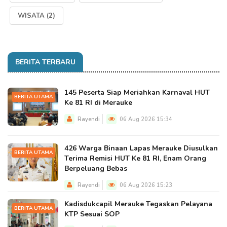
WISATA
(2)
BERITA TERBARU
145 Peserta Siap Meriahkan Karnaval HUT
BERITA UTAMA
Ke 81 RI di Merauke
Rayendi
06 Aug 2026 15:34
426 Warga Binaan Lapas Merauke Diusulkan
BERITA UTAMA
Terima Remisi HUT Ke 81 RI, Enam Orang
Berpeluang Bebas
Rayendi
06 Aug 2026 15:23
Kadisdukcapil Merauke Tegaskan Pelayana
BERITA UTAMA
KTP Sesuai SOP