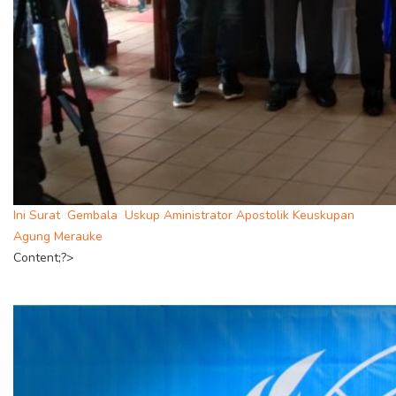
Ini Surat Gembala Uskup Aministrator Apostolik Keuskupan
Agung Merauke
Content;?>