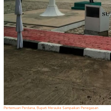
Pertemuan Perdana, Bupati Merauke Sampaikan Penegasan