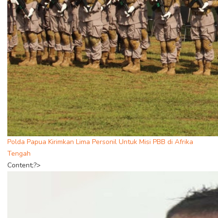
Polda Papua Kirimkan Lima Personil Untuk Misi PBB di Afrika
Tengah
Content;?>