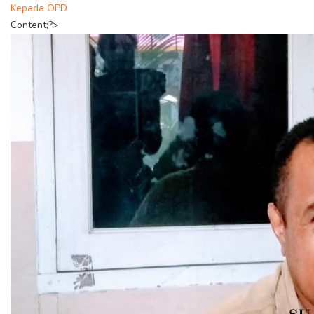
Kepada OPD
Content;?>