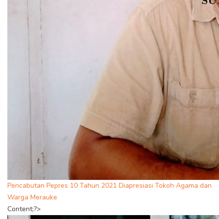
Pencabutan Pepres 10 Tahun 2021 Diapresiasi Tokoh Agama dan
Warga Merauke
Content;?>