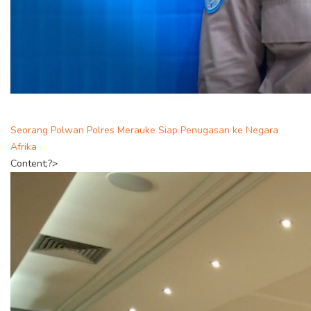
Seorang Polwan Polres Merauke Siap Penugasan ke Negara
Afrika
Content;?>