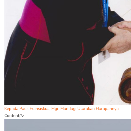
Kepada Paus Fransiskus, Mgr. Mandagi Utarakan Harapannya
Content;?>