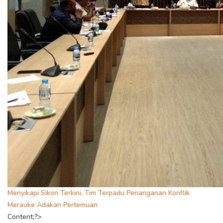
Menyikapi Sikon Terkini, Tim Terpadu Penanganan Konflik
Merauke Adakan Pertemuan
Content;?>