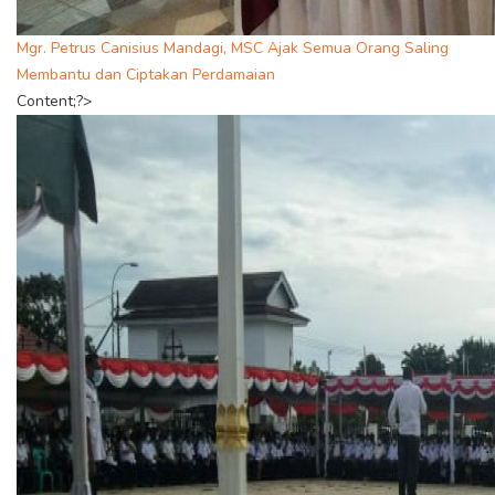
Mgr. Petrus Canisius Mandagi, MSC Ajak Semua Orang Saling
Membantu dan Ciptakan Perdamaian
Content;?>