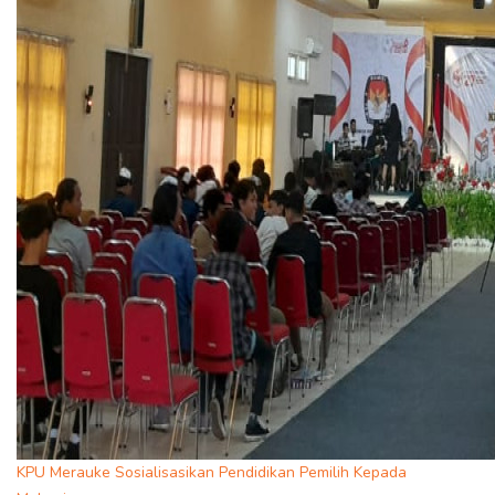
KPU Merauke Sosialisasikan Pendidikan Pemilih Kepada