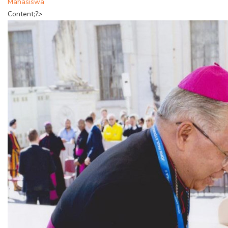
Mahasiswa
Content;?>