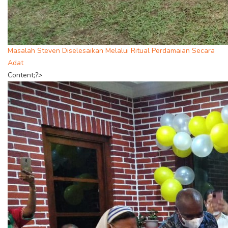
Masalah Steven Diselesaikan Melalui Ritual Perdamaian Secara
Adat
Content;?>