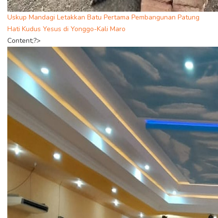
Uskup Mandagi Letakkan Batu Pertama Pembangunan Patung
Hati Kudus Yesus di Yonggo-Kali Maro
Content;?>