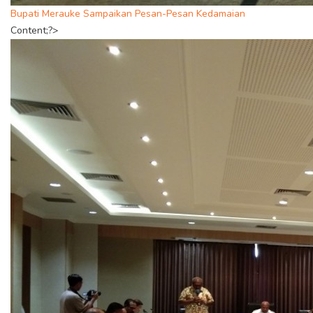
Bupati Merauke Sampaikan Pesan-Pesan Kedamaian
Content;?>