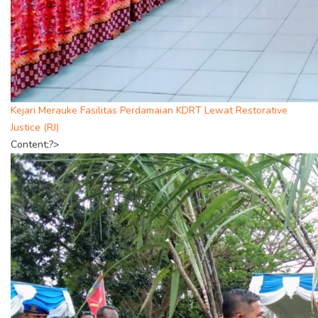
Kejari Merauke Fasilitas Perdamaian KDRT Lewat Restorative
Justice (RJ)
Content;?>