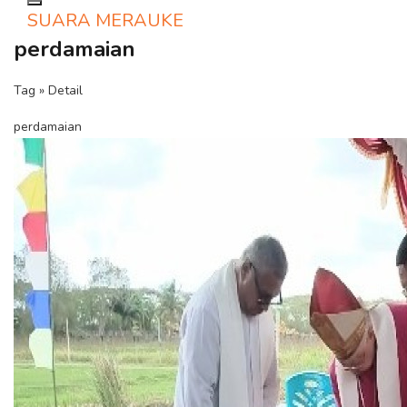
Toggle navigation
SUARA MERAUKE
perdamaian
Tag » Detail
perdamaian