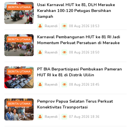
Usai Karnaval HUT ke 81, DLH Merauke
BERITA UTAMA
Kerahkan 100-120 Petugas Bersihkan
Sampah
Rayendi
08 Aug 2026 18:53
Karnaval Pembangunan HUT ke 81 RI Jadi
BERITA UTAMA
Momentum Perkuat Persatuan di Merauke
Rayendi
08 Aug 2026 18:50
PT BIA Berpartisipasi Pembukaan Pameran
BERITA UTAMA
HUT RI ke 81 di Distrik Ulilin
Rayendi
08 Aug 2026 18:45
Pemprov Papua Selatan Terus Perkuat
BERITA UTAMA
Konektivitas Trasnportasi
Rayendi
07 Aug 2026 18:36