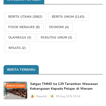
BERITA UTAMA
(3862)
BERITA UMUM
(1143)
POJOK MERAUKE
(8)
EKONOMI
(4)
OLAHRAGA
(3)
FASILITAS UMUM
(3)
WISATA
(2)
BERITA TERBARU
Satgas TMMD ke 129 Tanamkan Wawasan
BERITA UTAMA
Kebangsaan Kepada Pelajar di Wanam
Rayendi
08 Aug 2026 18:56