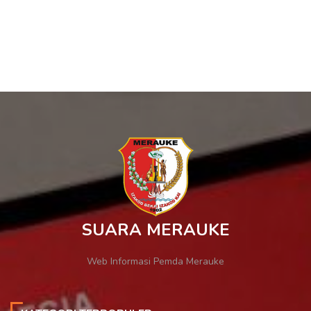
SUARA MERAUKE
Web Informasi Pemda Merauke