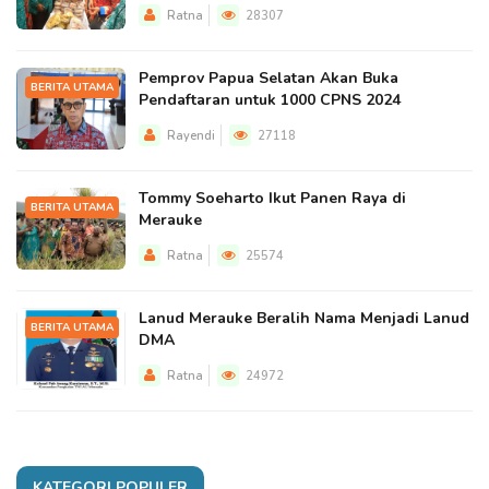
Ratna
28307
Pemprov Papua Selatan Akan Buka
BERITA UTAMA
Pendaftaran untuk 1000 CPNS 2024
Rayendi
27118
Tommy Soeharto Ikut Panen Raya di
BERITA UTAMA
Merauke
Ratna
25574
Lanud Merauke Beralih Nama Menjadi Lanud
BERITA UTAMA
DMA
Ratna
24972
KATEGORI POPULER