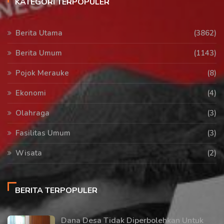
KATEGORI TERPOPULER
Berita Utama
(3862)
Berita Umum
(1143)
Pojok Merauke
(8)
Ekonomi
(4)
Olahraga
(3)
Fasilitas Umum
(3)
Wisata
(2)
BERITA TERPOPULER
Dana Desa Tidak Diperbolehkan Untuk