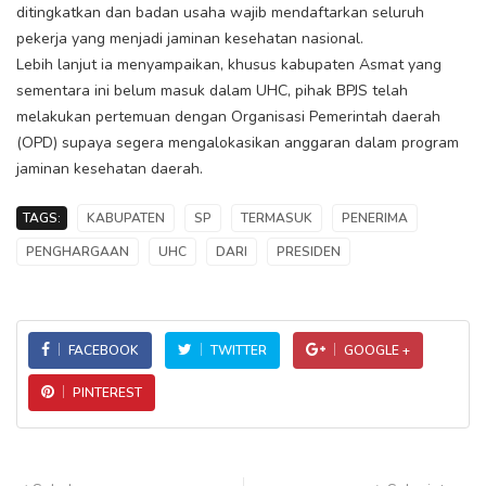
ditingkatkan dan badan usaha wajib mendaftarkan seluruh
pekerja yang menjadi jaminan kesehatan nasional.
Lebih lanjut ia menyampaikan, khusus kabupaten Asmat yang
sementara ini belum masuk dalam UHC, pihak BPJS telah
melakukan pertemuan dengan Organisasi Pemerintah daerah
(OPD) supaya segera mengalokasikan anggaran dalam program
jaminan kesehatan daerah.
TAGS:
KABUPATEN
SP
TERMASUK
PENERIMA
PENGHARGAAN
UHC
DARI
PRESIDEN
FACEBOOK
TWITTER
GOOGLE +
PINTEREST