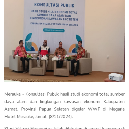
Merauke - Konsultasi Publik hasil studi ekonomi total sumber
daya alam dan lingkungan kawasan ekonomi Kabupaten
Asmat, Provinsi Papua Selatan digelar WWF di Megaria
Hotel Merauke, Jumat, (8/11/2024).
Studi Valuasi Ekonomi ini telah dilakukan di empat kampung di