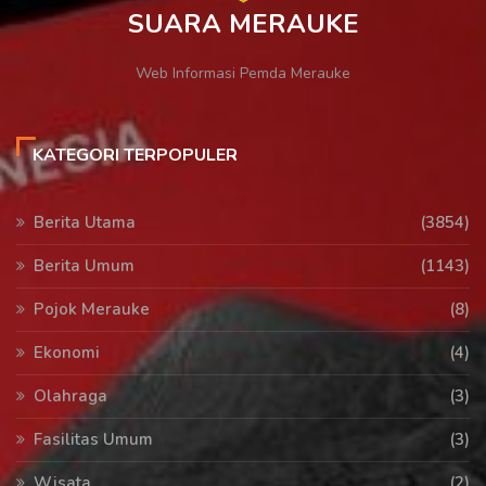
SUARA MERAUKE
Web Informasi Pemda Merauke
KATEGORI TERPOPULER
Berita Utama
(3854)
Berita Umum
(1143)
Pojok Merauke
(8)
Ekonomi
(4)
Olahraga
(3)
Fasilitas Umum
(3)
Wisata
(2)