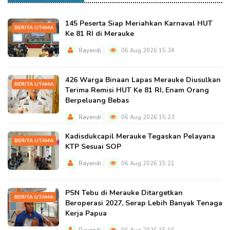
145 Peserta Siap Meriahkan Karnaval HUT
BERITA UTAMA
Ke 81 RI di Merauke
Rayendi
06 Aug 2026 15:34
426 Warga Binaan Lapas Merauke Diusulkan
BERITA UTAMA
Terima Remisi HUT Ke 81 RI, Enam Orang
Berpeluang Bebas
Rayendi
06 Aug 2026 15:23
Kadisdukcapil Merauke Tegaskan Pelayana
BERITA UTAMA
KTP Sesuai SOP
Rayendi
06 Aug 2026 15:21
PSN Tebu di Merauke Ditargetkan
BERITA UTAMA
Beroperasi 2027, Serap Lebih Banyak Tenaga
Kerja Papua