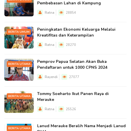
Pembebasan Lahan di Kampung
Ratna
28854
Peningkatan Ekonomi Keluarga Melalui
BERITA UMUM
Kreatifitas dan Keterampilan
Ratna
28270
Pemprov Papua Selatan Akan Buka
BERITA UTAMA
Pendaftaran untuk 1000 CPNS 2024
Rayendi
27077
Tommy Soeharto Ikut Panen Raya di
BERITA UTAMA
Merauke
Ratna
25526
Lanud Merauke Beralih Nama Menjadi Lanud
BERITA UTAMA