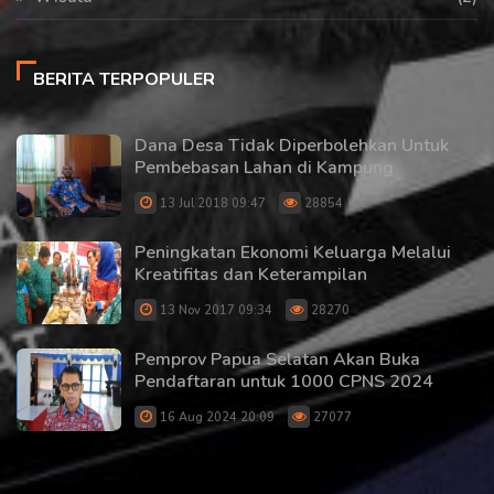
BERITA TERPOPULER
Dana Desa Tidak Diperbolehkan Untuk
Pembebasan Lahan di Kampung
13 Jul 2018 09:47
28854
Peningkatan Ekonomi Keluarga Melalui
Kreatifitas dan Keterampilan
13 Nov 2017 09:34
28270
Pemprov Papua Selatan Akan Buka
Pendaftaran untuk 1000 CPNS 2024
16 Aug 2024 20:09
27077