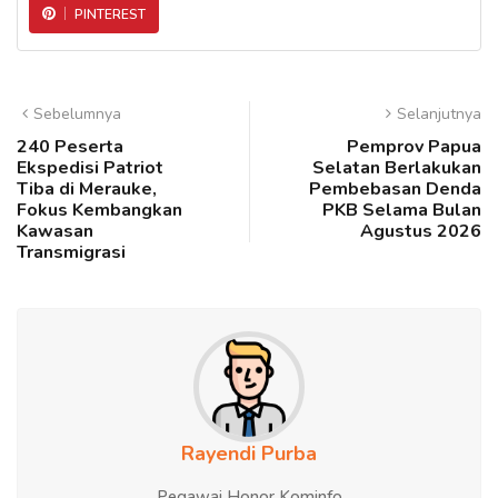
PINTEREST
Sebelumnya
Selanjutnya
240 Peserta
Pemprov Papua
Ekspedisi Patriot
Selatan Berlakukan
Tiba di Merauke,
Pembebasan Denda
Fokus Kembangkan
PKB Selama Bulan
Kawasan
Agustus 2026
Transmigrasi
Rayendi Purba
Pegawai Honor Kominfo