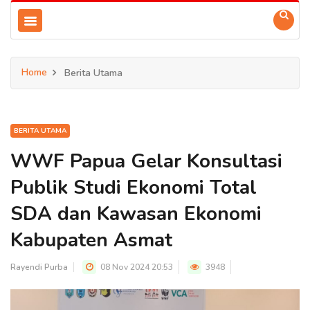
Home
Berita Utama
BERITA UTAMA
WWF Papua Gelar Konsultasi
Publik Studi Ekonomi Total
SDA dan Kawasan Ekonomi
Kabupaten Asmat
Rayendi Purba
08 Nov 2024 20:53
3948