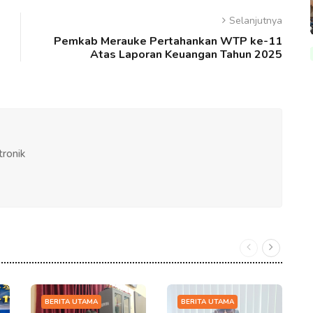
Selanjutnya
Pemkab Merauke Pertahankan WTP ke-11
Atas Laporan Keuangan Tahun 2025
tronik
BERITA UTAMA
BERITA UTAMA