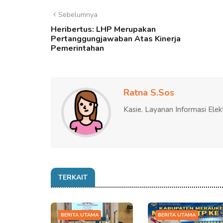
Sebelumnya
Heribertus: LHP Merupakan
Pertanggungjawaban Atas Kinerja
Pemerintahan
Ratna S.Sos
Kasie. Layanan Informasi Elek
TERKAIT
BERITA UTAMA
BERITA UTAMA