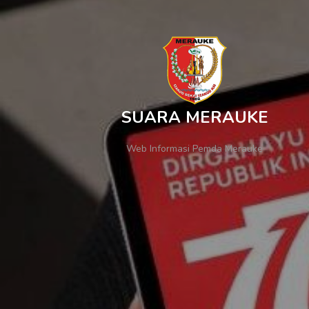
SUARA MERAUKE
Web Informasi Pemda Merauke