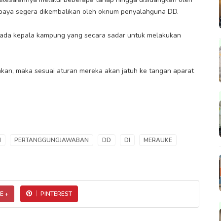
upaya segera dikembalikan oleh oknum penyalahguna DD.
n ada kepala kampung yang secara sadar untuk melakukan
dahkan, maka sesuai aturan mereka akan jatuh ke tangan aparat
N
PERTANGGUNGJAWABAN
DD
DI
MERAUKE
E +
PINTEREST