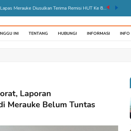
auke Tegaskan Pelayana KTP Sesuai SOP
NGGU INI
TENTANG
HUBUNGI
INFORMASI
INFO
orat, Laporan
i Merauke Belum Tuntas