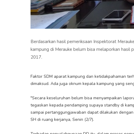
Berdasarkan hasil pemeriksaan Inspektorat Merauke
kampung di Merauke belum bisa melaporkan hasil
2017.
Faktor SDM aparat kampung dan ketidakpahaman terha
dimaksud. Ada juga oknum kepala kampung yang sen
"Secara keseluruhan belum bisa menyampaikan lapo
tegaskan kepada pendamping supaya standby di kam
sampai pertanggungjawaban dapat dilakukan dengan ba
SH di ruang kerjanya, Senin (2/7).
Terhadap penyalahgunaan DD itu, dalam proses penye