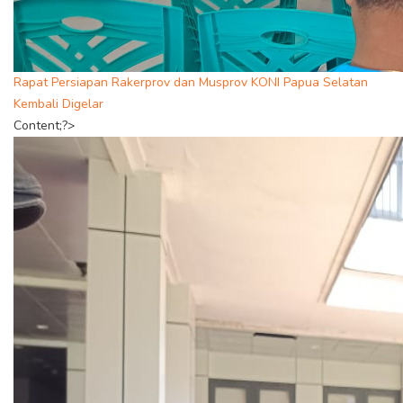
Rapat Persiapan Rakerprov dan Musprov KONI Papua Selatan
Kembali Digelar
Content;?>