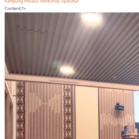
Kampung Melalui Workshop Aparatur
Content;?>