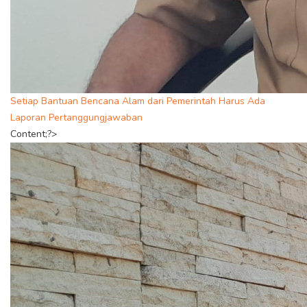
Setiap Bantuan Bencana Alam dari Pemerintah Harus Ada
Laporan Pertanggungjawaban
Content;?>