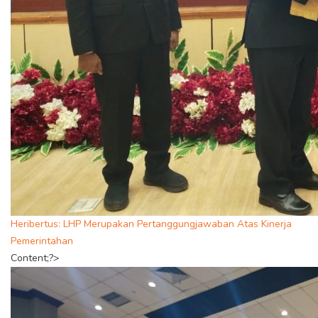
Heribertus: LHP Merupakan Pertanggungjawaban Atas Kinerja
Pemerintahan
Content;?>