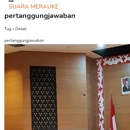
Toggle navigation
SUARA MERAUKE
pertanggungjawaban
Tag » Detail
pertanggungjawaban