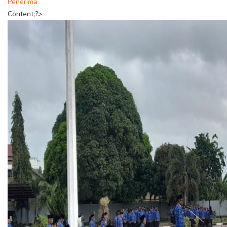
Penerima
Content;?>