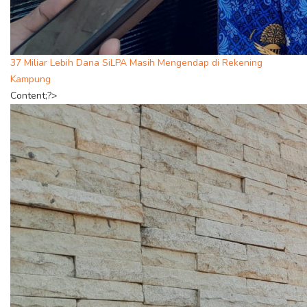
37 Miliar Lebih Dana SiLPA Masih Mengendap di Rekening
Kampung
Content;?>