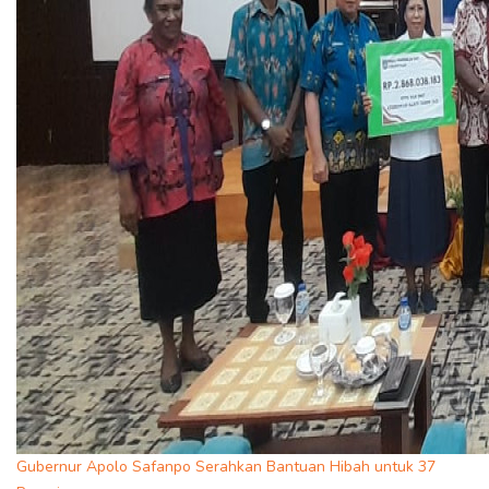
Gubernur Apolo Safanpo Serahkan Bantuan Hibah untuk 37