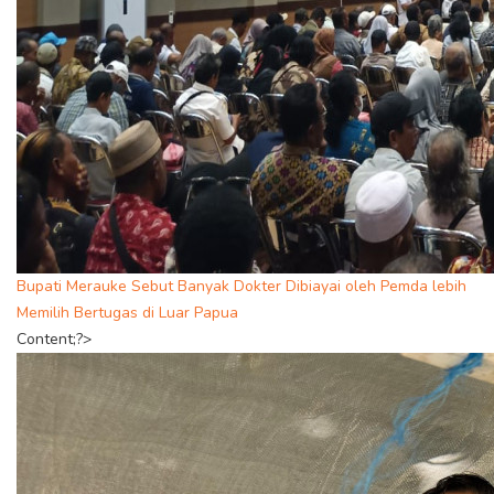
Bupati Merauke Sebut Banyak Dokter Dibiayai oleh Pemda lebih
Memilih Bertugas di Luar Papua
Content;?>