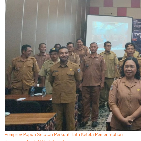
Pemprov Papua Selatan Perkuat Tata Kelola Pemerintahan