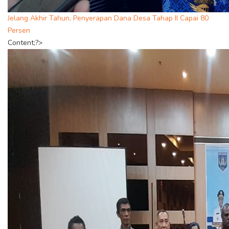
Jelang Akhir Tahun, Penyerapan Dana Desa Tahap II Capai 80
Persen
Content;?>