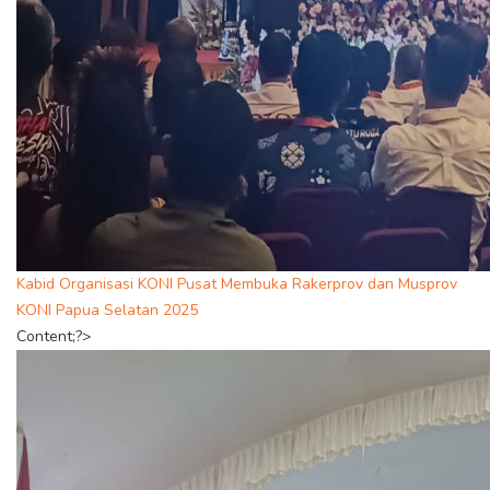
Kabid Organisasi KONI Pusat Membuka Rakerprov dan Musprov
KONI Papua Selatan 2025
Content;?>