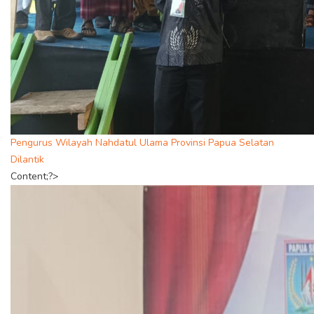
Pengurus Wilayah Nahdatul Ulama Provinsi Papua Selatan
Dilantik
Content;?>