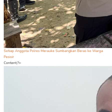
Setiap Anggota Polres Merauke Sumbangkan Beras ke Warga
Pesisir
Content;?>