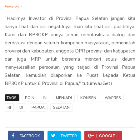
Perceraian
"Hadirnya Investor di Provinsi Papua Selatan jangan kita
hanya lihat dari sisi negatifnya, mari kita lihat sisi positifnya.
Kami dari BP3OKP punya peran memfasilitasi dialog dan
berdiskusi dengan seluruh komponen masyarakat, pemerintah
provinsi dan kabupaten, anggota DPR provinsi dan kabupaten
dan juga MRP untuk bersama mencari solusi dalam
menyelesaikan persoalan yang terjadi di Provinsi Papua
Selatan, kemudian dilaporkan ke Pusat kepada Ketua
BP3OKP untuk 6 Provinsi di Papua," tuturnya.(Get)
TAGS:
POIN
INI
MENJADI
KONSEN
WAPRES
RI
DI
PAPUA
SELATAN
FACEBOOK
TWITTER
GOOGLE +