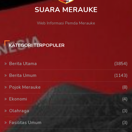
SUARA MERAUKE
Web Informasi Pemda Merauke
KATEGORI TERPOPULER
Berita Utama
(3854)
Berita Umum
(1143)
Pojok Merauke
(8)
Ekonomi
(4)
Olahraga
(3)
Fasilitas Umum
(3)