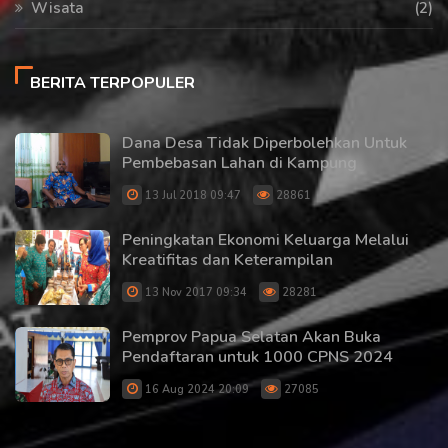
Wisata
(2)
BERITA TERPOPULER
Dana Desa Tidak Diperbolehkan Untuk
Pembebasan Lahan di Kampung
13 Jul 2018 09:47
28861
Peningkatan Ekonomi Keluarga Melalui
Kreatifitas dan Keterampilan
13 Nov 2017 09:34
28281
Pemprov Papua Selatan Akan Buka
Pendaftaran untuk 1000 CPNS 2024
16 Aug 2024 20:09
27085