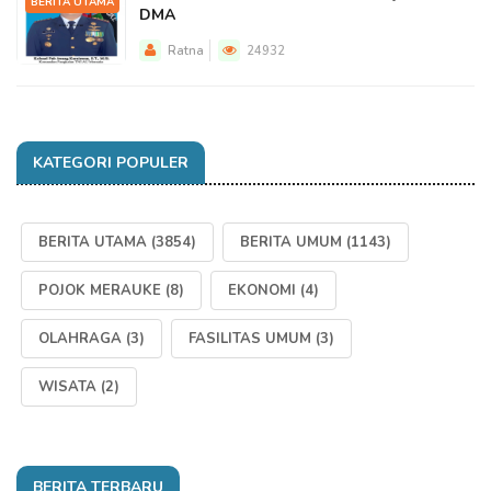
BERITA UTAMA
DMA
Ratna
24932
KATEGORI POPULER
BERITA UTAMA
(3854)
BERITA UMUM
(1143)
POJOK MERAUKE
(8)
EKONOMI
(4)
OLAHRAGA
(3)
FASILITAS UMUM
(3)
WISATA
(2)
BERITA TERBARU