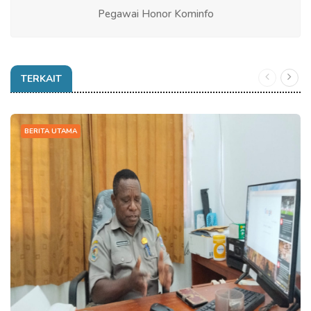
Pegawai Honor Kominfo
TERKAIT
BERITA UTAMA