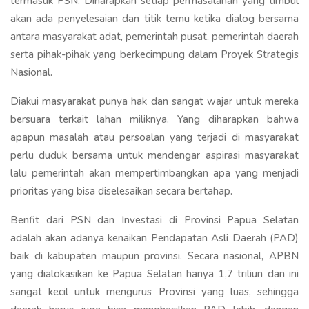
termasuk PSN. Diharapkan setiap permasalahan yang timbul
akan ada penyelesaian dan titik temu ketika dialog bersama
antara masyarakat adat, pemerintah pusat, pemerintah daerah
serta pihak-pihak yang berkecimpung dalam Proyek Strategis
Nasional.
Diakui masyarakat punya hak dan sangat wajar untuk mereka
bersuara terkait lahan miliknya. Yang diharapkan bahwa
apapun masalah atau persoalan yang terjadi di masyarakat
perlu duduk bersama untuk mendengar aspirasi masyarakat
lalu pemerintah akan mempertimbangkan apa yang menjadi
prioritas yang bisa diselesaikan secara bertahap.
Benfit dari PSN dan Investasi di Provinsi Papua Selatan
adalah akan adanya kenaikan Pendapatan Asli Daerah (PAD)
baik di kabupaten maupun provinsi. Secara nasional, APBN
yang dialokasikan ke Papua Selatan hanya 1,7 triliun dan ini
sangat kecil untuk mengurus Provinsi yang luas, sehingga