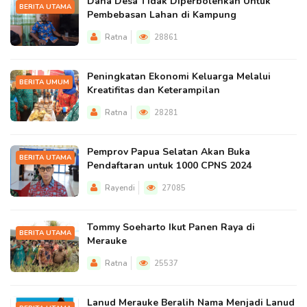
Dana Desa Tidak Diperbolehkan Untuk
BERITA UTAMA
Pembebasan Lahan di Kampung
Ratna
28861
Peningkatan Ekonomi Keluarga Melalui
BERITA UMUM
Kreatifitas dan Keterampilan
Ratna
28281
Pemprov Papua Selatan Akan Buka
BERITA UTAMA
Pendaftaran untuk 1000 CPNS 2024
Rayendi
27085
Tommy Soeharto Ikut Panen Raya di
BERITA UTAMA
Merauke
Ratna
25537
Lanud Merauke Beralih Nama Menjadi Lanud