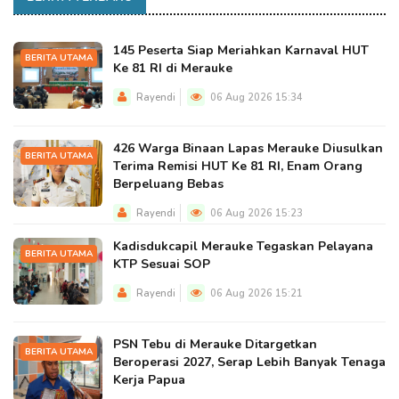
145 Peserta Siap Meriahkan Karnaval HUT
BERITA UTAMA
Ke 81 RI di Merauke
Rayendi
06 Aug 2026 15:34
426 Warga Binaan Lapas Merauke Diusulkan
BERITA UTAMA
Terima Remisi HUT Ke 81 RI, Enam Orang
Berpeluang Bebas
Rayendi
06 Aug 2026 15:23
Kadisdukcapil Merauke Tegaskan Pelayana
BERITA UTAMA
KTP Sesuai SOP
Rayendi
06 Aug 2026 15:21
PSN Tebu di Merauke Ditargetkan
BERITA UTAMA
Beroperasi 2027, Serap Lebih Banyak Tenaga
Kerja Papua