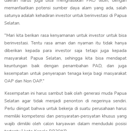
daerah harus juga bisa menghasilkan PAD lebih, dengan
memanfaatkan potensi sumber daya alam yang ada, salah
satunya adalah kehadiran investor untuk berinvestasi di Papua
Selatan.
"Mari kita berikan rasa kenyamanan untuk investor untuk bisa
berinvestasi. Tentu rasa aman dan nyaman itu tidak hanya
diberikan kepada para investor saja tetapi juga kepada
masyarakat Papua Selatan, sehingga kita bisa mendapat
keuntungan baik dengan penambahan PAD, dan juga
kesempatan untuk penyerapan tenaga kerja bagi masyarakat
OAP dan Non OAP."
Kesempatan ini harus sambut baik oleh generasi muda Papua
Selatan agar tidak menjadi penonton di negerinya sendiri.
Perlu diingat bahwa untuk bekerja di suatu perusahaan harus
memiliki kompetensi dan persyaratan-persyatan khusus yang
wajib dimiliki oleh calon karyawan dalam menduduki posisi