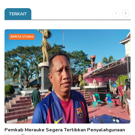
TERKAIT
BERITA UTAMA
Pemkab Merauke Segera Tertibkan Penyalahgunaan