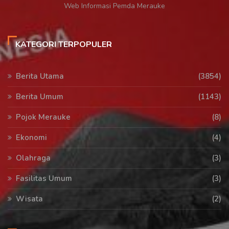
Web Informasi Pemda Merauke
KATEGORI TERPOPULER
Berita Utama
(3854)
Berita Umum
(1143)
Pojok Merauke
(8)
Ekonomi
(4)
Olahraga
(3)
Fasilitas Umum
(3)
Wisata
(2)