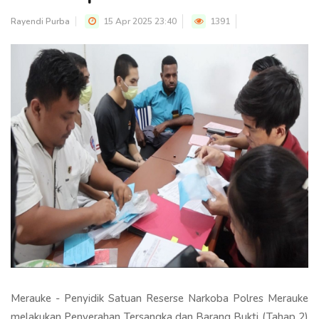
Rayendi Purba
15 Apr 2025 23:40
1391
Merauke - Penyidik Satuan Reserse Narkoba Polres Merauke
melakukan Penyerahan Tersangka dan Barang Bukti (Tahap 2)