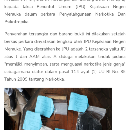
kepada Jaksa Penuntut Umum (JPU) Kejaksaan Negeri
Merauke dalam perkara Penyalahgunaan Narkotika Dan
Psikotropika.
Penyerahan tersangka dan barang bukti ini dilakukan setelah
berkas perkara dinyatakan lengkap oleh JPU Kejaksaan Negeri
Merauke. Yang diserahkan ke JPU adalah 2 tersangka yaitu JFJ
alias J dan AAM alias A diduga melakukan tindak pidana
"memiliki, menyimpan, serta menguasai narkotika jenis ganja"
sebagaimana diatur dalam pasal 114 ayat (1) UU RI No. 35
Tahun 2009 tentang Narkotika.