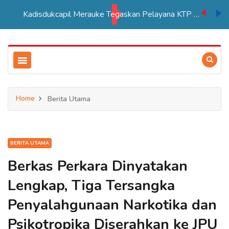
Kadisdukcapil Merauke Tegaskan Pelayana KTP Sesuai SOP
Home
Berita Utama
BERITA UTAMA
Berkas Perkara Dinyatakan
Lengkap, Tiga Tersangka
Penyalahgunaan Narkotika dan
Psikotropika Diserahkan ke JPU