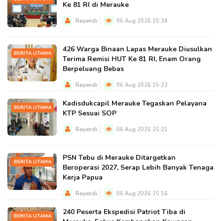
Ke 81 RI di Merauke
Rayendi
06 Aug 2026 15:34
426 Warga Binaan Lapas Merauke Diusulkan
BERITA UTAMA
Terima Remisi HUT Ke 81 RI, Enam Orang
Berpeluang Bebas
Rayendi
06 Aug 2026 15:23
Kadisdukcapil Merauke Tegaskan Pelayana
BERITA UTAMA
KTP Sesuai SOP
Rayendi
06 Aug 2026 15:21
PSN Tebu di Merauke Ditargetkan
BERITA UTAMA
Beroperasi 2027, Serap Lebih Banyak Tenaga
Kerja Papua
Rayendi
06 Aug 2026 15:16
240 Peserta Ekspedisi Patriot Tiba di
BERITA UTAMA