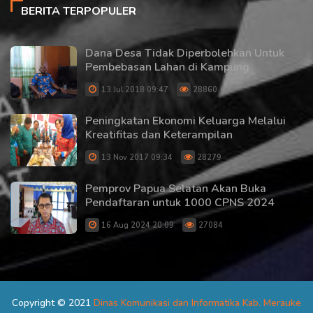
BERITA TERPOPULER
Dana Desa Tidak Diperbolehkan Untuk
Pembebasan Lahan di Kampung
13 Jul 2018 09:47
28860
Peningkatan Ekonomi Keluarga Melalui
Kreatifitas dan Keterampilan
13 Nov 2017 09:34
28279
Pemprov Papua Selatan Akan Buka
Pendaftaran untuk 1000 CPNS 2024
16 Aug 2024 20:09
27084
Copyright © 2021
Dinas Komunikasi dan Informatika Kab. Merauke