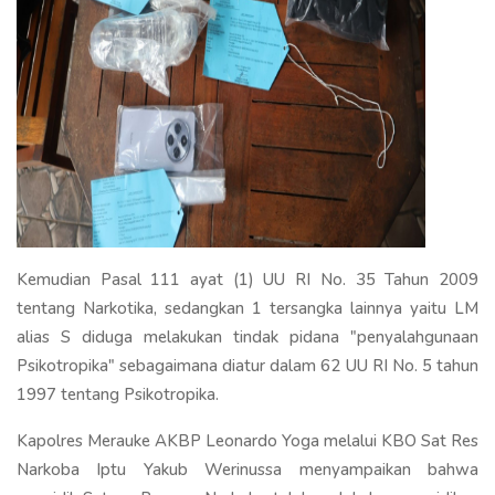
Kemudian Pasal 111 ayat (1) UU RI No. 35 Tahun 2009
tentang Narkotika, sedangkan 1 tersangka lainnya yaitu LM
alias S diduga melakukan tindak pidana "penyalahgunaan
Psikotropika" sebagaimana diatur dalam 62 UU RI No. 5 tahun
1997 tentang Psikotropika.
Kapolres Merauke AKBP Leonardo Yoga melalui KBO Sat Res
Narkoba Iptu Yakub Werinussa menyampaikan bahwa