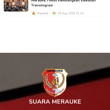
Merauke, Fokus Kembangkan Kawasan
Transmigrasi
Rayendi
05 Aug 2026 15:14
SUARA MERAUKE