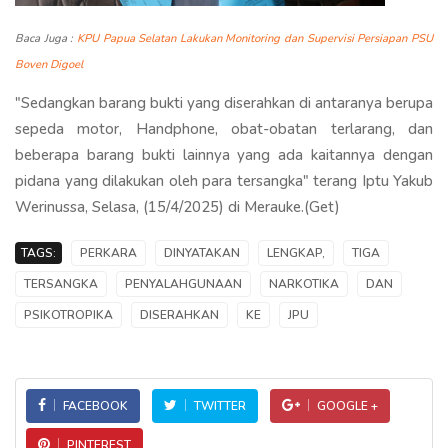
Baca Juga :
KPU Papua Selatan Lakukan Monitoring dan Supervisi Persiapan PSU
Boven Digoel
"Sedangkan barang bukti yang diserahkan di antaranya berupa
sepeda motor, Handphone, obat-obatan terlarang, dan
beberapa barang bukti lainnya yang ada kaitannya dengan
pidana yang dilakukan oleh para tersangka" terang Iptu Yakub
Werinussa, Selasa, (15/4/2025) di Merauke.(Get)
TAGS:
PERKARA
DINYATAKAN
LENGKAP,
TIGA
TERSANGKA
PENYALAHGUNAAN
NARKOTIKA
DAN
PSIKOTROPIKA
DISERAHKAN
KE
JPU
FACEBOOK
TWITTER
GOOGLE +
PINTEREST