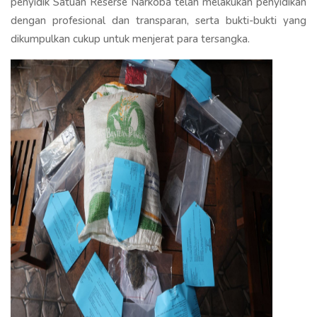
penyidik Satuan Reserse Narkoba telah melakukan penyidikan
dengan profesional dan transparan, serta bukti-bukti yang
dikumpulkan cukup untuk menjerat para tersangka.