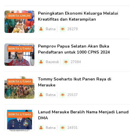
Peningkatan Ekonomi Keluarga Melalui
BERITA UMUM
Kreatifitas dan Keterampilan
Ratna
28279
Pemprov Papua Selatan Akan Buka
BERITA UTAMA
Pendaftaran untuk 1000 CPNS 2024
Rayendi
27084
Tommy Soeharto Ikut Panen Raya di
BERITA UTAMA
Merauke
Ratna
25537
Lanud Merauke Beralih Nama Menjadi Lanud
BERITA UTAMA
DMA
Ratna
24931