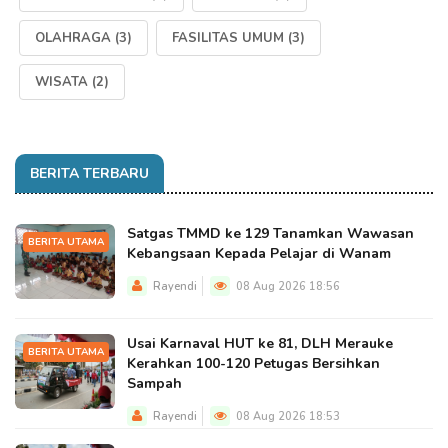
OLAHRAGA
(3)
FASILITAS UMUM
(3)
WISATA
(2)
BERITA TERBARU
Satgas TMMD ke 129 Tanamkan Wawasan
BERITA UTAMA
Kebangsaan Kepada Pelajar di Wanam
Rayendi
08 Aug 2026 18:56
Usai Karnaval HUT ke 81, DLH Merauke
BERITA UTAMA
Kerahkan 100-120 Petugas Bersihkan
Sampah
Rayendi
08 Aug 2026 18:53