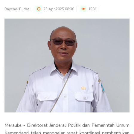
Rayendi Purba
23 Apr 2025 08:36
1581
Merauke - Direktorat Jenderal Politik dan Pemerintah Umum
Kemendagri telah menggelar rapat koordinasi pembentukan