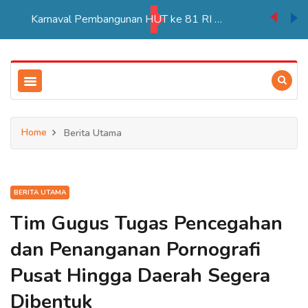
PT BIA Berpartisipasi Pembukaan Pameran HUT RI ke 81 di Distrik Ulilin
Home
Berita Utama
BERITA UTAMA
Tim Gugus Tugas Pencegahan
dan Penanganan Pornografi
Pusat Hingga Daerah Segera
Dibentuk