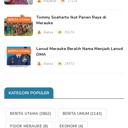
Rayendi
27120
Tommy Soeharto Ikut Panen Raya di
BERITA UTAMA
Merauke
Ratna
25574
Lanud Merauke Beralih Nama Menjadi Lanud
BERITA UTAMA
DMA
Ratna
24972
KATEGORI POPULER
BERITA UTAMA
(3862)
BERITA UMUM
(1143)
POJOK MERAUKE
(8)
EKONOMI
(4)