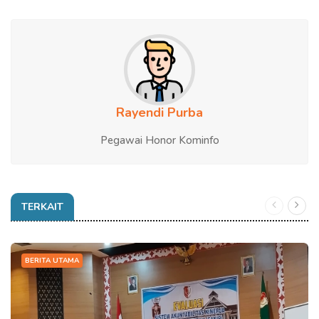
Rayendi Purba
Pegawai Honor Kominfo
TERKAIT
BERITA UTAMA