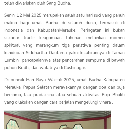
telah diwariskan oleh Sang Budha.
Senin, 12 Mei 2025 merupakan salah satu hari suci yang penuh
makna bagi umat Budha di seluruh dunia, termasuk di
Indonesia dan KabupatenMerauke. Peringatan ini bukan
sekadar tradisi keagamaan tahunan, melainkan momen
spiritual yang merangkum tiga peristiwa penting dalam
kehidupan Siddhartha Gautama yakni kelahirannya di Taman
Lumbini, pencapaiannya atas pencerahan sempurna di bawah
pohon Bodhi, dan wafatnya di Kushinagar.
Di puncak Hari Raya Waisak 2025, umat Budha Kabupaten
Merauke, Papua Selatan merayakannya dengan doa dan puja
bersama, lalu pradaksina atau sebuah aktivitas Puja Bhakti
yang dilakukan dengan cara berjalan mengelilingi vihara .