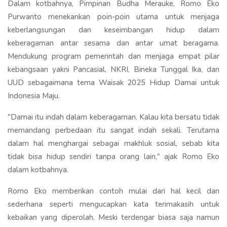
Dalam kotbahnya, Pimpinan Budha Merauke, Romo Eko
Purwanto menekankan poin-poin utama untuk menjaga
keberlangsungan dan keseimbangan hidup dalam
keberagaman antar sesama dan antar umat beragama.
Mendukung program pemerintah dan menjaga empat pilar
kebangsaan yakni Pancasial, NKRI, Bineka Tunggal Ika, dan
UUD sebagaimana tema Waisak 2025 Hidup Damai untuk
Indonesia Maju.
"Damai itu indah dalam keberagaman. Kalau kita bersatu tidak
memandang perbedaan itu sangat indah sekali. Terutama
dalam hal menghargai sebagai makhluk sosial, sebab kita
tidak bisa hidup sendiri tanpa orang lain," ajak Romo Eko
dalam kotbahnya.
Romo Eko memberikan contoh mulai dari hal kecil dan
sederhana seperti mengucapkan kata terimakasih untuk
kebaikan yang diperolah. Meski terdengar biasa saja namun