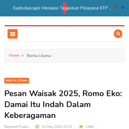
Kadisdukcapil Merauke Tegaskan Pelayana KTP Sesuai SOP
Home
Berita Utama
BERITA UTAMA
Pesan Waisak 2025, Romo Eko:
Damai Itu Indah Dalam
Keberagaman
Rayendi Purba
12 May 2025 23:50
1466