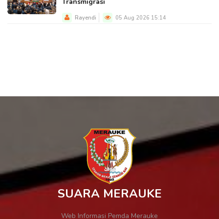
Transmigrasi
Rayendi
05 Aug 2026 15:14
SUARA MERAUKE
Web Informasi Pemda Merauke