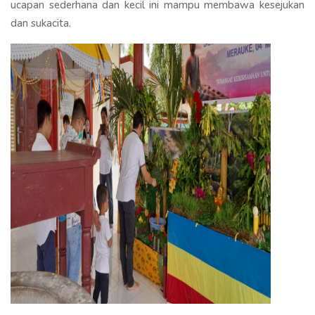
ucapan sederhana dan kecil ini mampu membawa kesejukan
dan sukacita.