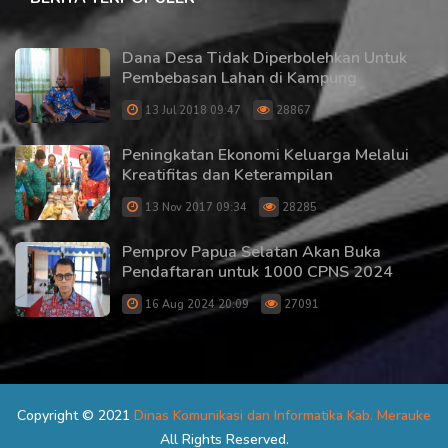
Dana Desa Tidak Diperbolehkan Untuk
Pembebasan Lahan di Kampung
13 Jul 2018 09:47
28867
Peningkatan Ekonomi Keluarga Melalui
Kreatifitas dan Keterampilan
13 Nov 2017 09:34
28285
Pemprov Papua Selatan Akan Buka
Pendaftaran untuk 1000 CPNS 2024
16 Aug 2024 20:09
27091
Copyright © 2021
Dinas Komunikasi dan Informatika Kab. Merauke
All Rights Reserved.