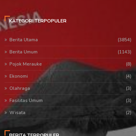
KATEGORI TERPOPULER
Berita Utama
(3854)
Berita Umum
(1143)
Pojok Merauke
(8)
Ekonomi
(4)
Olahraga
(3)
Fasilitas Umum
(3)
Wisata
(2)
BERITA TERPOPULER