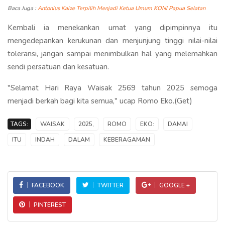
Baca Juga :
Antonius Kaize Terpilih Menjadi Ketua Umum KONI Papua Selatan
Kembali ia menekankan umat yang dipimpinnya itu
mengedepankan kerukunan dan menjunjung tinggi nilai-nilai
toleransi, jangan sampai menimbulkan hal yang melemahkan
sendi persatuan dan kesatuan.
"Selamat Hari Raya Waisak 2569 tahun 2025 semoga
menjadi berkah bagi kita semua," ucap Romo Eko.(Get)
TAGS:
WAISAK
2025,
ROMO
EKO:
DAMAI
ITU
INDAH
DALAM
KEBERAGAMAN
FACEBOOK
TWITTER
GOOGLE +
PINTEREST