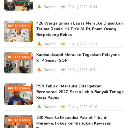
Rayendi
06 Aug 2026 15:34
426 Warga Binaan Lapas Merauke Diusulkan
BERITA UTAMA
Terima Remisi HUT Ke 81 RI, Enam Orang
Berpeluang Bebas
Rayendi
06 Aug 2026 15:23
Kadisdukcapil Merauke Tegaskan Pelayana
BERITA UTAMA
KTP Sesuai SOP
Rayendi
06 Aug 2026 15:21
PSN Tebu di Merauke Ditargetkan
BERITA UTAMA
Beroperasi 2027, Serap Lebih Banyak Tenaga
Kerja Papua
Rayendi
06 Aug 2026 15:16
240 Peserta Ekspedisi Patriot Tiba di
BERITA UTAMA
Merauke, Fokus Kembangkan Kawasan