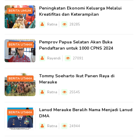
Peningkatan Ekonomi Keluarga Melalui
BERITA UMUM
Kreatifitas dan Keterampilan
Ratna
28285
Pemprov Papua Selatan Akan Buka
BERITA UTAMA
Pendaftaran untuk 1000 CPNS 2024
Rayendi
27091
Tommy Soeharto Ikut Panen Raya di
BERITA UTAMA
Merauke
Ratna
25545
Lanud Merauke Beralih Nama Menjadi Lanud
BERITA UTAMA
DMA
Ratna
24944