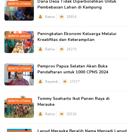
Dana Desa Tidak Diperbolehkan Untuk
BERITA UTAMA
Pembebasan Lahan di Kampung
Ratna
28854
Peningkatan Ekonomi Keluarga Melalui
BERITA UMUM
Kreatifitas dan Keterampilan
Ratna
28270
Pemprov Papua Selatan Akan Buka
BERITA UTAMA
Pendaftaran untuk 1000 CPNS 2024
Rayendi
27077
Tommy Soeharto Ikut Panen Raya di
BERITA UTAMA
Merauke
Ratna
25526
Lanud Merauke Beralih Nama Menjadi Lanud