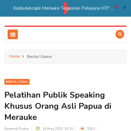
Kadisdukcapil Merauke Tegaskan Pelayana KTP Sesuai SOP
Home
Berita Utama
BERITA UTAMA
Pelatihan Publik Speaking
Khusus Orang Asli Papua di
Merauke
Rayendi Purba
16 May 2025 18:10
1051