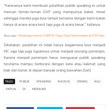
"Karenanya kami membuat pelatihan publik speaking ini untuk
mencari teman-teman OAP yang mempunyai bakat, minat
sehingga mereka juga bisa tampil bersama dengan kami bukan
hanya di acara-acara kecil tapi juga di acara besar," katanya.
Baca Juga :
Rombongan Komisi II DPR RI Tinjau Pusat Pemerintahan di KTM Salor
Dikatakan, pelatihan ini tidak hanya bagaimana bisa menjadi
MC saja tapi juga tujuannya untuk menjadi seorang pemimpin.
Karena menjadi pemimpin harus menguasai publik speaking
terutama mampu berbicara dengan kata atau kalimat yang
baik dan benar di depan banyak orang bawahan.(Get)
TAGS:
PUBLIK
SPEAKING
KHUSUS
ORANG
ASLI
PAPUA
DI
MERAUKE