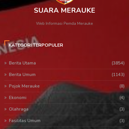
SUARA MERAUKE
Web Informasi Pemda Merauke
KATEGORI TERPOPULER
Berita Utama
(3854)
Berita Umum
(1143)
Pojok Merauke
(8)
Ekonomi
(4)
Olahraga
(3)
Fasilitas Umum
(3)