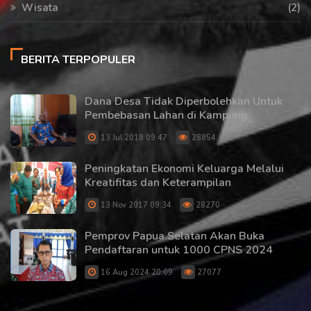
Wisata
(2)
BERITA TERPOPULER
Dana Desa Tidak Diperbolehkan Untuk
Pembebasan Lahan di Kampung
13 Jul 2018 09:47
28854
Peningkatan Ekonomi Keluarga Melalui
Kreatifitas dan Keterampilan
13 Nov 2017 09:34
28270
Pemprov Papua Selatan Akan Buka
Pendaftaran untuk 1000 CPNS 2024
16 Aug 2024 20:09
27077