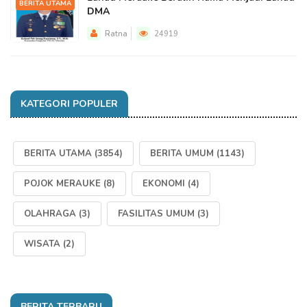
BERITA UTAMA
DMA
Ratna
24919
KATEGORI POPULER
BERITA UTAMA
(3854)
BERITA UMUM
(1143)
POJOK MERAUKE
(8)
EKONOMI
(4)
OLAHRAGA
(3)
FASILITAS UMUM
(3)
WISATA
(2)
BERITA TERBARU