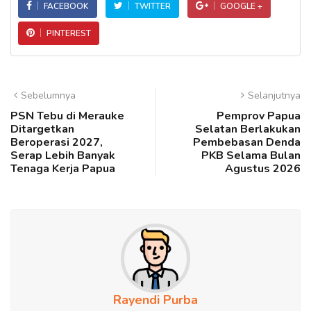
FACEBOOK
TWITTER
GOOGLE +
PINTEREST
Sebelumnya
Selanjutnya
PSN Tebu di Merauke
Pemprov Papua
Ditargetkan
Selatan Berlakukan
Beroperasi 2027,
Pembebasan Denda
Serap Lebih Banyak
PKB Selama Bulan
Tenaga Kerja Papua
Agustus 2026
Rayendi Purba