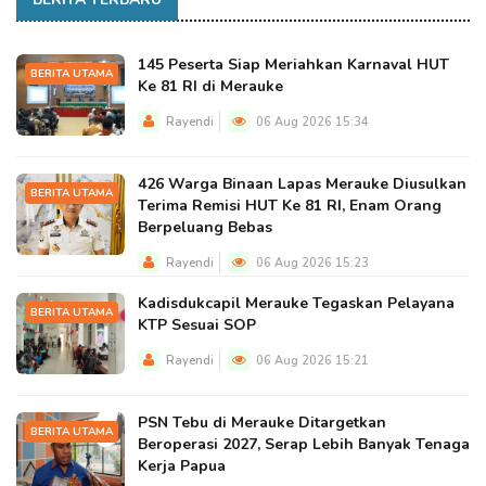
145 Peserta Siap Meriahkan Karnaval HUT
BERITA UTAMA
Ke 81 RI di Merauke
Rayendi
06 Aug 2026 15:34
426 Warga Binaan Lapas Merauke Diusulkan
BERITA UTAMA
Terima Remisi HUT Ke 81 RI, Enam Orang
Berpeluang Bebas
Rayendi
06 Aug 2026 15:23
Kadisdukcapil Merauke Tegaskan Pelayana
BERITA UTAMA
KTP Sesuai SOP
Rayendi
06 Aug 2026 15:21
PSN Tebu di Merauke Ditargetkan
BERITA UTAMA
Beroperasi 2027, Serap Lebih Banyak Tenaga
Kerja Papua