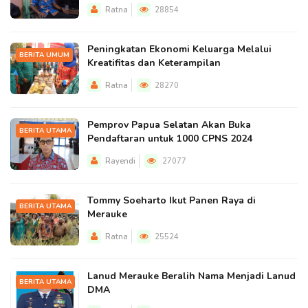
Ratna
28854
Peningkatan Ekonomi Keluarga Melalui
BERITA UMUM
Kreatifitas dan Keterampilan
Ratna
28270
Pemprov Papua Selatan Akan Buka
BERITA UTAMA
Pendaftaran untuk 1000 CPNS 2024
Rayendi
27077
Tommy Soeharto Ikut Panen Raya di
BERITA UTAMA
Merauke
Ratna
25524
Lanud Merauke Beralih Nama Menjadi Lanud
BERITA UTAMA
DMA