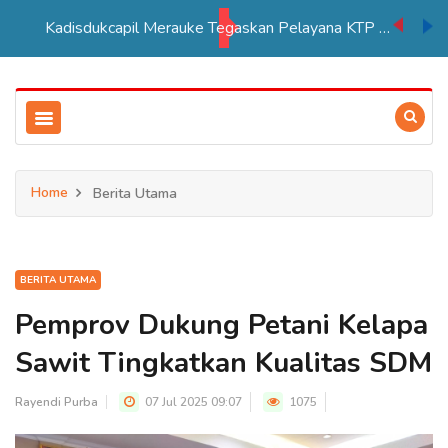
PSN Tebu di Merauke Ditargetkan Beroperasi 2027, Sera
Home
Berita Utama
BERITA UTAMA
Pemprov Dukung Petani Kelapa
Sawit Tingkatkan Kualitas SDM
Rayendi Purba
07 Jul 2025 09:07
1075