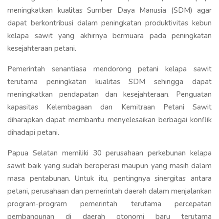
meningkatkan kualitas Sumber Daya Manusia (SDM) agar
dapat berkontribusi dalam peningkatan produktivitas kebun
kelapa sawit yang akhirnya bermuara pada peningkatan
kesejahteraan petani.
Pemerintah senantiasa mendorong petani kelapa sawit
terutama peningkatan kualitas SDM sehingga dapat
meningkatkan pendapatan dan kesejahteraan. Penguatan
kapasitas Kelembagaan dan Kemitraan Petani Sawit
diharapkan dapat membantu menyelesaikan berbagai konflik
dihadapi petani.
Papua Selatan memiliki 30 perusahaan perkebunan kelapa
sawit baik yang sudah beroperasi maupun yang masih dalam
masa pentabunan. Untuk itu, pentingnya sinergitas antara
petani, perusahaan dan pemerintah daerah dalam menjalankan
program-program pemerintah terutama percepatan
pembangunan di daerah otonomi baru terutama