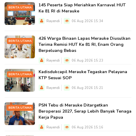
145 Peserta Siap Meriahkan Karnaval HUT
BERITA UTAMA
Ke 81 RI di Merauke
Rayendi
06 Aug 2026 15:34
426 Warga Binaan Lapas Merauke Diusulkan
BERITA UTAMA
Terima Remisi HUT Ke 81 RI, Enam Orang
Berpeluang Bebas
Rayendi
06 Aug 2026 15:23
Kadisdukcapil Merauke Tegaskan Pelayana
BERITA UTAMA
KTP Sesuai SOP
Rayendi
06 Aug 2026 15:21
PSN Tebu di Merauke Ditargetkan
BERITA UTAMA
Beroperasi 2027, Serap Lebih Banyak Tenaga
Kerja Papua
Rayendi
06 Aug 2026 15:16