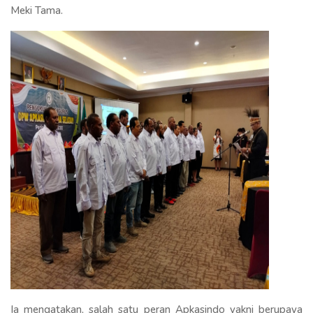
Meki Tama.
Ia mengatakan, salah satu peran Apkasindo yakni berupaya