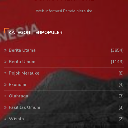
Web Informasi Pemda Merauke
KATEGORI TERPOPULER
Berita Utama
(3854)
Berita Umum
(1143)
Pojok Merauke
(8)
Ekonomi
(4)
Olahraga
(3)
Fasilitas Umum
(3)
Wisata
(2)