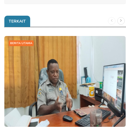
TERKAIT
BERITA UTAMA