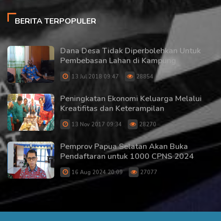
BERITA TERPOPULER
Dana Desa Tidak Diperbolehkan Untuk
Pembebasan Lahan di Kampung
13 Jul 2018 09:47
28854
Peningkatan Ekonomi Keluarga Melalui
Kreatifitas dan Keterampilan
13 Nov 2017 09:34
28270
Pemprov Papua Selatan Akan Buka
Pendaftaran untuk 1000 CPNS 2024
16 Aug 2024 20:09
27077