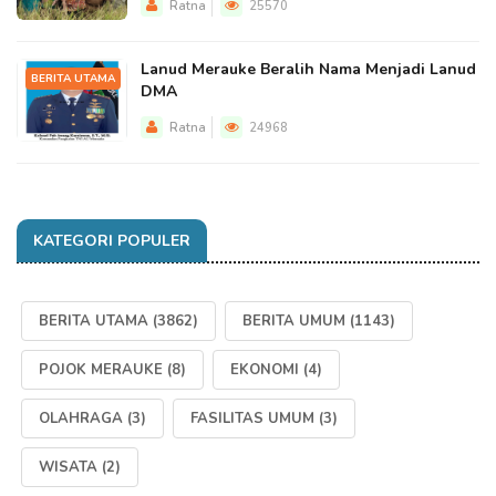
Ratna
25570
Lanud Merauke Beralih Nama Menjadi Lanud
BERITA UTAMA
DMA
Ratna
24968
KATEGORI POPULER
BERITA UTAMA
(3862)
BERITA UMUM
(1143)
POJOK MERAUKE
(8)
EKONOMI
(4)
OLAHRAGA
(3)
FASILITAS UMUM
(3)
WISATA
(2)