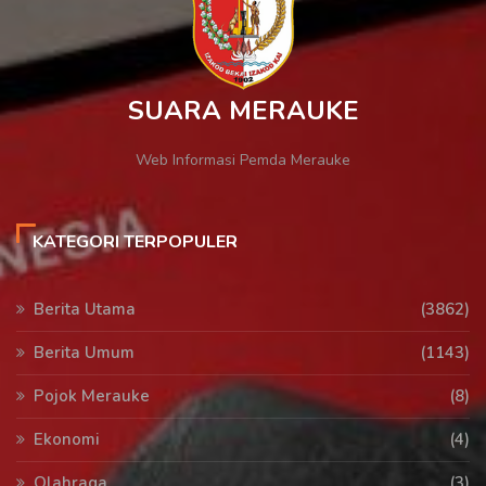
SUARA MERAUKE
Web Informasi Pemda Merauke
KATEGORI TERPOPULER
Berita Utama
(3862)
Berita Umum
(1143)
Pojok Merauke
(8)
Ekonomi
(4)
Olahraga
(3)