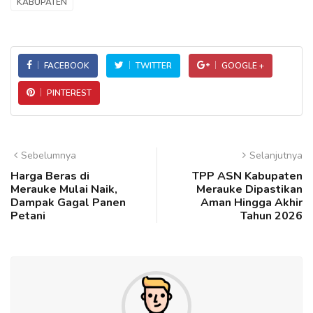
KABUPATEN
FACEBOOK
TWITTER
GOOGLE +
PINTEREST
Sebelumnya
Selanjutnya
Harga Beras di
TPP ASN Kabupaten
Merauke Mulai Naik,
Merauke Dipastikan
Dampak Gagal Panen
Aman Hingga Akhir
Petani
Tahun 2026