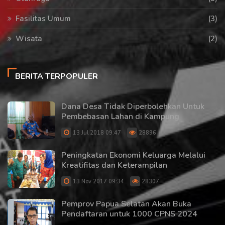
Fasilitas Umum
(3)
Wisata
(2)
BERITA TERPOPULER
Dana Desa Tidak Diperbolehkan Untuk
Pembebasan Lahan di Kampung
13 Jul 2018 09:47
28896
Peningkatan Ekonomi Keluarga Melalui
Kreatifitas dan Keterampilan
13 Nov 2017 09:34
28307
Pemprov Papua Selatan Akan Buka
Pendaftaran untuk 1000 CPNS 2024