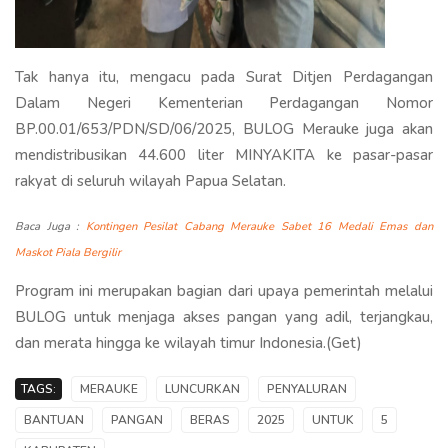
Tak hanya itu, mengacu pada Surat Ditjen Perdagangan
Dalam Negeri Kementerian Perdagangan Nomor
BP.00.01/653/PDN/SD/06/2025, BULOG Merauke juga akan
mendistribusikan 44.600 liter MINYAKITA ke pasar-pasar
rakyat di seluruh wilayah Papua Selatan.
Baca Juga :
Kontingen Pesilat Cabang Merauke Sabet 16 Medali Emas dan
Maskot Piala Bergilir
Program ini merupakan bagian dari upaya pemerintah melalui
BULOG untuk menjaga akses pangan yang adil, terjangkau,
dan merata hingga ke wilayah timur Indonesia.(Get)
TAGS:
MERAUKE
LUNCURKAN
PENYALURAN
BANTUAN
PANGAN
BERAS
2025
UNTUK
5