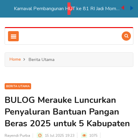
PT BIA Berpartisipasi Pembukaan Pameran HUT RI ke 81 di Distrik Ulilin
Home
Berita Utama
BERITA UTAMA
BULOG Merauke Luncurkan
Penyaluran Bantuan Pangan
Beras 2025 untuk 5 Kabupaten
Rayendi Purba
15 Jul 2025 19:23
1075