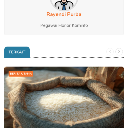
Rayendi Purba
Pegawai Honor Kominfo
TERKAIT
BERITA UTAMA