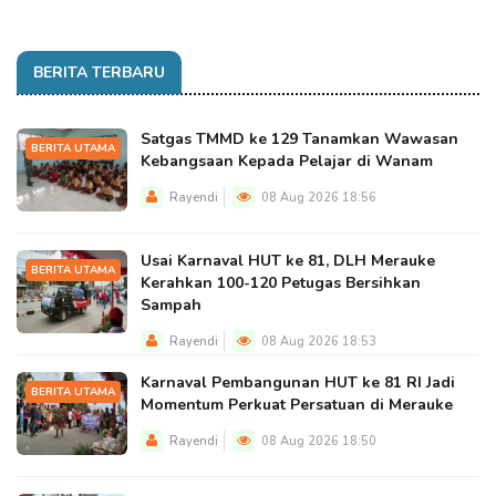
BERITA TERBARU
Satgas TMMD ke 129 Tanamkan Wawasan
BERITA UTAMA
Kebangsaan Kepada Pelajar di Wanam
Rayendi
08 Aug 2026 18:56
Usai Karnaval HUT ke 81, DLH Merauke
BERITA UTAMA
Kerahkan 100-120 Petugas Bersihkan
Sampah
Rayendi
08 Aug 2026 18:53
Karnaval Pembangunan HUT ke 81 RI Jadi
BERITA UTAMA
Momentum Perkuat Persatuan di Merauke
Rayendi
08 Aug 2026 18:50