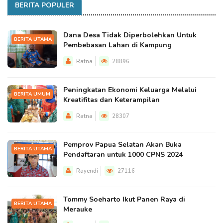
BERITA POPULER
Dana Desa Tidak Diperbolehkan Untuk
BERITA UTAMA
Pembebasan Lahan di Kampung
Ratna
28896
Peningkatan Ekonomi Keluarga Melalui
BERITA UMUM
Kreatifitas dan Keterampilan
Ratna
28307
Pemprov Papua Selatan Akan Buka
BERITA UTAMA
Pendaftaran untuk 1000 CPNS 2024
Rayendi
27116
Tommy Soeharto Ikut Panen Raya di
BERITA UTAMA
Merauke