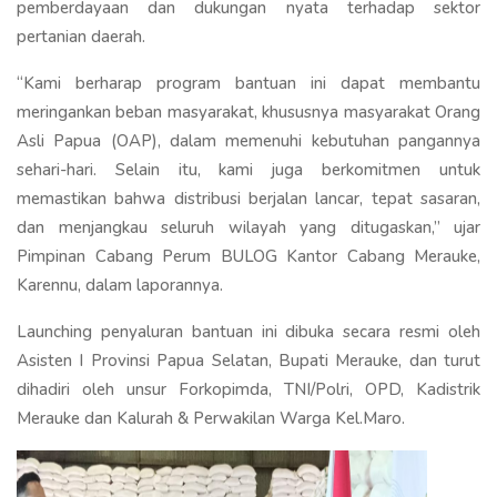
pemberdayaan dan dukungan nyata terhadap sektor
pertanian daerah.
“Kami berharap program bantuan ini dapat membantu
meringankan beban masyarakat, khususnya masyarakat Orang
Asli Papua (OAP), dalam memenuhi kebutuhan pangannya
sehari-hari. Selain itu, kami juga berkomitmen untuk
memastikan bahwa distribusi berjalan lancar, tepat sasaran,
dan menjangkau seluruh wilayah yang ditugaskan,” ujar
Pimpinan Cabang Perum BULOG Kantor Cabang Merauke,
Karennu, dalam laporannya.
Launching penyaluran bantuan ini dibuka secara resmi oleh
Asisten I Provinsi Papua Selatan, Bupati Merauke, dan turut
dihadiri oleh unsur Forkopimda, TNI/Polri, OPD, Kadistrik
Merauke dan Kalurah & Perwakilan Warga Kel.Maro.