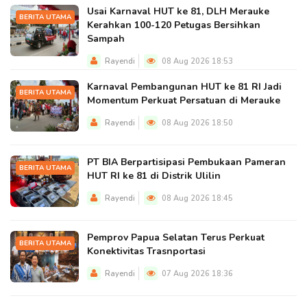
Usai Karnaval HUT ke 81, DLH Merauke
BERITA UTAMA
Kerahkan 100-120 Petugas Bersihkan
Sampah
Rayendi
08 Aug 2026 18:53
Karnaval Pembangunan HUT ke 81 RI Jadi
BERITA UTAMA
Momentum Perkuat Persatuan di Merauke
Rayendi
08 Aug 2026 18:50
PT BIA Berpartisipasi Pembukaan Pameran
BERITA UTAMA
HUT RI ke 81 di Distrik Ulilin
Rayendi
08 Aug 2026 18:45
Pemprov Papua Selatan Terus Perkuat
BERITA UTAMA
Konektivitas Trasnportasi
Rayendi
07 Aug 2026 18:36