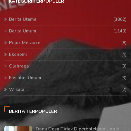
KATEGORI TERPOPULER
Berita Utama
(3862)
Berita Umum
(1143)
Pojok Merauke
(8)
Ekonomi
(4)
Olahraga
(3)
Fasilitas Umum
(3)
Wisata
(2)
BERITA TERPOPULER
Dana Desa Tidak Diperbolehkan Untuk