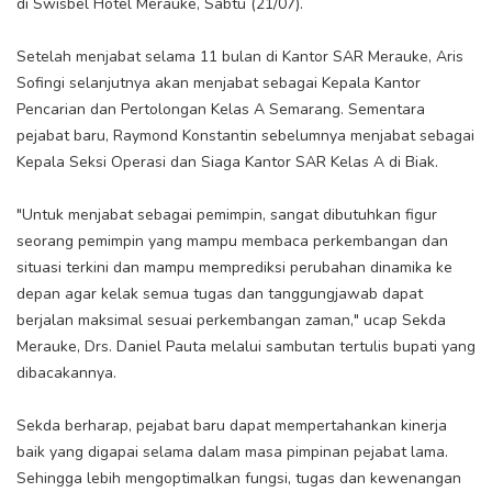
di Swisbel Hotel Merauke, Sabtu (21/07).
Setelah menjabat selama 11 bulan di Kantor SAR Merauke, Aris
Sofingi selanjutnya akan menjabat sebagai Kepala Kantor
Pencarian dan Pertolongan Kelas A Semarang. Sementara
pejabat baru, Raymond Konstantin sebelumnya menjabat sebagai
Kepala Seksi Operasi dan Siaga Kantor SAR Kelas A di Biak.
"Untuk menjabat sebagai pemimpin, sangat dibutuhkan figur
seorang pemimpin yang mampu membaca perkembangan dan
situasi terkini dan mampu memprediksi perubahan dinamika ke
depan agar kelak semua tugas dan tanggungjawab dapat
berjalan maksimal sesuai perkembangan zaman," ucap Sekda
Merauke, Drs. Daniel Pauta melalui sambutan tertulis bupati yang
dibacakannya.
Sekda berharap, pejabat baru dapat mempertahankan kinerja
baik yang digapai selama dalam masa pimpinan pejabat lama.
Sehingga lebih mengoptimalkan fungsi, tugas dan kewenangan