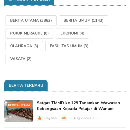
BERITA UTAMA
(3862)
BERITA UMUM
(1143)
POJOK MERAUKE
(8)
EKONOMI
(4)
OLAHRAGA
(3)
FASILITAS UMUM
(3)
WISATA
(2)
BERITA TERBARU
Satgas TMMD ke 129 Tanamkan Wawasan
BERITA UTAMA
Kebangsaan Kepada Pelajar di Wanam
Rayendi
08 Aug 2026 18:56