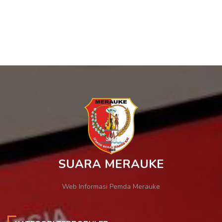
SUARA MERAUKE
Web Informasi Pemda Merauke