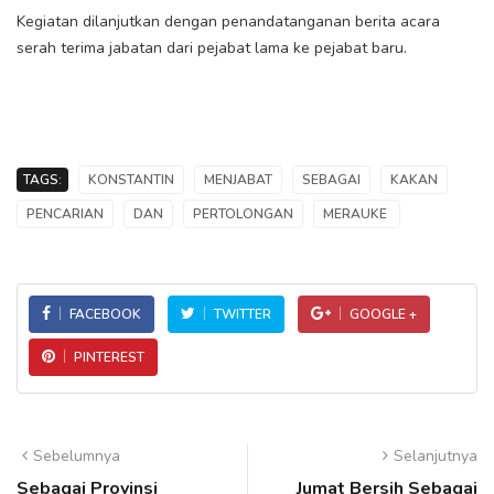
Kegiatan dilanjutkan dengan penandatanganan berita acara
serah terima jabatan dari pejabat lama ke pejabat baru.
TAGS:
KONSTANTIN
MENJABAT
SEBAGAI
KAKAN
PENCARIAN
DAN
PERTOLONGAN
MERAUKE
FACEBOOK
TWITTER
GOOGLE +
PINTEREST
Sebelumnya
Selanjutnya
Sebagai Provinsi
Jumat Bersih Sebagai