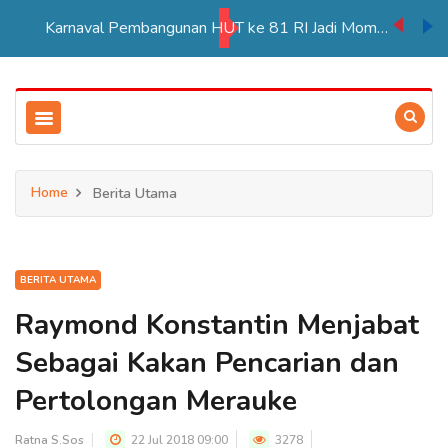
Karnaval Pembangunan HUT ke 81 RI Jadi Momentum Perkuat Persatuan di Merauke
Home
Berita Utama
BERITA UTAMA
Raymond Konstantin Menjabat
Sebagai Kakan Pencarian dan
Pertolongan Merauke
Ratna S.Sos
22 Jul 2018 09:00
3278