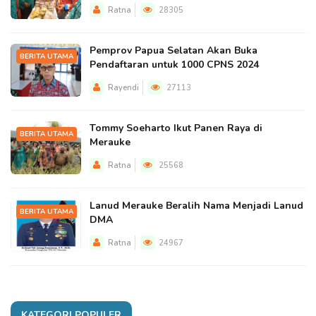
Ratna
28305
Pemprov Papua Selatan Akan Buka
BERITA UTAMA
Pendaftaran untuk 1000 CPNS 2024
Rayendi
27113
Tommy Soeharto Ikut Panen Raya di
BERITA UTAMA
Merauke
Ratna
25568
Lanud Merauke Beralih Nama Menjadi Lanud
BERITA UTAMA
DMA
Ratna
24967
KATEGORI POPULER