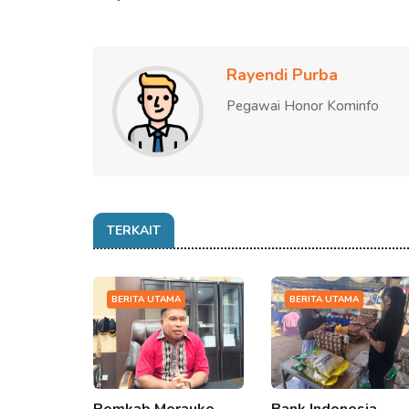
Rayendi Purba
Pegawai Honor Kominfo
TERKAIT
BERITA UTAMA
BERITA UTAMA