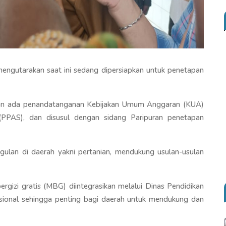
ngutarakan saat ini sedang dipersiapkan untuk penetapan
kan ada penandatanganan Kebijakan Umum Anggaran (KUA)
(PPAS), dan disusul dengan sidang Paripuran penetapan
ulan di daerah yakni pertanian, mendukung usulan-usulan
rgizi gratis (MBG) diintegrasikan melalui Dinas Pendidikan
onal sehingga penting bagi daerah untuk mendukung dan