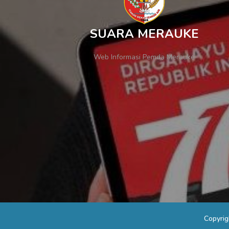
SUARA MERAUKE
Web Informasi Pemda Merauke
Copyri