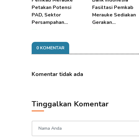
Pemkab Merauke
Bank Indonesia
Petakan Potensi
Fasiltasi Pemkab
PAD, Sektor
Merauke Sediakan
Persampahan…
Gerakan…
08 Aug 2026 23:12
08 Aug 2026 23:12
0 KOMENTAR
Komentar tidak ada
Tinggalkan Komentar