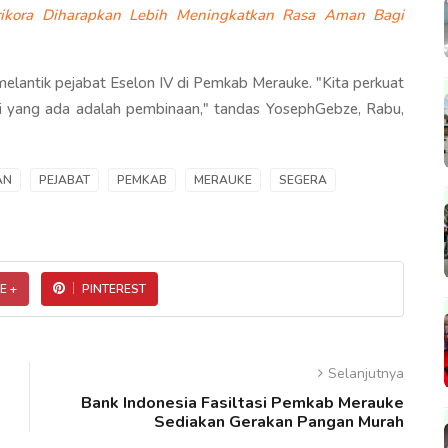
ikora Diharapkan Lebih Meningkatkan Rasa Aman Bagi
elantik pejabat Eselon IV di Pemkab Merauke. "Kita perkuat
pi yang ada adalah pembinaan," tandas YosephGebze, Rabu,
AN
PEJABAT
PEMKAB
MERAUKE
SEGERA
E +
PINTEREST
Selanjutnya
Bank Indonesia Fasiltasi Pemkab Merauke
Sediakan Gerakan Pangan Murah