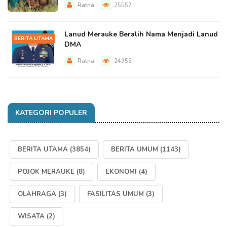
Ratna
25557
Lanud Merauke Beralih Nama Menjadi Lanud
BERITA UTAMA
DMA
Ratna
24956
KATEGORI POPULER
BERITA UTAMA
(3854)
BERITA UMUM
(1143)
POJOK MERAUKE
(8)
EKONOMI
(4)
OLAHRAGA
(3)
FASILITAS UMUM
(3)
WISATA
(2)