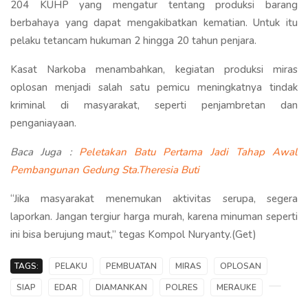
204 KUHP yang mengatur tentang produksi barang
berbahaya yang dapat mengakibatkan kematian. Untuk itu
pelaku tetancam hukuman 2 hingga 20 tahun penjara.
Kasat Narkoba menambahkan, kegiatan produksi miras
oplosan menjadi salah satu pemicu meningkatnya tindak
kriminal di masyarakat, seperti penjambretan dan
penganiayaan.
Baca Juga :
Peletakan Batu Pertama Jadi Tahap Awal
Pembangunan Gedung Sta.Theresia Buti
“Jika masyarakat menemukan aktivitas serupa, segera
laporkan. Jangan tergiur harga murah, karena minuman seperti
ini bisa berujung maut,” tegas Kompol Nuryanty.(Get)
TAGS:
PELAKU
PEMBUATAN
MIRAS
OPLOSAN
SIAP
EDAR
DIAMANKAN
POLRES
MERAUKE