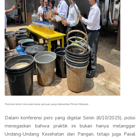
Puluhan botol minuman keras oplosan yang diamankan Polres Merauke
Dalam konferensi pers yang digelar Senin (6/10/2025), polisi
menegaskan bahwa praktik ini bukan hanya melanggar
Undang-Undang Kesehatan dan Pangan, tetapi juga Pasal