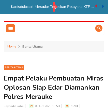
Kadisdukcapil Merauke Tegaskan Pelayana KTP Sesuai SOP
Home
Berita Utama
BERITA UTAMA
Empat Pelaku Pembuatan Miras
Oplosan Siap Edar Diamankan
Polres Merauke
Rayendi Purba
06 Oct 2025 15:58
1598