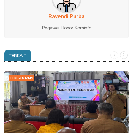
Rayendi Purba
Pegawai Honor Kominfo
TERKAIT
BERITA UTAMA