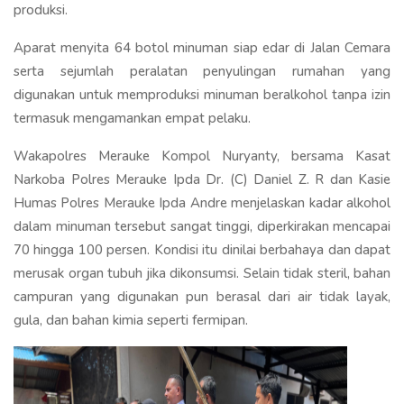
produksi.
Aparat menyita 64 botol minuman siap edar di Jalan Cemara
serta sejumlah peralatan penyulingan rumahan yang
digunakan untuk memproduksi minuman beralkohol tanpa izin
termasuk mengamankan empat pelaku.
Wakapolres Merauke Kompol Nuryanty, bersama Kasat
Narkoba Polres Merauke Ipda Dr. (C) Daniel Z. R dan Kasie
Humas Polres Merauke Ipda Andre menjelaskan kadar alkohol
dalam minuman tersebut sangat tinggi, diperkirakan mencapai
70 hingga 100 persen. Kondisi itu dinilai berbahaya dan dapat
merusak organ tubuh jika dikonsumsi. Selain tidak steril, bahan
campuran yang digunakan pun berasal dari air tidak layak,
gula, dan bahan kimia seperti fermipan.