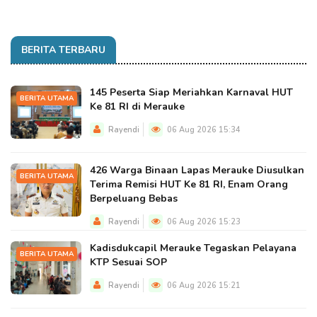
BERITA TERBARU
145 Peserta Siap Meriahkan Karnaval HUT
BERITA UTAMA
Ke 81 RI di Merauke
Rayendi
06 Aug 2026 15:34
426 Warga Binaan Lapas Merauke Diusulkan
BERITA UTAMA
Terima Remisi HUT Ke 81 RI, Enam Orang
Berpeluang Bebas
Rayendi
06 Aug 2026 15:23
Kadisdukcapil Merauke Tegaskan Pelayana
BERITA UTAMA
KTP Sesuai SOP
Rayendi
06 Aug 2026 15:21