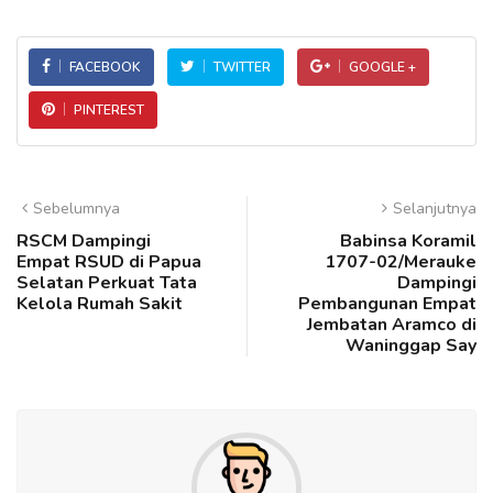
FACEBOOK
TWITTER
GOOGLE +
PINTEREST
Sebelumnya
Selanjutnya
RSCM Dampingi
Babinsa Koramil
Empat RSUD di Papua
1707-02/Merauke
Selatan Perkuat Tata
Dampingi
Kelola Rumah Sakit
Pembangunan Empat
Jembatan Aramco di
Waninggap Say