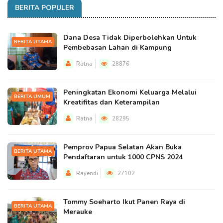
BERITA POPULER
Dana Desa Tidak Diperbolehkan Untuk
BERITA UTAMA
Pembebasan Lahan di Kampung
Ratna
28876
Peningkatan Ekonomi Keluarga Melalui
BERITA UMUM
Kreatifitas dan Keterampilan
Ratna
28295
Pemprov Papua Selatan Akan Buka
BERITA UTAMA
Pendaftaran untuk 1000 CPNS 2024
Rayendi
27102
Tommy Soeharto Ikut Panen Raya di
BERITA UTAMA
Merauke