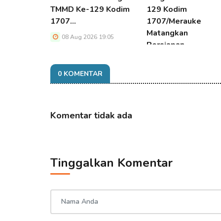
TMMD Ke-129 Kodim
129 Kodim
1707…
1707/Merauke
Matangkan
08 Aug 2026 19:05
Persiapan…
08 Aug 2026 19:05
0 KOMENTAR
Komentar tidak ada
Tinggalkan Komentar