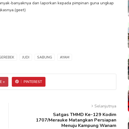
ebanyak-banyaknya dan laporkan kepada pimpinan guna ungkap
kasnya.(geet)
GEREBEK
JUDI
SABUNG
AYAM
E +
PINTEREST
Selanjutnya
Satgas TMMD Ke-129 Kodim
1707/Merauke Matangkan Persiapan
Menuju Kampung Wanam