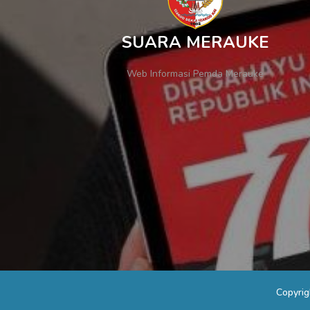
SUARA MERAUKE
Web Informasi Pemda Merauke
Copyri