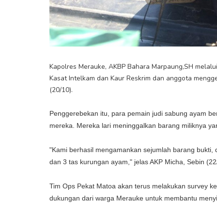
Kapolres Merauke, AKBP Bahara Marpaung,SH melalui K
Kasat Intelkam dan Kaur Reskrim dan anggota mengge
(20/10).
Penggerebekan itu, para pemain judi sabung ayam ber
mereka. Mereka lari meninggalkan barang miliknya yan
"Kami berhasil mengamankan sejumlah barang bukti, di
dan 3 tas kurungan ayam," jelas AKP Micha, Sebin (22
Tim Ops Pekat Matoa akan terus melakukan survey ke
dukungan dari warga Merauke untuk membantu menyiap