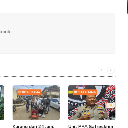
tronik
BERITA UTAMA
BERITA UTAMA
Kurang dari 24 Jam,
Unit PPA Satreskrim
P