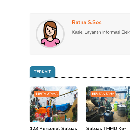
Ratna S.Sos
Kasie. Layanan Informasi Elek
TERKAIT
BERITA UTAMA
BERITA UTAMA
123 Personel Satgas
Satgas TMMD Ke-