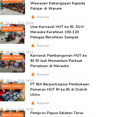
BERITA UTAMA
Wawasan Kebangsaan Kepada
Pelajar di Wanam
Rayendi
08 Aug 2026 18:56
Usai Karnaval HUT ke 81, DLH
BERITA UTAMA
Merauke Kerahkan 100-120
Petugas Bersihkan Sampah
Rayendi
08 Aug 2026 18:53
Karnaval Pembangunan HUT ke
BERITA UTAMA
81 RI Jadi Momentum Perkuat
Persatuan di Merauke
Rayendi
08 Aug 2026 18:50
PT BIA Berpartisipasi Pembukaan
BERITA UTAMA
Pameran HUT RI ke 81 di Distrik
Ulilin
Rayendi
08 Aug 2026 18:45
Pemprov Papua Selatan Terus
BERITA UTAMA