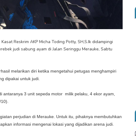
asat Reskrim AKP Micha Toding Potty, SH,S.Ik didampingi
rebek judi sabung ayam di Jalan Seringgu Merauke, Sabtu
hasil melarikan diri ketika mengetahui petugas menghampiri
g dipakai untuk judi.
 antaranya 3 unit sepeda motor milik pelaku, 4 ekor ayam,
/10).
giatan perjudian di Merauke. Untuk itu, pihaknya membutuhkan
kan informasi mengenai lokasi yang dijadikan arena judi.