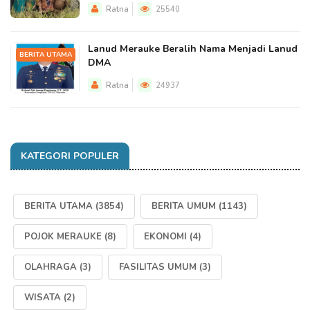
Ratna
25540
Lanud Merauke Beralih Nama Menjadi Lanud
BERITA UTAMA
DMA
Ratna
24937
KATEGORI POPULER
BERITA UTAMA
(3854)
BERITA UMUM
(1143)
POJOK MERAUKE
(8)
EKONOMI
(4)
OLAHRAGA
(3)
FASILITAS UMUM
(3)
WISATA
(2)