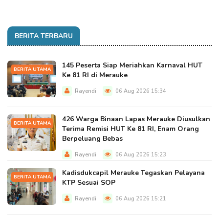
BERITA TERBARU
145 Peserta Siap Meriahkan Karnaval HUT
BERITA UTAMA
Ke 81 RI di Merauke
Rayendi
06 Aug 2026 15:34
426 Warga Binaan Lapas Merauke Diusulkan
BERITA UTAMA
Terima Remisi HUT Ke 81 RI, Enam Orang
Berpeluang Bebas
Rayendi
06 Aug 2026 15:23
Kadisdukcapil Merauke Tegaskan Pelayana
BERITA UTAMA
KTP Sesuai SOP
Rayendi
06 Aug 2026 15:21