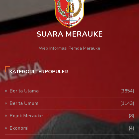
SUARA MERAUKE
Web Informasi Pemda Merauke
KATEGORI TERPOPULER
Berita Utama
(3854)
Berita Umum
(1143)
Pojok Merauke
(8)
Ekonomi
(4)