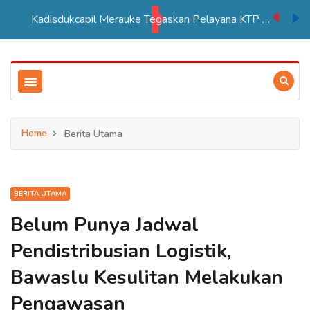
Kadisdukcapil Merauke Tegaskan Pelayana KTP Sesuai SOP
Home
Berita Utama
BERITA UTAMA
Belum Punya Jadwal
Pendistribusian Logistik,
Bawaslu Kesulitan Melakukan
Pengawasan