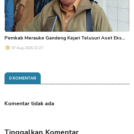
Pemkab Merauke Gandeng Kejari Telusuri Aset Eks…
07 Aug 2026 22:27
0 KOMENTAR
Komentar tidak ada
Tinggalkan Komentar