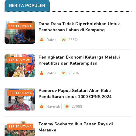
BERITA POPULER
Dana Desa Tidak Diperbolehkan Untuk
BERITA UTAMA
Pembebasan Lahan di Kampung
Ratna
28864
Peningkatan Ekonomi Keluarga Melalui
BERITA UMUM
Kreatifitas dan Keterampilan
Ratna
28284
Pemprov Papua Selatan Akan Buka
BERITA UTAMA
Pendaftaran untuk 1000 CPNS 2024
Rayendi
27088
Tommy Soeharto Ikut Panen Raya di
BERITA UTAMA
Merauke