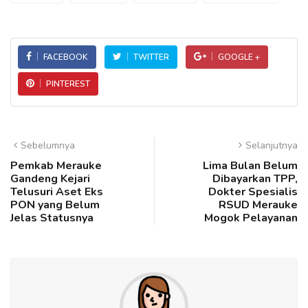
FACEBOOK
TWITTER
GOOGLE +
PINTEREST
Sebelumnya
Selanjutnya
Pemkab Merauke
Lima Bulan Belum
Gandeng Kejari
Dibayarkan TPP,
Telusuri Aset Eks
Dokter Spesialis
PON yang Belum
RSUD Merauke
Jelas Statusnya
Mogok Pelayanan