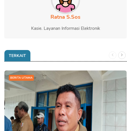
Ratna S.Sos
Kasie. Layanan Informasi Elektronik
TERKAIT
BERITA UTAMA