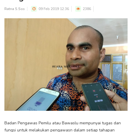
Ratna S.Sos
09 Feb 2019 12:36
2386
Badan Pengawas Pemilu atau Bawaslu mempunyai tugas dan
fungsi untuk melakukan pengawasn dalam setiap tahapan