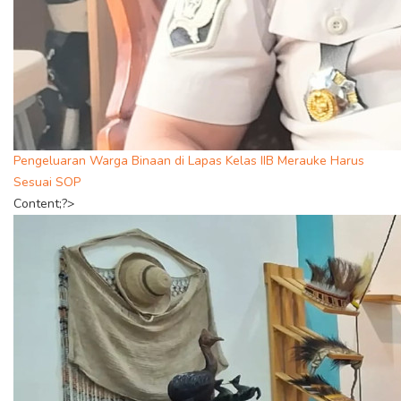
Pengeluaran Warga Binaan di Lapas Kelas IIB Merauke Harus
Sesuai SOP
Content;?>