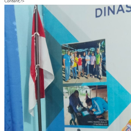
Content;?>