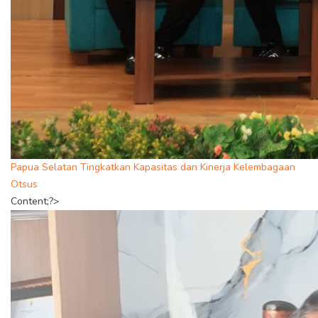
Papua Selatan Tingkatkan Kapasitas dan Kinerja Kelembagaan
Otsus
Content;?>