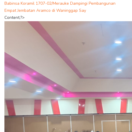
Babinsa Koramil 1707-02/Merauke Dampingi Pembangunan
Empat Jembatan Aramco di Waninggap Say
Content;?>