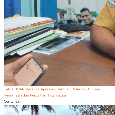
Ketua HIPAR Merauke Apresiasi Bantuan Peternak, Dorong
Pembinaan dan Perbaikan Tata Kelola
Content;?>