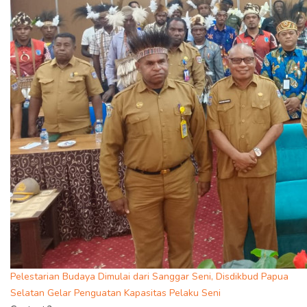
Pelestarian Budaya Dimulai dari Sanggar Seni, Disdikbud Papua
Selatan Gelar Penguatan Kapasitas Pelaku Seni