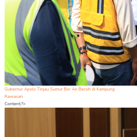
Gubernur Apolo Tinjau Sumur Bor Air Bersih di Kampung
Rawasari
Content;?>