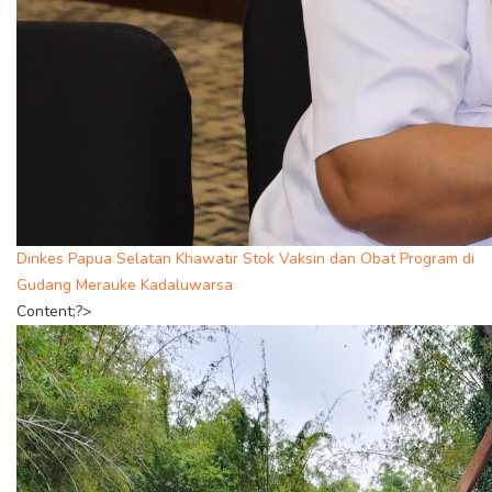
Dinkes Papua Selatan Khawatir Stok Vaksin dan Obat Program di
Gudang Merauke Kadaluwarsa
Content;?>