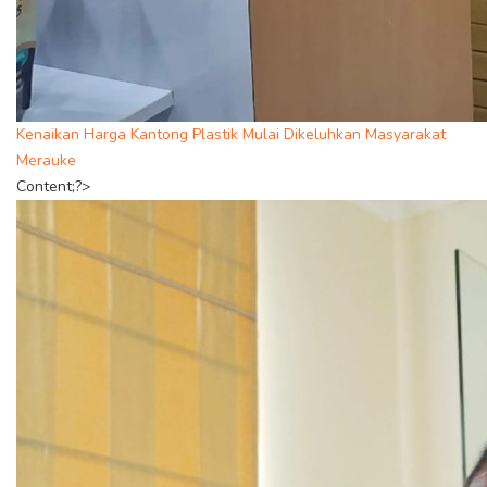
Kenaikan Harga Kantong Plastik Mulai Dikeluhkan Masyarakat
Merauke
Content;?>