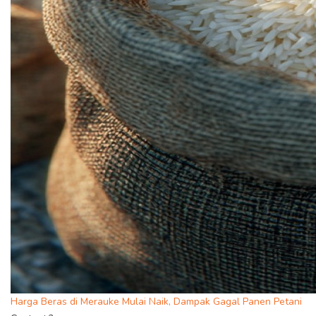
Harga Beras di Merauke Mulai Naik, Dampak Gagal Panen Petani