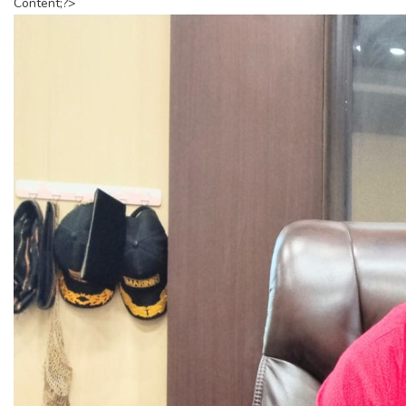
Content;?>