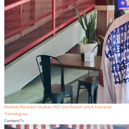
Pemkab Merauke Usulkan 500 Unit Rumah untuk Kawasan
Transmigrasi
Content;?>