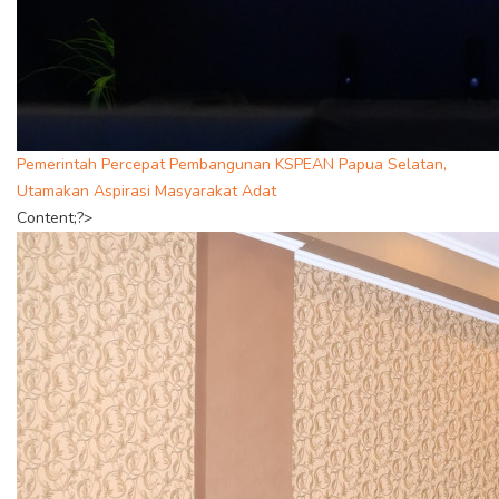
Pemerintah Percepat Pembangunan KSPEAN Papua Selatan,
Utamakan Aspirasi Masyarakat Adat
Content;?>