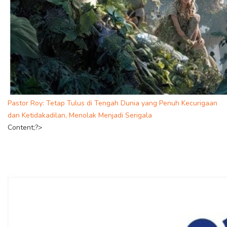
Pastor Roy: Tetap Tulus di Tengah Dunia yang Penuh Kecurigaan
dan Ketidakadilan, Menolak Menjadi Serigala
Content;?>