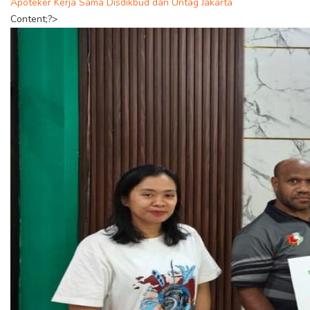
Apoteker Kerja Sama Disdikbud dan Untag Jakarta
Content;?>