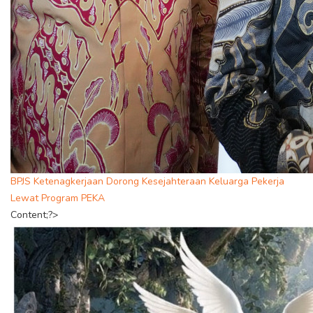
BPJS Ketenagkerjaan Dorong Kesejahteraan Keluarga Pekerja
Lewat Program PEKA
Content;?>