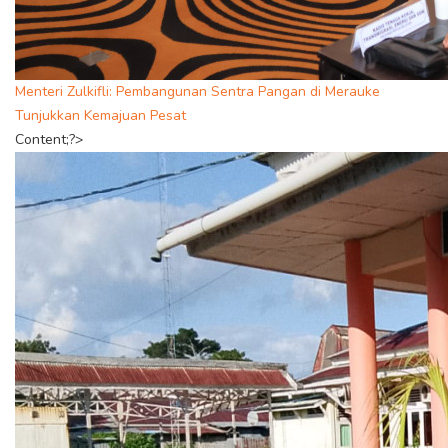
Menteri Zulkifli: Pembangunan Sentra Pangan di Merauke
Tunjukkan Kemajuan Pesat
Content;?>