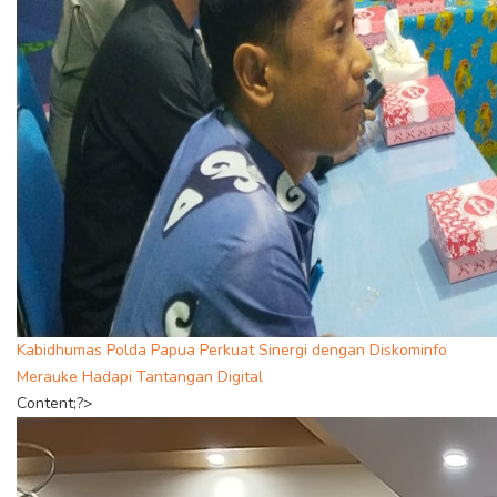
Kabidhumas Polda Papua Perkuat Sinergi dengan Diskominfo
Merauke Hadapi Tantangan Digital
Content;?>