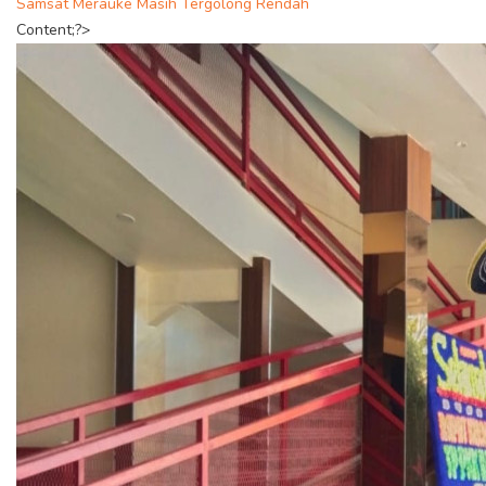
Samsat Merauke Masih Tergolong Rendah
Content;?>