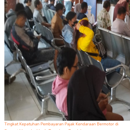
Tingkat Kepatuhan Pembayaran Pajak Kendaraan Bermotor di