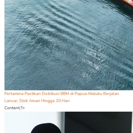
Pertamina Pastikan Distribusi BBM di Papua-Maluku Berjalan
Lancar, Stok Aman Hingga 10 Hari
Content;?>