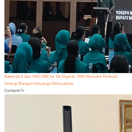
Rakerda II dan HKG PKK ke 54 Digelar, PKK Merauke Perkuat
Sinergi Bangun Keluarga Berkualitas
Content;?>