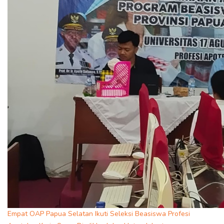
Empat OAP Papua Selatan Ikuti Seleksi Beasiswa Profesi