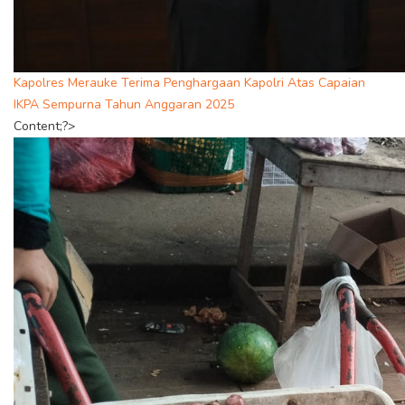
Kapolres Merauke Terima Penghargaan Kapolri Atas Capaian
IKPA Sempurna Tahun Anggaran 2025
Content;?>