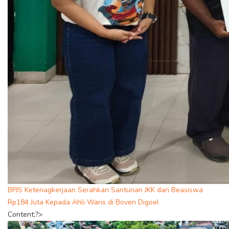
BPJS Ketenagkerjaan Serahkan Santunan JKK dan Beasiswa
Rp184 Juta Kepada Ahli Waris di Boven Digoel
Content;?>