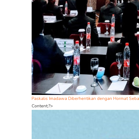
Paskalis Imadawa Diberhentikan dengan Hormat Seb
Content;?>