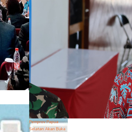
Pemprov Papua
Selatan Akan Buka