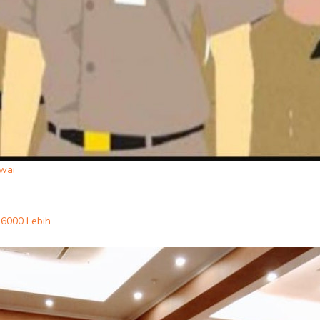
wai
 6000 Lebih