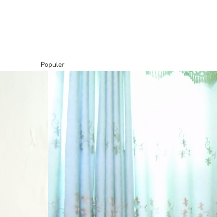
Populer