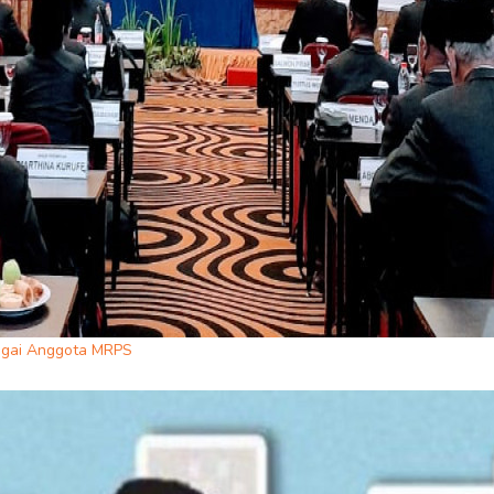
agai Anggota MRPS