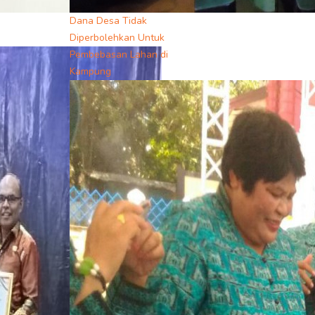
Dana Desa Tidak
Diperbolehkan Untuk
Pembebasan Lahan di
Kampung