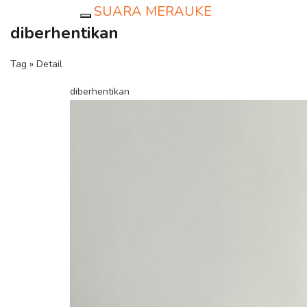
SUARA MERAUKE
Toggle navigation
diberhentikan
Tag » Detail
diberhentikan