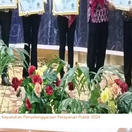
t Kepatuhan Penyelenggaraan Pelayanan Publik 2024