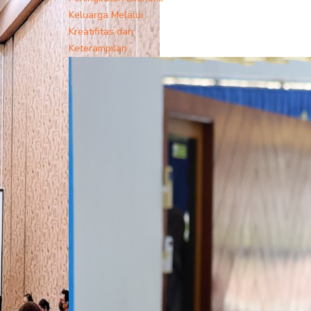
Keluarga Melalui
Kreatifitas dan
Keterampilan