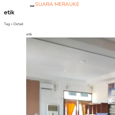
SUARA MERAUKE
Toggle navigation
etik
Tag » Detail
etik