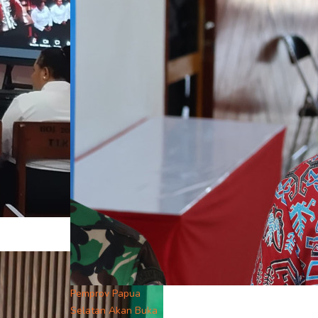
Pemprov Papua
Selatan Akan Buka