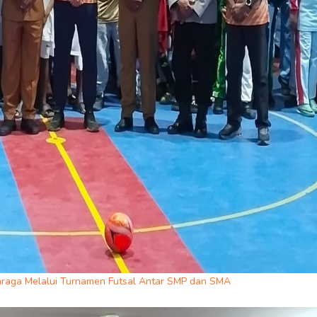
hraga Melalui Turnamen Futsal Antar SMP dan SMA