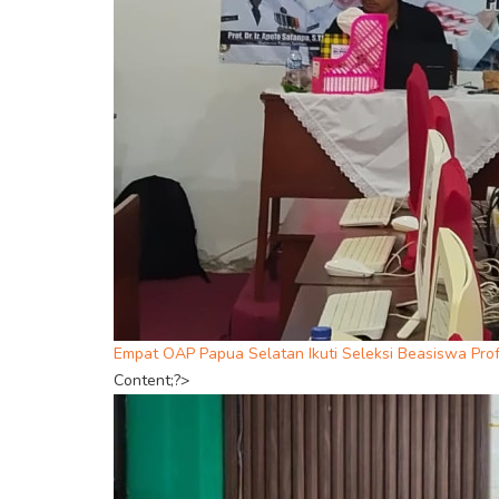
Empat OAP Papua Selatan Ikuti Seleksi Beasiswa Prof
Content;?>