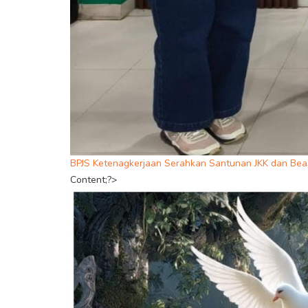
BPJS Ketenagkerjaan Serahkan Santunan JKK dan Beas
Content;?>