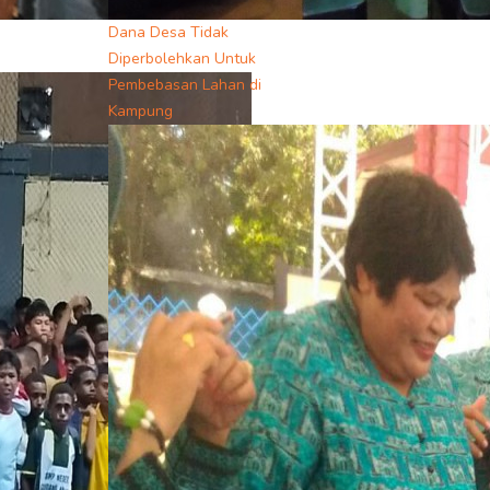
Dana Desa Tidak
Diperbolehkan Untuk
Pembebasan Lahan di
Kampung