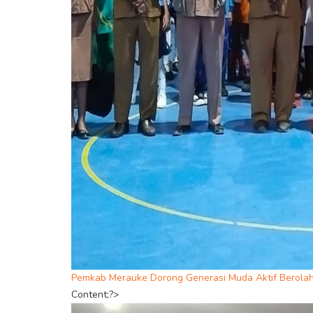
Pemkab Merauke Dorong Generasi Muda Aktif Berola
Content;?>