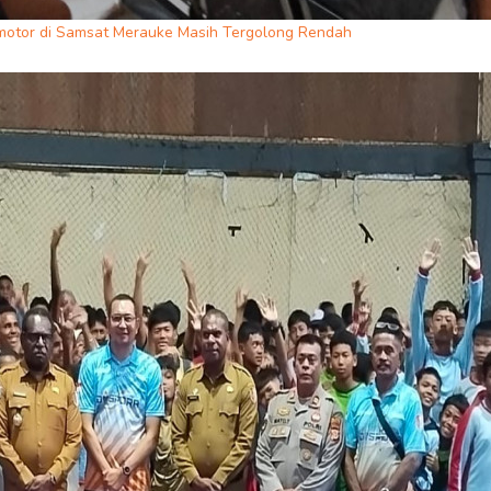
motor di Samsat Merauke Masih Tergolong Rendah