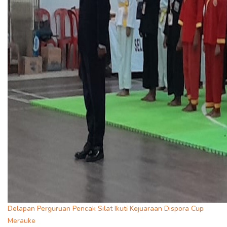
Delapan Perguruan Pencak Silat Ikuti Kejuaraan Dispora Cup
Merauke