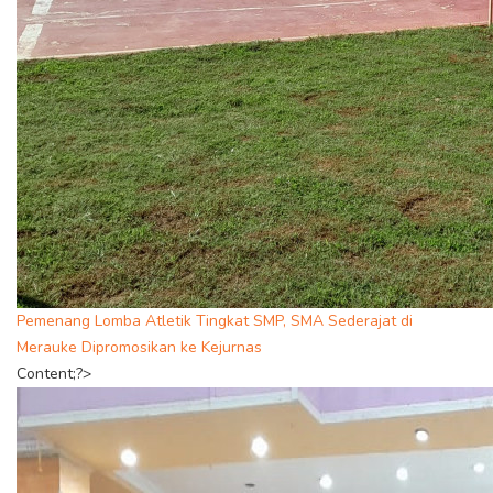
Pemenang Lomba Atletik Tingkat SMP, SMA Sederajat di
Merauke Dipromosikan ke Kejurnas
Content;?>