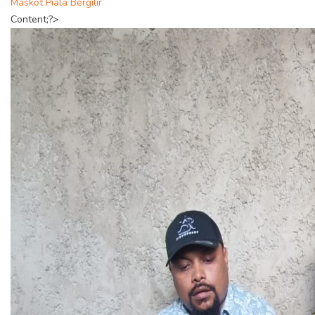
Maskot Piala Bergilir
Content;?>