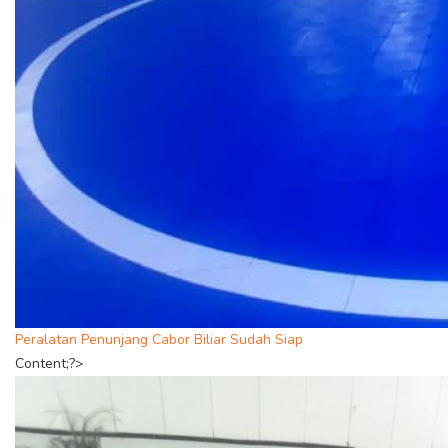
Peralatan Penunjang Cabor Biliar Sudah Siap
Content;?>