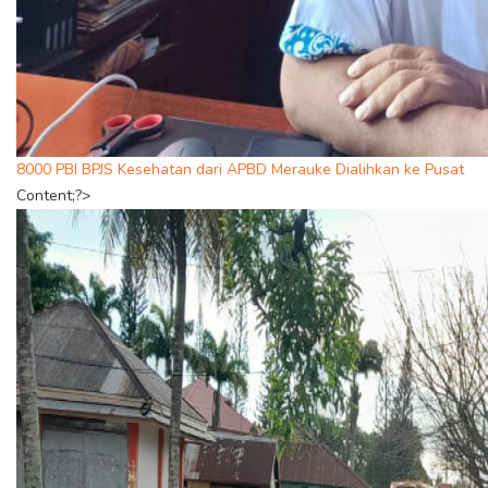
8000 PBI BPJS Kesehatan dari APBD Merauke Dialihkan ke Pusat
Content;?>