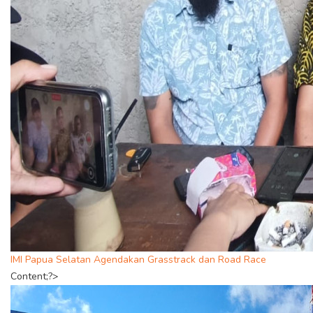
IMI Papua Selatan Agendakan Grasstrack dan Road Race
Content;?>