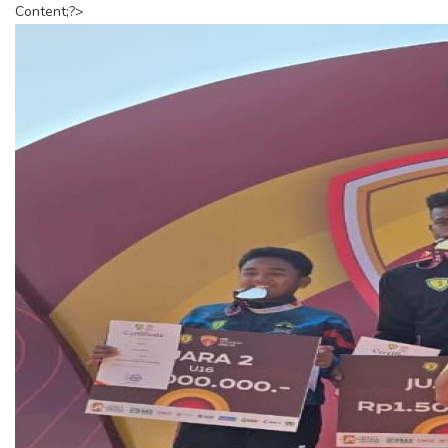
Content;?>