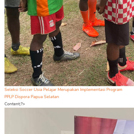
Seleksi Soccer Usia Pelajar Merupakan Implementasi Program
PPLP Dispora Papua Selatan
Content;?>