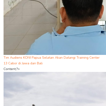
Tim Audiens KONI Papua Selatan Akan Datangi Training Center
13 Cabor di Jawa dan Bali
Content;?>