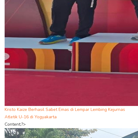
Kristo Kaize Berhasil Sabet Emas di Lempar Lembing Kejurnas
Atletik U-16 di Yogyakarta
Content;?>