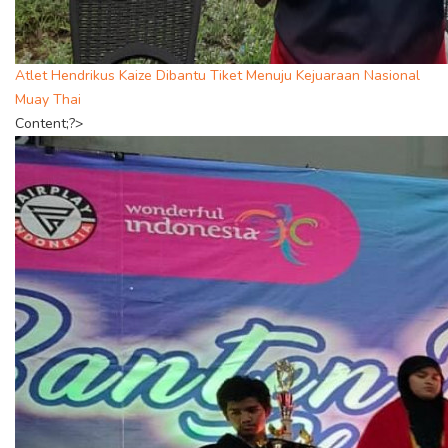
Atlet Hendrikus Kaize Dibantu Tiket Menuju Kejuaraan Nasional
Muay Thai
Content;?>