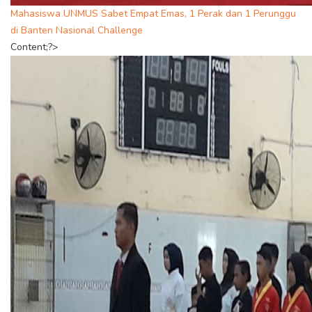
Mahasiswa UNMUS Sabet Empat Emas, 1 Perak dan 1 Perunggu
di Banten Nasional Challenge
Content;?>