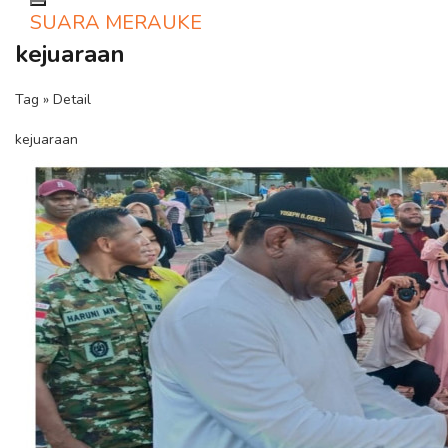
Toggle navigation
SUARA MERAUKE
kejuaraan
Tag » Detail
kejuaraan