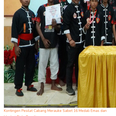
Kontingen Pesilat Cabang Merauke Sabet 16 Medali Emas dan