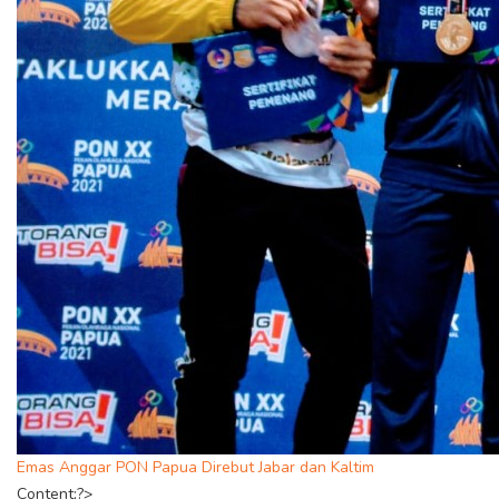
Emas Anggar PON Papua Direbut Jabar dan Kaltim
Content;?>